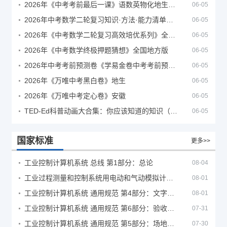
2026年《中考考前最后一课》语数英物化地生历道科 10科全
06-05
2026年中考数学二轮复习知识·方法·能力清单（查漏补缺专题训练）（全国通用）
06-05
2026年《中考数学二轮复习高效培优系列》全国通用
06-05
2026年《中考数学终极押题猜想》全国地方版
06-05
2026年中考考前预测卷《学易金卷中考考前预测卷》
06-05
2026年《万唯中考黑白卷》地生
06-05
2026年《万唯中考定心卷》安徽
06-05
TED-Ed科普动画大合集：你应该知道的知识（视频）
06-05
国家标准
更多>>
工业控制计算机系统 总线 第1部分：总论
08-04
工业过程测量和控制系统用电动和气动模拟计算器性能评定方法
08-01
工业控制计算机系统 通用规范 第4部分：文字符号
08-01
工业控制计算机系统 通用规范 第6部分：验收大纲
07-31
工业控制计算机系统 通用规范 第5部分：场地安全要求
07-30