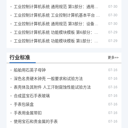
工业控制计算机系统 通用规范 第1部分：通用要求
07-30
工业控制计算机系统 工业控制计算机基本平台 第2部分：性能评定方法
07-30
工业控制计算机系统 通用规范 第3部分：设备用图形符号
07-30
工业控制计算机系统 功能模块模板 第6部分：数字量输入输出通道模板性能评定方法
07-29
工业控制计算机系统 功能模块模板 第1部分：处理器模板通用技术条件
07-29
行业标准
更多>>
船舶用石英子母钟
07-16
深色名贵硬木钟壳 一般要求和试验方法
07-16
表壳体及其附件 人工汗耐腐蚀性能试验方法
07-16
合成蓝宝石手表玻璃
07-16
手表包装盒
07-16
手表用金属带扣
07-16
使用宝石和贵金属的手表
07-16