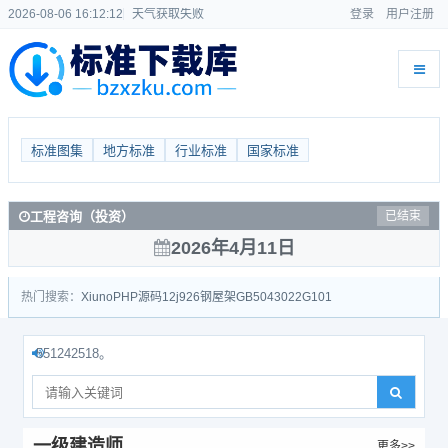
2026-08-06 16:12:13
天气获取失败
登录
用户注册
标准图集
地方标准
行业标准
国家标准
护士执业资格
已结束
2026年4月11日
热门搜索：
Xiuno
PHP源码
12j926
钢屋架
GB50430
22G101
51242518。
一级建造师
更多>>