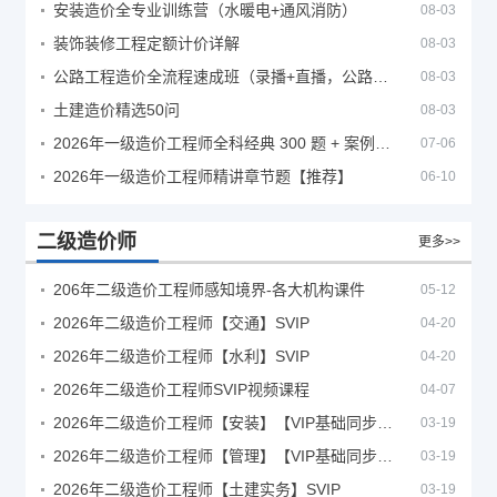
安装造价全专业训练营（水暖电+通风消防）
08-03
装饰装修工程定额计价详解
08-03
公路工程造价全流程速成班（录播+直播，公路造价必备计量定额组价签证结算）
08-03
土建造价精选50问
08-03
2026年一级造价工程师全科经典 300 题 + 案例题库｜管理土建安装计量案例刷题 PDF
07-06
2026年一级造价工程师精讲章节题【推荐】
06-10
二级造价师
更多>>
206年二级造价工程师感知境界-各大机构课件
05-12
2026年二级造价工程师【交通】SVIP
04-20
2026年二级造价工程师【水利】SVIP
04-20
2026年二级造价工程师SVIP视频课程
04-07
2026年二级造价工程师【安装】【VIP基础同步班】
03-19
2026年二级造价工程师【管理】【VIP基础同步班】
03-19
2026年二级造价工程师【土建实务】SVIP
03-19