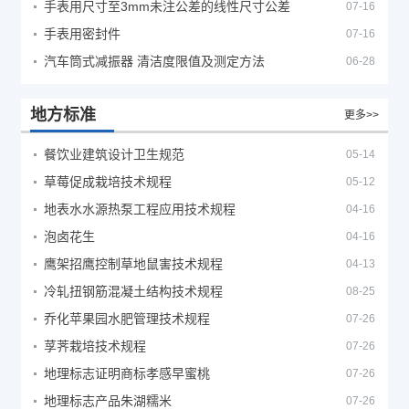
手表用尺寸至3mm未注公差的线性尺寸公差
07-16
手表用密封件
07-16
汽车筒式减振器 清洁度限值及测定方法
06-28
地方标准
更多>>
餐饮业建筑设计卫生规范
05-14
草莓促成栽培技术规程
05-12
地表水水源热泵工程应用技术规程
04-16
泡卤花生
04-16
鹰架招鹰控制草地鼠害技术规程
04-13
冷轧扭钢筋混凝土结构技术规程
08-25
乔化苹果园水肥管理技术规程
07-26
莩荠栽培技术规程
07-26
地理标志证明商标孝感早蜜桃
07-26
地理标志产品朱湖糯米
07-26