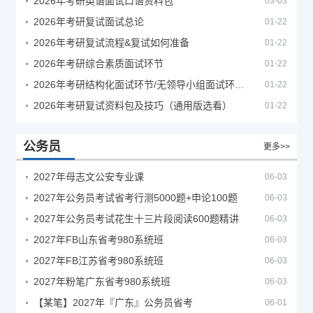
2026年考研英语面试口语资料包
03-03
2026年考研复试面试总论
01-22
2026年考研复试流程&复试如何准备
01-22
2026年考研综合素质面试环节
01-22
2026年考研结构化面试环节/无领导小组面试环节/面试技巧及简历书写
01-22
2026年考研复试资料包及技巧（通用版选看）
01-22
公务员
更多>>
2027年母志文公安专业课
06-03
2027年公务员考试省考行测5000题+申论100题
06-03
2027年公务员考试花生十三片段阅读600题精讲
06-03
2027年FB山东省考980系统班
06-03
2027年FB江苏省考980系统班
06-03
2027年粉笔广东省考980系统班
06-03
【某笔】2027年『广东』公务员省考
06-01