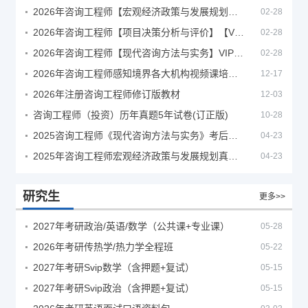
2026年咨询工程师【宏观经济政策与发展规划】【VIP基础同步班】
02-28
2026年咨询工程师【项目决策分析与评价】【VIP基础同步班】
02-28
2026年咨询工程师【现代咨询方法与实务】VIP课程
02-28
2026年咨询工程师感知境界各大机构视频课培训教程
12-17
2026年注册咨询工程师修订版教材
12-03
咨询工程师（投资）历年真题5年试卷(订正版)
10-28
2025咨询工程师《现代咨询方法与实务》考后答案真题解析
04-23
2025年咨询工程师宏观经济政策与发展规划真题解析
04-23
研究生
更多>>
2027年考研政治/英语/数学（公共课+专业课）
05-28
2026年考研传热学/热力学全程班
05-22
2027年考研Svip数学（含押题+复试）
05-15
2027年考研Svip政治（含押题+复试）
05-15