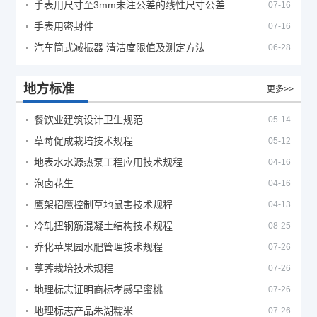
手表用尺寸至3mm未注公差的线性尺寸公差
07-16
手表用密封件
07-16
汽车筒式减振器 清洁度限值及测定方法
06-28
地方标准
更多>>
餐饮业建筑设计卫生规范
05-14
草莓促成栽培技术规程
05-12
地表水水源热泵工程应用技术规程
04-16
泡卤花生
04-16
鹰架招鹰控制草地鼠害技术规程
04-13
冷轧扭钢筋混凝土结构技术规程
08-25
乔化苹果园水肥管理技术规程
07-26
莩荠栽培技术规程
07-26
地理标志证明商标孝感早蜜桃
07-26
地理标志产品朱湖糯米
07-26