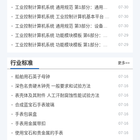
工业控制计算机系统 通用规范 第1部分：通用要求
07-30
工业控制计算机系统 工业控制计算机基本平台 第2部分：性能评定方法
07-30
工业控制计算机系统 通用规范 第3部分：设备用图形符号
07-30
工业控制计算机系统 功能模块模板 第6部分：数字量输入输出通道模板性能评定方法
07-29
工业控制计算机系统 功能模块模板 第1部分：处理器模板通用技术条件
07-29
行业标准
更多>>
船舶用石英子母钟
07-16
深色名贵硬木钟壳 一般要求和试验方法
07-16
表壳体及其附件 人工汗耐腐蚀性能试验方法
07-16
合成蓝宝石手表玻璃
07-16
手表包装盒
07-16
手表用金属带扣
07-16
使用宝石和贵金属的手表
07-16