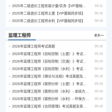
2025年二级造价工程安装计量/实务【VIP基础同步班】
03-11
2025年二级造价工程师土建【VIP基础同步班】
09-18
2025年二级造价工程师水利【VIP基础同步班】
09-18
监理工程师
更多>>
2026年监理工程师考试真题
05-19
2026年监理工程师《目标控制（土建）》考试真题及答案解析
05-19
2026年监理工程师《目标控制（交通）》考试真题及答案解析
05-19
2026年监理工程师《目标控制（水利）》考试真题及答案解析
05-19
2026年监理工程师《理论与法规》考试真题及答案解析
05-19
2026年监理工程师《案例分析（土建）》考试真题及答案解析
05-19
2026年监理工程师《案例分析（水利）- 金结方向》考试真题
05-19
2026年监理工程师《案例分析（水利）- 环保方向》考试真题
05-19
2026年监理工程师《合同管理》考试真题及答案解析
05-18