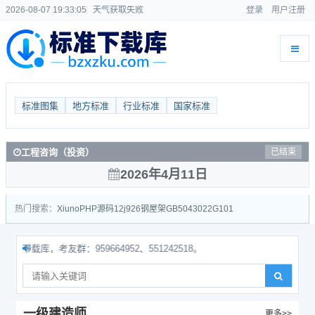
2026-08-07 19:33:06
天气获取失败
登录
用户注册
标准图集
地方标准
行业标准
国家标准
工程咨询（投资）
已结束
2026年4月11日
热门搜索：
Xiuno
PHP源码
12j926
钢屋架
GB50430
22G101
载库，考友群：959664952、551242518。
一级建造师
更多>>