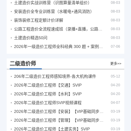
土建造价实战训练营（识图算量清单组价）
08-03
安装造价全专业训练营（水暖电+通风消防）
08-03
装饰装修工程定额计价详解
08-03
公路工程造价全流程速成班（录播+直播，公路造价必备计量定额组价签证结算）
08-03
土建造价精选50问
08-03
2026年一级造价工程师全科经典 300 题 + 案例题库｜管理土建安装计量案例刷题 PDF
07-06
二级造价师
更多>>
206年二级造价工程师感知境界-各大机构课件
05-12
2026年二级造价工程师【交通】SVIP
04-20
2026年二级造价工程师【水利】SVIP
04-20
2026年二级造价工程师SVIP视频课程
04-07
2026年二级造价工程师【安装】【VIP基础同步班】
03-19
2026年二级造价工程师【管理】【VIP基础同步班】
03-19
2026年二级造价工程师【土建实务】SVIP
03-19