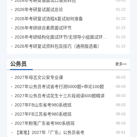
2026年考研英语面试口语资料包
03-03
2026年考研复试面试总论
01-22
2026年考研复试流程&复试如何准备
01-22
2026年考研综合素质面试环节
01-22
2026年考研结构化面试环节/无领导小组面试环节/面试技巧及简历书写
01-22
2026年考研复试资料包及技巧（通用版选看）
01-22
公务员
更多>>
2027年母志文公安专业课
06-03
2027年公务员考试省考行测5000题+申论100题
06-03
2027年公务员考试花生十三片段阅读600题精讲
06-03
2027年FB山东省考980系统班
06-03
2027年FB江苏省考980系统班
06-03
2027年粉笔广东省考980系统班
06-03
【某笔】2027年『广东』公务员省考
06-01