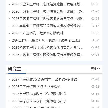
2026年咨询工程师【宏观经济政策与发展规划】【VIP基础同步班】
02-28
2026年咨询工程师【项目决策分析与评价】【VIP基础同步班】
02-28
2026年咨询工程师【现代咨询方法与实务】VIP课程
02-28
2026年咨询工程师感知境界各大机构视频课培训教程
12-17
2026年注册咨询工程师修订版教材
12-03
咨询工程师（投资）历年真题5年试卷(订正版)
10-28
2025咨询工程师《现代咨询方法与实务》考后答案真题解析
04-23
2025年咨询工程师宏观经济政策与发展规划真题解析
04-23
研究生
更多>>
2027年考研政治/英语/数学（公共课+专业课）
05-28
2026年考研传热学/热力学全程班
05-22
2027年考研Svip数学（含押题+复试）
05-15
2027年考研Svip政治（含押题+复试）
05-15