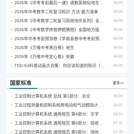
2026年《中考考前最后一课》语数英物化地生历道科 10科全
06-05
2026年中考数学二轮复习知识·方法·能力清单（查漏补缺专题训练）（全国通用）
06-05
2026年《中考数学二轮复习高效培优系列》全国通用
06-05
2026年《中考数学终极押题猜想》全国地方版
06-05
2026年中考考前预测卷《学易金卷中考考前预测卷》
06-05
2026年《万唯中考黑白卷》地生
06-05
2026年《万唯中考定心卷》安徽
06-05
TED-Ed科普动画大合集：你应该知道的知识（视频）
06-05
国家标准
更多>>
工业控制计算机系统 总线 第1部分：总论
08-04
工业过程测量和控制系统用电动和气动模拟计算器性能评定方法
08-01
工业控制计算机系统 通用规范 第4部分：文字符号
08-01
工业控制计算机系统 通用规范 第6部分：验收大纲
07-31
工业控制计算机系统 通用规范 第5部分：场地安全要求
07-30