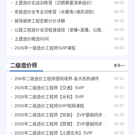
土建造价实战训练营（识图算量清单组价）
08-03
安装造价全专业训练营（水暖电+通风消防）
08-03
装饰装修工程定额计价详解
08-03
公路工程造价全流程速成班（录播+直播，公路造价必备计量定额组价签证结算）
08-03
土建造价精选50问
08-03
2026年一级造价工程师SVIP课程
08-03
二级造价师
更多>>
206年二级造价工程师感知境界-各大机构课件
05-12
2026年二级造价工程师【交通】SVIP
04-20
2026年二级造价工程师【水利】SVIP
04-20
2026年二级造价工程师SVIP视频课程
04-07
2026年二级造价工程师【安装】【VIP基础同步班】
03-19
2026年二级造价工程师【管理】【VIP基础同步班】
03-19
2026年二级造价工程师【土建实务】SVIP
03-19