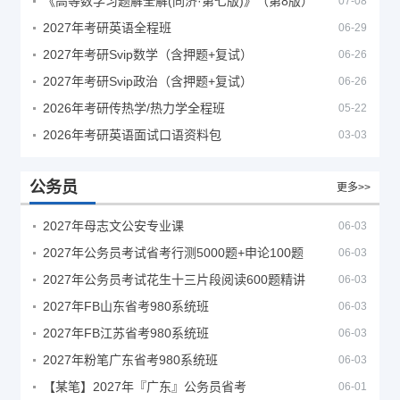
《高等数学习题解全解(同济·第七版)》（第8版）
07-08
2027年考研英语全程班
06-29
2027年考研Svip数学（含押题+复试）
06-26
2027年考研Svip政治（含押题+复试）
06-26
2026年考研传热学/热力学全程班
05-22
2026年考研英语面试口语资料包
03-03
公务员
更多>>
2027年母志文公安专业课
06-03
2027年公务员考试省考行测5000题+申论100题
06-03
2027年公务员考试花生十三片段阅读600题精讲
06-03
2027年FB山东省考980系统班
06-03
2027年FB江苏省考980系统班
06-03
2027年粉笔广东省考980系统班
06-03
【某笔】2027年『广东』公务员省考
06-01