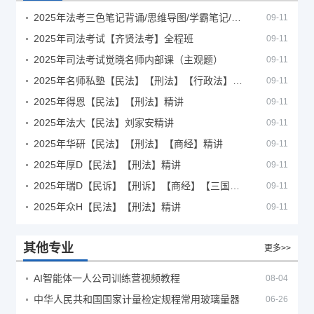
2025年法考‮色三‬笔‮背记‬诵/思维导图/学霸笔记/学科框架图
09-11
2025年司法考试【齐贤法考】全程班
09-11
2025年司法考试觉晓名师内部课（主观题）
09-11
2025年名师私塾【民法】【刑法】【行政法】【商经】精讲
09-11
2025年得恩【民法】【刑法】精讲
09-11
2025年法大【民法】刘家安精讲
09-11
2025年华研【民法】【刑法】【商经】精讲
09-11
2025年厚D【民法】【刑法】精讲
09-11
2025年瑞D【民诉】【刑诉】【商经】【三国】精讲
09-11
2025年众H【民法】【刑法】精讲
09-11
其他专业
更多>>
AI智能体一人公司训练营视频教程
08-04
中华人民共和国国家计量检定规程常用玻璃量器
06-26