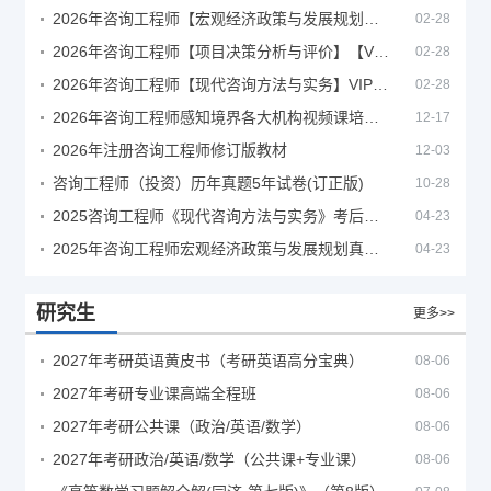
2026年咨询工程师【宏观经济政策与发展规划】【VIP基础同步班】
02-28
2026年咨询工程师【项目决策分析与评价】【VIP基础同步班】
02-28
2026年咨询工程师【现代咨询方法与实务】VIP课程
02-28
2026年咨询工程师感知境界各大机构视频课培训教程
12-17
2026年注册咨询工程师修订版教材
12-03
咨询工程师（投资）历年真题5年试卷(订正版)
10-28
2025咨询工程师《现代咨询方法与实务》考后答案真题解析
04-23
2025年咨询工程师宏观经济政策与发展规划真题解析
04-23
研究生
更多>>
2027年考研英语黄皮书（考研英语高分宝典）
08-06
2027年考研专业课高端全程班
08-06
2027年考研公共课（政治/英语/数学）
08-06
2027年考研政治/英语/数学（公共课+专业课）
08-06