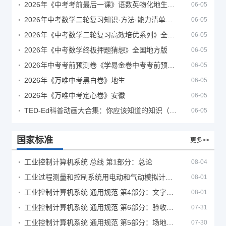
2026年《中考考前最后一课》语数英物化地生历道科 10科全
06-05
2026年中考数学二轮复习知识·方法·能力清单（查漏补缺专题训练）（全国通用）
06-05
2026年《中考数学二轮复习高效培优系列》全国通用
06-05
2026年《中考数学终极押题猜想》全国地方版
06-05
2026年中考考前预测卷《学易金卷中考考前预测卷》
06-05
2026年《万唯中考黑白卷》地生
06-05
2026年《万唯中考定心卷》安徽
06-05
TED-Ed科普动画大合集：你应该知道的知识（视频）
06-05
国家标准
更多>>
工业控制计算机系统 总线 第1部分：总论
08-04
工业过程测量和控制系统用电动和气动模拟计算器性能评定方法
08-01
工业控制计算机系统 通用规范 第4部分：文字符号
08-01
工业控制计算机系统 通用规范 第6部分：验收大纲
07-31
工业控制计算机系统 通用规范 第5部分：场地安全要求
07-30