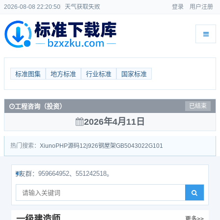
2026-08-08 22:20:50
天气获取失败
登录
用户注册
标准图集
地方标准
行业标准
国家标准
工程咨询（投资）
已结束
2026年4月11日
热门搜索：
Xiuno
PHP源码
12j926
钢屋架
GB50430
22G101
：959664952、551242518。
一级建造师
更多>>