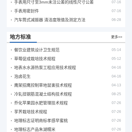
手表用尺寸至3mm未注公差的线性尺寸公差
07-16
手表用密封件
07-16
汽车筒式减振器 清洁度限值及测定方法
06-28
地方标准
更多>>
餐饮业建筑设计卫生规范
05-14
草莓促成栽培技术规程
05-12
地表水水源热泵工程应用技术规程
04-16
泡卤花生
04-16
鹰架招鹰控制草地鼠害技术规程
04-13
冷轧扭钢筋混凝土结构技术规程
08-25
乔化苹果园水肥管理技术规程
07-26
莩荠栽培技术规程
07-26
地理标志证明商标孝感早蜜桃
07-26
地理标志产品朱湖糯米
07-26