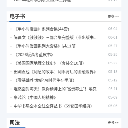
电子书
更多>>
《半小时漫画》系列合集(44套)
06-04
陈昌文《钱钱钱》三部合集完整版（非出版书籍）
06-01
《半小时漫画系列大套装》[共11册]
05-27
《2026版高考蓝皮书》
05-25
《美国国家地理全球史》（套装全10册）
05-22
田渕直也《利息的故事：利率背后的金融世界》
05-18
《零基础养“龙虾”AI时代生存手册》
05-12
坦然面对每天！教你精神上的“富贵养生”！埃克哈特·托利（Eckhart Tolle）《人生不必太用力》
05-11
辜鸿铭《中国人的精神》
05-09
中华书局全本全注全译丛书（59套国学经典）
05-06
司法
更多>>