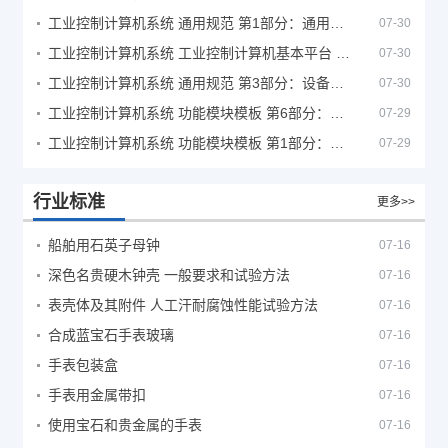
工业控制计算机系统 通用规范 第1部分：通用要求
07-30
工业控制计算机系统 工业控制计算机基本平台 第2部分：性能评定方法
07-30
工业控制计算机系统 通用规范 第3部分：设备用图形符号
07-30
工业控制计算机系统 功能模块模板 第6部分：数字量输入输出通道模板性能评定方法
07-29
工业控制计算机系统 功能模块模板 第1部分：处理器模板通用技术条件
07-29
行业标准
更多>>
船舶用石英子母钟
07-16
深色名贵硬木钟壳 一般要求和试验方法
07-16
表壳体及其附件 人工汗耐腐蚀性能试验方法
07-16
合成蓝宝石手表玻璃
07-16
手表包装盒
07-16
手表用金属带扣
07-16
使用宝石和贵金属的手表
07-16