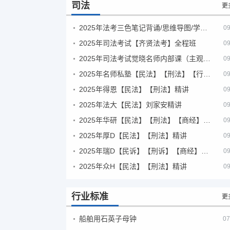
司法
更
2025年法考‮色三‬笔‮背记‬诵/思维导图/学霸笔记/学科框架图
09
2025年司法考试【齐贤法考】全程班
09
2025年司法考试觉晓名师内部课（主观题）
09
2025年名师私塾【民法】【刑法】【行政法】【商经】精讲
09
2025年得恩【民法】【刑法】精讲
09
2025年法大【民法】刘家安精讲
09
2025年华研【民法】【刑法】【商经】精讲
09
2025年厚D【民法】【刑法】精讲
09
2025年瑞D【民诉】【刑诉】【商经】【三国】精讲
09
2025年众H【民法】【刑法】精讲
09
行业标准
更
船舶用石英子母钟
07