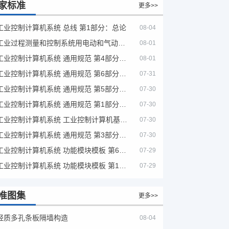
家标准
更多>>
工业控制计算机系统 总线 第1部分：总论
08-04
工业过程测量和控制系统用电动和气动模拟计算器性能评定方法
08-01
工业控制计算机系统 通用规范 第4部分：文字符号
08-01
工业控制计算机系统 通用规范 第6部分：验收大纲
07-31
工业控制计算机系统 通用规范 第5部分：场地安全要求
07-30
工业控制计算机系统 通用规范 第1部分：通用要求
07-30
工业控制计算机系统 工业控制计算机基本平台 第2部分：性能评定方法
07-30
工业控制计算机系统 通用规范 第3部分：设备用图形符号
07-30
工业控制计算机系统 功能模块模板 第6部分：数字量输入输出通道模板性能评定方法
07-29
工业控制计算机系统 功能模块模板 第1部分：处理器模板通用技术条件
07-29
准图集
更多>>
轻质多孔条板隔墙构造
08-04