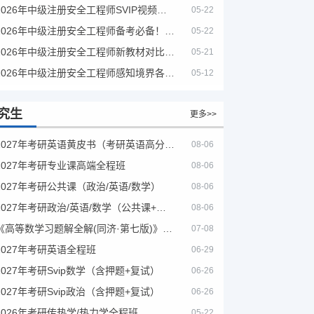
2026年中级注册安全工程师SVIP视频课程
05-22
2026年中级注册安全工程师备考必备！安全生产新规范合集（含2025新国标）
05-22
2026年中级注册安全工程师新教材对比+考试大纲PDF
05-21
2026年中级注册安全工程师感知境界各大机构课程
05-12
究生
更多>>
2027年考研英语黄皮书（考研英语高分宝典）
08-06
2027年考研专业课高端全程班
08-06
2027年考研公共课（政治/英语/数学）
08-06
2027年考研政治/英语/数学（公共课+专业课）
08-06
《高等数学习题解全解(同济·第七版)》（第8版）
07-08
2027年考研英语全程班
06-29
2027年考研Svip数学（含押题+复试）
06-26
2027年考研Svip政治（含押题+复试）
06-26
2026年考研传热学/热力学全程班
05-22