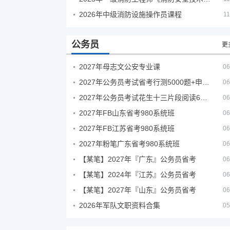
2026年中级消防设施操作员课程
11
公务员
更
2027年母志文公安专业课
06
2027年公务员考试省考行测5000题+申论100题
06
2027年公务员考试花生十三片段阅读600题精讲
06
2027年FB山东省考980系统班
06
2027年FB江苏省考980系统班
06
2027年粉笔广东省考980系统班
06
【某笔】2027年『广东』公务员省考
06
【某笔】2024年『江苏』公务员省考
06
【某笔】2027年『山东』公务员省考
06
2026年军队文职资料合集
05