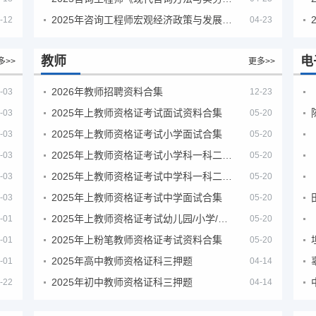
2025年咨询工程师宏观经济政策与发展规划真题解析
-12
04-23
教师
电
多>>
更多>>
2026年教师招聘资料合集
-03
12-23
2025年上教师资格证考试面试资料合集
-03
05-20
2025年上教师资格证考试小学面试合集
-03
05-20
2025年上教师资格证考试小学科一科二急救班
-03
05-20
2025年上教师资格证考试中学科一科二急救班
-03
05-20
2025年上教师资格证考试中学面试合集
-03
05-20
2025年上教师资格证考试幼儿园/小学/中学笔试合集
-01
05-20
2025年上粉笔教师资格证考试资料合集
-01
05-20
2025年高中教师资格证科三押题
-01
04-14
2025年初中教师资格证科三押题
-22
04-14