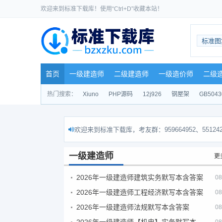
欢迎来到标准下载库！使用“Ctrl+D”收藏本站！
标准图
首页
一级建造师
二级建造师
一级造价师
二级
热门搜索：
Xiuno
PHP源码
12j926
钢屋架
GB5043
欢迎来到标准下载库，考友群：959664952、551242
一级建造师
更
2026年一级建造师建筑实务默写本含答案
08
2026年一级建造师工程经济默写本含答案
08
2026年一级建造师法规默写本含答案
08
2026年一级建造师【机电】实务默写本含答案