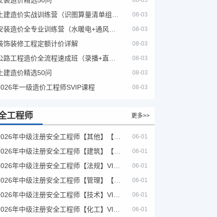
08-03
土建造价实战训练营（识图算量清单组价）
08-03
安装造价全专业训练营（水暖电+通风消防）
08-03
装饰装修工程定额计价详解
08-03
公路工程造价全流程速成班（录播+直播，公路造价必备计量定额组价签证结算）
08-03
土建造价精选50问
08-03
2026年一级造价工程师SVIP课程
08-03
全工程师
更多>>
2026年中级注册安全工程师【其他】【VIP基础同步班】
06-01
2026年中级注册安全工程师【建筑】【VIP基础同步班】
06-01
2026年中级注册安全工程师【法规】VIP课程
06-01
2026年中级注册安全工程师【管理】【VIP基础同步班】
06-01
2026年中级注册安全工程师【技术】VIP课程
06-01
2026年中级注册安全工程师【化工】VIP课程
06-01