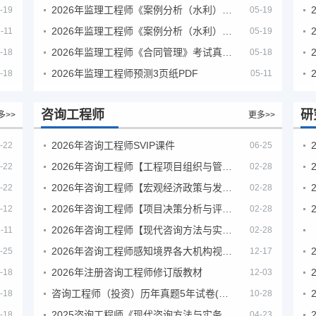
2026年监理工程师《案例分析（水利）- 金结方向》考试真题
-19
05-19
2026年监理工程师《案例分析（水利）- 环保方向》考试真题
-11
05-19
2026年监理工程师《合同管理》考试真题及答案解析
-18
05-18
2026年监理工程师预测3页纸PDF
-18
05-11
咨询工程师
研
多>>
更多>>
2026年咨询工程师SVIP课件
-22
06-25
2026年咨询工程师【工程项目组织与管理】VIP课程
-22
02-28
2026年咨询工程师【宏观经济政策与发展规划】【VIP基础同步班】
-22
02-28
2026年咨询工程师【项目决策分析与评价】【VIP基础同步班】
-12
02-28
2026年咨询工程师【现代咨询方法与实务】VIP课程
-11
02-28
2026年咨询工程师感知境界各大机构视频课培训教程
-25
12-17
2026年注册咨询工程师修订版教材
-18
12-03
咨询工程师（投资）历年真题5年试卷(订正版)
-18
10-28
2025咨询工程师《现代咨询方法与实务》考后答案真题解析
-18
04-23