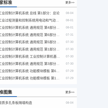
家标准
更多>>
工业控制计算机系统 总线 第1部分：总论
08-04
工业过程测量和控制系统用电动和气动模拟计算器性能评定方法
08-01
工业控制计算机系统 通用规范 第4部分：文字符号
08-01
工业控制计算机系统 通用规范 第6部分：验收大纲
07-31
工业控制计算机系统 通用规范 第5部分：场地安全要求
07-30
工业控制计算机系统 通用规范 第1部分：通用要求
07-30
工业控制计算机系统 工业控制计算机基本平台 第2部分：性能评定方法
07-30
工业控制计算机系统 通用规范 第3部分：设备用图形符号
07-30
工业控制计算机系统 功能模块模板 第6部分：数字量输入输出通道模板性能评定方法
07-29
工业控制计算机系统 功能模块模板 第1部分：处理器模板通用技术条件
07-29
准图集
更多>>
轻质多孔条板隔墙构造
08-04