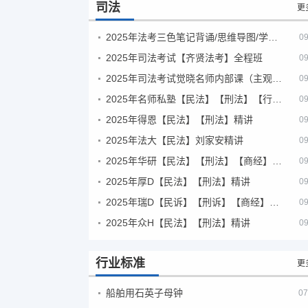
司法
更
2025年法考‮色三‬笔‮背记‬诵/思维导图/学霸笔记/学科框架图
09
2025年司法考试【齐贤法考】全程班
09
2025年司法考试觉晓名师内部课（主观题）
09
2025年名师私塾【民法】【刑法】【行政法】【商经】精讲
09
2025年得恩【民法】【刑法】精讲
09
2025年法大【民法】刘家安精讲
09
2025年华研【民法】【刑法】【商经】精讲
09
2025年厚D【民法】【刑法】精讲
09
2025年瑞D【民诉】【刑诉】【商经】【三国】精讲
09
2025年众H【民法】【刑法】精讲
09
行业标准
更
船舶用石英子母钟
07