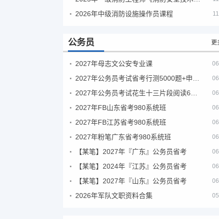
2026年中级消防设施操作员课程
11
公务员
更
2027年母志文公安专业课
06
2027年公务员考试省考行测5000题+申论100题
06
2027年公务员考试花生十三片段阅读600题精讲
06
2027年FB山东省考980系统班
06
2027年FB江苏省考980系统班
06
2027年粉笔广东省考980系统班
06
【某笔】2027年『广东』公务员省考
06
【某笔】2024年『江苏』公务员省考
06
【某笔】2027年『山东』公务员省考
06
2026年军队文职资料合集
05