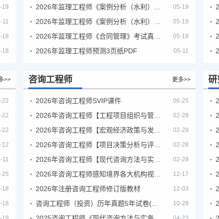
2026年监理工程师《案例分析（水利）- 金结方向》考试真题
-19
05-19
2026年监理工程师《案例分析（水利）- 环保方向》考试真题
-11
05-19
2026年监理工程师《合同管理》考试真题及答案解析
-18
05-18
2026年监理工程师预测3页纸PDF
-18
05-11
咨询工程师
研
多>>
更多>>
2026年咨询工程师SVIP课件
-22
06-25
2026年咨询工程师【工程项目组织与管理】VIP课程
-22
02-28
2026年咨询工程师【宏观经济政策与发展规划】【VIP基础同步班】
-22
02-28
2026年咨询工程师【项目决策分析与评价】【VIP基础同步班】
-12
02-28
2026年咨询工程师【现代咨询方法与实务】VIP课程
-11
02-28
2026年咨询工程师感知境界各大机构视频课培训教程
-25
12-17
2026年注册咨询工程师修订版教材
-18
12-03
咨询工程师（投资）历年真题5年试卷(订正版)
-18
10-28
2025咨询工程师《现代咨询方法与实务》考后答案真题解析
-18
04-23