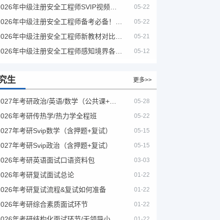
2026年中级注册安全工程师SVIP视频课程
05-22
2026年中级注册安全工程师备考必备！安全生产新规范合集（含2025新国标）
05-22
2026年中级注册安全工程师新教材对比+考试大纲PDF
05-21
2026年中级注册安全工程师感知境界各大机构课程
05-12
究生
更多>>
2027年考研政治/英语/数学（公共课+专业课）
05-28
2026年考研传热学/热力学全程班
05-22
2027年考研Svip数学（含押题+复试）
05-15
2027年考研Svip政治（含押题+复试）
05-15
2026年考研英语面试口语资料包
03-03
2026年考研复试面试总论
01-22
2026年考研复试流程&复试如何准备
01-22
2026年考研综合素质面试环节
01-22
2026年考研结构化面试环节/无领导小组面试环节/面试技巧及简历书写
01-22