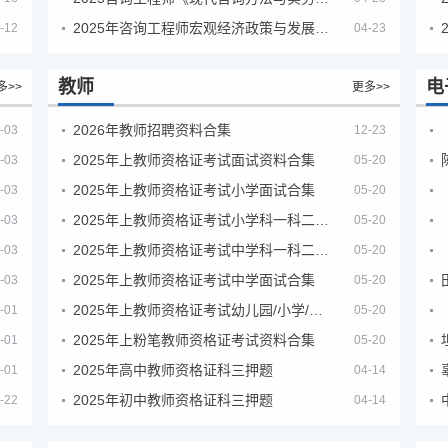
2025年咨询工程师宏观经济政策与发展规划真题解析
-12
04-23
教师
电
多>>
更多>>
2026年教师招聘资料合集
-03
12-23
2025年上教师资格证考试面试资料合集
-03
05-20
2025年上教师资格证考试小学面试合集
-03
05-20
2025年上教师资格证考试小学科一科二急救班
-03
05-20
2025年上教师资格证考试中学科一科二急救班
-03
05-20
2025年上教师资格证考试中学面试合集
-03
05-20
2025年上教师资格证考试幼儿园/小学/中学笔试合集
-01
05-20
2025年上粉笔教师资格证考试资料合集
-01
05-20
2025年高中教师资格证科三押题
-01
04-14
2025年初中教师资格证科三押题
-22
04-14