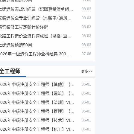
08-03
土建造价实战训练营（识图算量清单组价）
08-03
安装造价全专业训练营（水暖电+通风消防）
08-03
装饰装修工程定额计价详解
08-03
公路工程造价全流程速成班（录播+直播，公路造价必备计量定额组价签证结算）
08-03
土建造价精选50问
08-03
2026年一级造价工程师全科经典 300 题 + 案例题库｜管理土建安装计量案例刷题 PDF
07-06
全工程师
更多>>
2026年中级注册安全工程师【其他】【VIP基础同步班】
06-01
2026年中级注册安全工程师【建筑】【VIP基础同步班】
06-01
2026年中级注册安全工程师【法规】VIP课程
06-01
2026年中级注册安全工程师【管理】【VIP基础同步班】
06-01
2026年中级注册安全工程师【技术】VIP课程
06-01
2026年中级注册安全工程师【化工】VIP课程
06-01