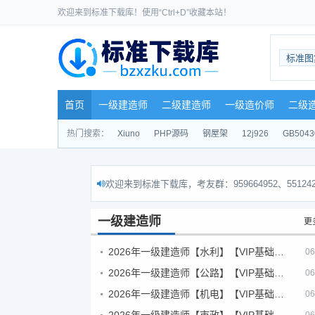
欢迎来到标准下载库！使用“Ctrl+D”收藏本站！
标准图
首页
一级建造师
二级建造师
一级造价师
二级
热门搜索：
Xiuno
PHP源码
钢屋架
12j926
GB5043
欢迎来到标准下载库，考友群：959664952、551242
一级建造师
更
2026年一级建造师【水利】【VIP基础同步班】
06
2026年一级建造师【公路】【VIP基础同步班】
06
2026年一级建造师【机电】【VIP基础同步班】
06
2026年一级建造师【市政】【VIP基础同步班】