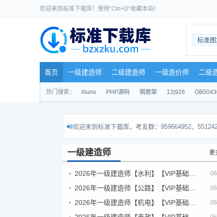
欢迎来到标准下载库！使用“Ctrl+D”收藏本站！
标准图
首页
一级建造师
二级建造师
一级造价师
二级
热门搜索：
Xiuno
PHP源码
钢屋架
12j926
GB5043
欢迎来到标准下载库，考友群：959664952、551242
一级建造师
更
2026年一级建造师【水利】【VIP基础同步班】
06
2026年一级建造师【公路】【VIP基础同步班】
06
2026年一级建造师【机电】【VIP基础同步班】
06
2026年一级建造师【市政】【VIP基础同步班】