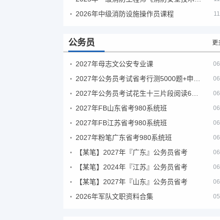
2026年中级消防设施操作员课程
11
公务员
更
2027年母志文公安专业课
06
2027年公务员考试省考行测5000题+申论100题
06
2027年公务员考试花生十三片段阅读600题精讲
06
2027年FB山东省考980系统班
06
2027年FB江苏省考980系统班
06
2027年粉笔广东省考980系统班
06
【某笔】2027年『广东』公务员省考
06
【某笔】2024年『江苏』公务员省考
06
【某笔】2027年『山东』公务员省考
06
2026年军队文职资料合集
05