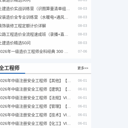
08-03
土建造价实战训练营（识图算量清单组价）
08-03
安装造价全专业训练营（水暖电+通风消防）
08-03
装饰装修工程定额计价详解
08-03
公路工程造价全流程速成班（录播+直播，公路造价必备计量定额组价签证结算）
08-03
土建造价精选50问
08-03
2026年一级造价工程师全科经典 300 题 + 案例题库｜管理土建安装计量案例刷题 PDF
07-06
全工程师
更多>>
2026年中级注册安全工程师【其他】【VIP基础同步班】
06-01
2026年中级注册安全工程师【建筑】【VIP基础同步班】
06-01
2026年中级注册安全工程师【法规】VIP课程
06-01
2026年中级注册安全工程师【管理】【VIP基础同步班】
06-01
2026年中级注册安全工程师【技术】VIP课程
06-01
2026年中级注册安全工程师【化工】VIP课程
06-01