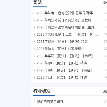
司法
更
2025年法考‮色三‬笔‮背记‬诵/思维导图/学霸笔记/学科框架图
09
2025年司法考试【齐贤法考】全程班
09
2025年司法考试觉晓名师内部课（主观题）
09
2025年名师私塾【民法】【刑法】【行政法】【商经】精讲
09
2025年得恩【民法】【刑法】精讲
09
2025年法大【民法】刘家安精讲
09
2025年华研【民法】【刑法】【商经】精讲
09
2025年厚D【民法】【刑法】精讲
09
2025年瑞D【民诉】【刑诉】【商经】【三国】精讲
09
2025年众H【民法】【刑法】精讲
09
行业标准
更
船舶用石英子母钟
07