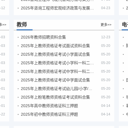
2025年咨询工程师宏观经济政策与发展规划真题解析
-12
04-23
教师
电
多>>
更多>>
2026年教师招聘资料合集
-03
12-23
2025年上教师资格证考试面试资料合集
-03
05-20
2025年上教师资格证考试小学面试合集
-03
05-20
2025年上教师资格证考试小学科一科二急救班
-03
05-20
2025年上教师资格证考试中学科一科二急救班
-03
05-20
2025年上教师资格证考试中学面试合集
-03
05-20
2025年上教师资格证考试幼儿园/小学/中学笔试合集
-01
05-20
2025年上粉笔教师资格证考试资料合集
-01
05-20
2025年高中教师资格证科三押题
-01
04-14
2025年初中教师资格证科三押题
-22
04-14