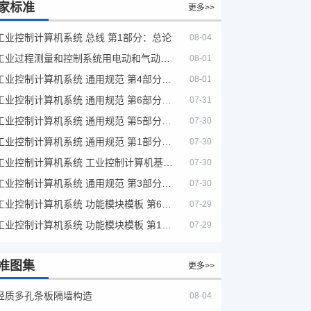
家标准
更多>>
工业控制计算机系统 总线 第1部分：总论
08-04
工业过程测量和控制系统用电动和气动模拟计算器性能评定方法
08-01
工业控制计算机系统 通用规范 第4部分：文字符号
08-01
工业控制计算机系统 通用规范 第6部分：验收大纲
07-31
工业控制计算机系统 通用规范 第5部分：场地安全要求
07-30
工业控制计算机系统 通用规范 第1部分：通用要求
07-30
工业控制计算机系统 工业控制计算机基本平台 第2部分：性能评定方法
07-30
工业控制计算机系统 通用规范 第3部分：设备用图形符号
07-30
工业控制计算机系统 功能模块模板 第6部分：数字量输入输出通道模板性能评定方法
07-29
工业控制计算机系统 功能模块模板 第1部分：处理器模板通用技术条件
07-29
准图集
更多>>
轻质多孔条板隔墙构造
08-04