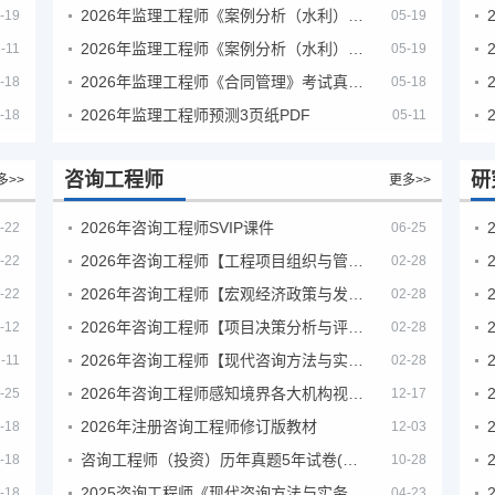
2026年监理工程师《案例分析（水利）- 金结方向》考试真题
-19
05-19
2026年监理工程师《案例分析（水利）- 环保方向》考试真题
-11
05-19
2026年监理工程师《合同管理》考试真题及答案解析
-18
05-18
2026年监理工程师预测3页纸PDF
-18
05-11
咨询工程师
研
多>>
更多>>
2026年咨询工程师SVIP课件
-22
06-25
2026年咨询工程师【工程项目组织与管理】VIP课程
-22
02-28
2026年咨询工程师【宏观经济政策与发展规划】【VIP基础同步班】
-22
02-28
2026年咨询工程师【项目决策分析与评价】【VIP基础同步班】
-12
02-28
2026年咨询工程师【现代咨询方法与实务】VIP课程
-11
02-28
2026年咨询工程师感知境界各大机构视频课培训教程
-25
12-17
2026年注册咨询工程师修订版教材
-18
12-03
咨询工程师（投资）历年真题5年试卷(订正版)
-18
10-28
2025咨询工程师《现代咨询方法与实务》考后答案真题解析
-18
04-23