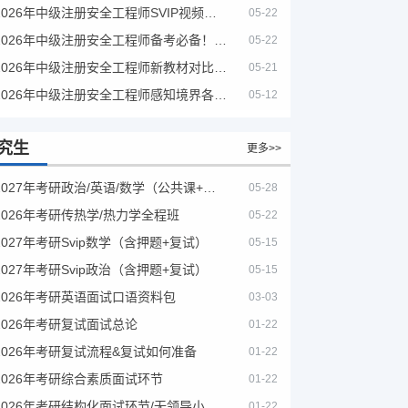
2026年中级注册安全工程师SVIP视频课程
05-22
2026年中级注册安全工程师备考必备！安全生产新规范合集（含2025新国标）
05-22
2026年中级注册安全工程师新教材对比+考试大纲PDF
05-21
2026年中级注册安全工程师感知境界各大机构课程
05-12
究生
更多>>
2027年考研政治/英语/数学（公共课+专业课）
05-28
2026年考研传热学/热力学全程班
05-22
2027年考研Svip数学（含押题+复试）
05-15
2027年考研Svip政治（含押题+复试）
05-15
2026年考研英语面试口语资料包
03-03
2026年考研复试面试总论
01-22
2026年考研复试流程&复试如何准备
01-22
2026年考研综合素质面试环节
01-22
2026年考研结构化面试环节/无领导小组面试环节/面试技巧及简历书写
01-22