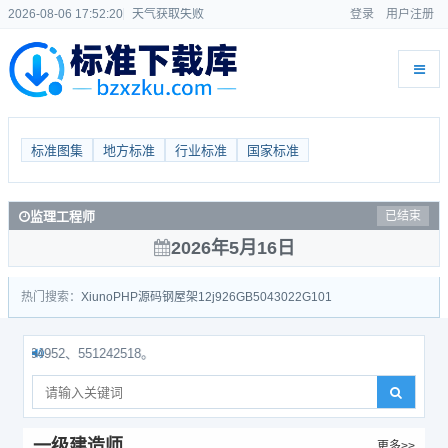
2026-08-06 17:52:21
天气获取失败
登录
用户注册
标准图集
地方标准
行业标准
国家标准
监理工程师
已结束
2026年5月16日
热门搜索：
Xiuno
PHP源码
钢屋架
12j926
GB50430
22G101
52、551242518。
一级建造师
更多>>