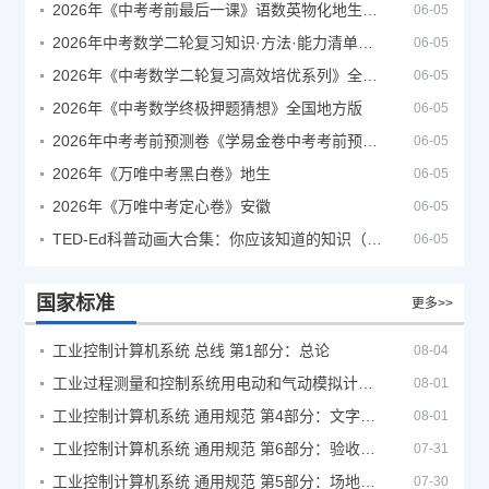
2026年《中考考前最后一课》语数英物化地生历道科 10科全
06-05
2026年中考数学二轮复习知识·方法·能力清单（查漏补缺专题训练）（全国通用）
06-05
2026年《中考数学二轮复习高效培优系列》全国通用
06-05
2026年《中考数学终极押题猜想》全国地方版
06-05
2026年中考考前预测卷《学易金卷中考考前预测卷》
06-05
2026年《万唯中考黑白卷》地生
06-05
2026年《万唯中考定心卷》安徽
06-05
TED-Ed科普动画大合集：你应该知道的知识（视频）
06-05
国家标准
更多>>
工业控制计算机系统 总线 第1部分：总论
08-04
工业过程测量和控制系统用电动和气动模拟计算器性能评定方法
08-01
工业控制计算机系统 通用规范 第4部分：文字符号
08-01
工业控制计算机系统 通用规范 第6部分：验收大纲
07-31
工业控制计算机系统 通用规范 第5部分：场地安全要求
07-30