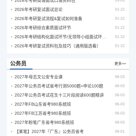
2026年考研英语面试口语资料包
03-03
2026年考研复试面试总论
01-22
2026年考研复试流程&复试如何准备
01-22
2026年考研综合素质面试环节
01-22
2026年考研结构化面试环节/无领导小组面试环节/面试技巧及简历书写
01-22
2026年考研复试资料包及技巧（通用版选看）
01-22
公务员
更多>>
2027年母志文公安专业课
06-03
2027年公务员考试省考行测5000题+申论100题
06-03
2027年公务员考试花生十三片段阅读600题精讲
06-03
2027年FB山东省考980系统班
06-03
2027年FB江苏省考980系统班
06-03
2027年粉笔广东省考980系统班
06-03
【某笔】2027年『广东』公务员省考
06-01