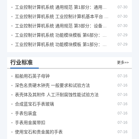
工业控制计算机系统 通用规范 第1部分：通用要求
07-30
工业控制计算机系统 工业控制计算机基本平台 第2部分：性能评定方法
07-30
工业控制计算机系统 通用规范 第3部分：设备用图形符号
07-30
工业控制计算机系统 功能模块模板 第6部分：数字量输入输出通道模板性能评定方法
07-29
工业控制计算机系统 功能模块模板 第1部分：处理器模板通用技术条件
07-29
行业标准
更多>>
船舶用石英子母钟
07-16
深色名贵硬木钟壳 一般要求和试验方法
07-16
表壳体及其附件 人工汗耐腐蚀性能试验方法
07-16
合成蓝宝石手表玻璃
07-16
手表包装盒
07-16
手表用金属带扣
07-16
使用宝石和贵金属的手表
07-16