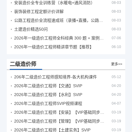
安装造价全专业训练营（水暖电+通风消防）
08-03
装饰装修工程定额计价详解
08-03
公路工程造价全流程速成班（录播+直播，公路造价必备计量定额组价签证结算）
08-03
土建造价精选50问
08-03
2026年一级造价工程师全科经典 300 题 + 案例题库｜管理土建安装计量案例刷题 PDF
07-06
2026年一级造价工程师精讲章节题【推荐】
06-10
二级造价师
更多>>
206年二级造价工程师感知境界-各大机构课件
05-12
2026年二级造价工程师【交通】SVIP
04-20
2026年二级造价工程师【水利】SVIP
04-20
2026年二级造价工程师SVIP视频课程
04-07
2026年二级造价工程师【安装】【VIP基础同步班】
03-19
2026年二级造价工程师【管理】【VIP基础同步班】
03-19
2026年二级造价工程师【土建实务】SVIP
03-19