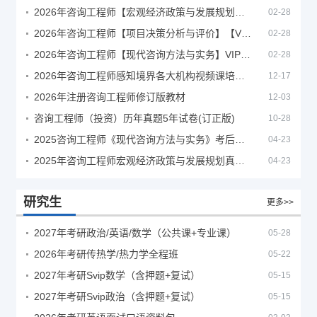
2026年咨询工程师【宏观经济政策与发展规划】【VIP基础同步班】
02-28
2026年咨询工程师【项目决策分析与评价】【VIP基础同步班】
02-28
2026年咨询工程师【现代咨询方法与实务】VIP课程
02-28
2026年咨询工程师感知境界各大机构视频课培训教程
12-17
2026年注册咨询工程师修订版教材
12-03
咨询工程师（投资）历年真题5年试卷(订正版)
10-28
2025咨询工程师《现代咨询方法与实务》考后答案真题解析
04-23
2025年咨询工程师宏观经济政策与发展规划真题解析
04-23
研究生
更多>>
2027年考研政治/英语/数学（公共课+专业课）
05-28
2026年考研传热学/热力学全程班
05-22
2027年考研Svip数学（含押题+复试）
05-15
2027年考研Svip政治（含押题+复试）
05-15