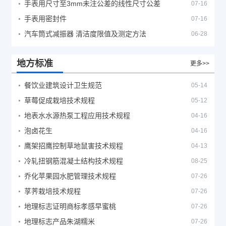
手表用尺寸至3mm未注公差的线性尺寸公差
07-16
手表用密封件
07-16
汽车筒式减振器 清洁度限值及测定方法
06-28
地方标准
更多>>
餐饮业建筑设计卫生规范
05-14
草莓促成栽培技术规程
05-12
地表水水源热泵工程应用技术规程
04-16
泡卤花生
04-16
鹰架招鹰控制草地鼠害技术规程
04-13
冷轧扭钢筋混凝土结构技术规程
08-25
乔化苹果园水肥管理技术规程
07-26
莩荠栽培技术规程
07-26
地理标志证明商标孝感早蜜桃
07-26
地理标志产品朱湖糯米
07-26