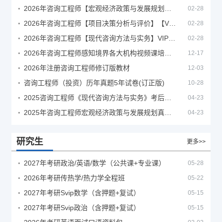
2026年咨询工程师【宏观经济政策与发展规划】【VIP基础同步班】
02-28
2026年咨询工程师【项目决策分析与评价】【VIP基础同步班】
02-28
2026年咨询工程师【现代咨询方法与实务】VIP课程
02-28
2026年咨询工程师感知境界各大机构视频课培训教程
12-17
2026年注册咨询工程师修订版教材
12-03
咨询工程师（投资）历年真题5年试卷(订正版)
10-28
2025咨询工程师《现代咨询方法与实务》考后答案真题解析
04-23
2025年咨询工程师宏观经济政策与发展规划真题解析
04-23
研究生
更多>>
2027年考研政治/英语/数学（公共课+专业课）
05-28
2026年考研传热学/热力学全程班
05-22
2027年考研Svip数学（含押题+复试）
05-15
2027年考研Svip政治（含押题+复试）
05-15