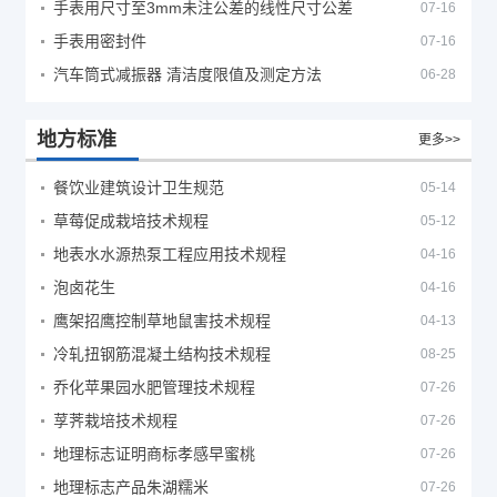
手表用尺寸至3mm未注公差的线性尺寸公差
07-16
手表用密封件
07-16
汽车筒式减振器 清洁度限值及测定方法
06-28
地方标准
更多>>
餐饮业建筑设计卫生规范
05-14
草莓促成栽培技术规程
05-12
地表水水源热泵工程应用技术规程
04-16
泡卤花生
04-16
鹰架招鹰控制草地鼠害技术规程
04-13
冷轧扭钢筋混凝土结构技术规程
08-25
乔化苹果园水肥管理技术规程
07-26
莩荠栽培技术规程
07-26
地理标志证明商标孝感早蜜桃
07-26
地理标志产品朱湖糯米
07-26