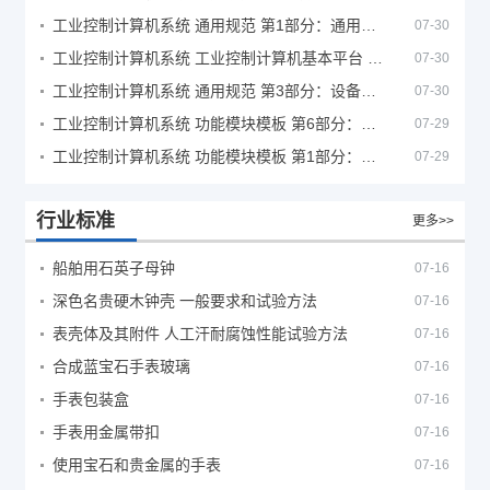
工业控制计算机系统 通用规范 第1部分：通用要求
07-30
工业控制计算机系统 工业控制计算机基本平台 第2部分：性能评定方法
07-30
工业控制计算机系统 通用规范 第3部分：设备用图形符号
07-30
工业控制计算机系统 功能模块模板 第6部分：数字量输入输出通道模板性能评定方法
07-29
工业控制计算机系统 功能模块模板 第1部分：处理器模板通用技术条件
07-29
行业标准
更多>>
船舶用石英子母钟
07-16
深色名贵硬木钟壳 一般要求和试验方法
07-16
表壳体及其附件 人工汗耐腐蚀性能试验方法
07-16
合成蓝宝石手表玻璃
07-16
手表包装盒
07-16
手表用金属带扣
07-16
使用宝石和贵金属的手表
07-16