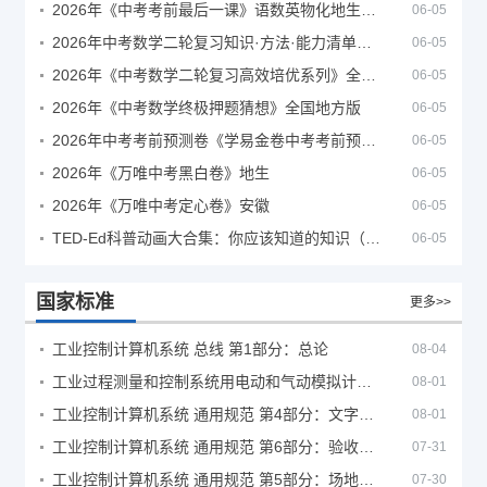
2026年《中考考前最后一课》语数英物化地生历道科 10科全
06-05
2026年中考数学二轮复习知识·方法·能力清单（查漏补缺专题训练）（全国通用）
06-05
2026年《中考数学二轮复习高效培优系列》全国通用
06-05
2026年《中考数学终极押题猜想》全国地方版
06-05
2026年中考考前预测卷《学易金卷中考考前预测卷》
06-05
2026年《万唯中考黑白卷》地生
06-05
2026年《万唯中考定心卷》安徽
06-05
TED-Ed科普动画大合集：你应该知道的知识（视频）
06-05
国家标准
更多>>
工业控制计算机系统 总线 第1部分：总论
08-04
工业过程测量和控制系统用电动和气动模拟计算器性能评定方法
08-01
工业控制计算机系统 通用规范 第4部分：文字符号
08-01
工业控制计算机系统 通用规范 第6部分：验收大纲
07-31
工业控制计算机系统 通用规范 第5部分：场地安全要求
07-30