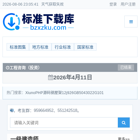
2026-08-06 23:05:41
天气获取失败
登录
用户注册
标准图集
地方标准
行业标准
国家标准
工程咨询（投资）
已结束
2026年4月11日
热门搜索：
Xiuno
PHP源码
钢屋架
12j926
GB50430
22G101
考友群：959664952、551242518。
一级建造师
更多>>