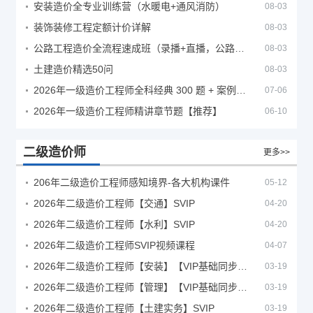
安装造价全专业训练营（水暖电+通风消防）
08-03
装饰装修工程定额计价详解
08-03
公路工程造价全流程速成班（录播+直播，公路造价必备计量定额组价签证结算）
08-03
土建造价精选50问
08-03
2026年一级造价工程师全科经典 300 题 + 案例题库｜管理土建安装计量案例刷题 PDF
07-06
2026年一级造价工程师精讲章节题【推荐】
06-10
二级造价师
更多>>
206年二级造价工程师感知境界-各大机构课件
05-12
2026年二级造价工程师【交通】SVIP
04-20
2026年二级造价工程师【水利】SVIP
04-20
2026年二级造价工程师SVIP视频课程
04-07
2026年二级造价工程师【安装】【VIP基础同步班】
03-19
2026年二级造价工程师【管理】【VIP基础同步班】
03-19
2026年二级造价工程师【土建实务】SVIP
03-19