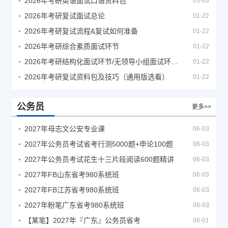
2026年考研英语面试口语资料包
03-03
2026年考研复试面试总论
01-22
2026年考研复试流程&复试如何准备
01-22
2026年考研综合素质面试环节
01-22
2026年考研结构化面试环节/无领导小组面试环节/面试技巧及简历书写
01-22
2026年考研复试资料包及技巧（通用版选看）
01-22
公务员
更多>>
2027年母志文公安专业课
06-03
2027年公务员考试省考行测5000题+申论100题
06-03
2027年公务员考试花生十三片段阅读600题精讲
06-03
2027年FB山东省考980系统班
06-03
2027年FB江苏省考980系统班
06-03
2027年粉笔广东省考980系统班
06-03
【某笔】2027年『广东』公务员省考
06-01