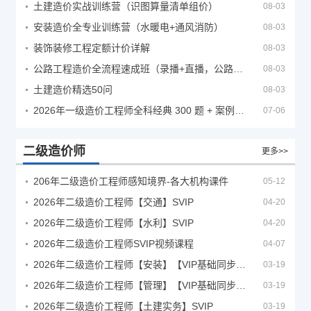
土建造价实战训练营（识图算量清单组价）
08-03
安装造价全专业训练营（水暖电+通风消防）
08-03
装饰装修工程定额计价详解
08-03
公路工程造价全流程速成班（录播+直播，公路造价必备计量定额组价签证结算）
08-03
土建造价精选50问
08-03
2026年一级造价工程师全科经典 300 题 + 案例题库｜管理土建安装计量案例刷题 PDF
07-06
二级造价师
更多>>
206年二级造价工程师感知境界-各大机构课件
05-12
2026年二级造价工程师【交通】SVIP
04-20
2026年二级造价工程师【水利】SVIP
04-20
2026年二级造价工程师SVIP视频课程
04-07
2026年二级造价工程师【安装】【VIP基础同步班】
03-19
2026年二级造价工程师【管理】【VIP基础同步班】
03-19
2026年二级造价工程师【土建实务】SVIP
03-19