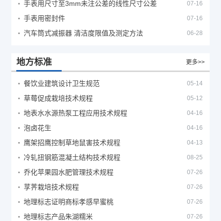
手表用尺寸至3mm未注公差的线性尺寸公差
07-16
手表用密封件
07-16
汽车筒式减振器 清洁度限值及测定方法
06-28
地方标准
更多>>
餐饮业建筑设计卫生规范
05-14
草莓促成栽培技术规程
05-12
地表水水源热泵工程应用技术规程
04-16
泡卤花生
04-16
鹰架招鹰控制草地鼠害技术规程
04-13
冷轧扭钢筋混凝土结构技术规程
08-25
乔化苹果园水肥管理技术规程
07-26
莩荠栽培技术规程
07-26
地理标志证明商标孝感早蜜桃
07-26
地理标志产品朱湖糯米
07-26