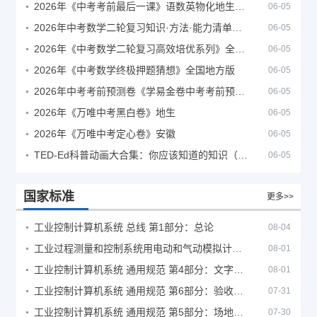
2026年《中考考前最后一课》语数英物化地生历道科 10科全
06-05
2026年中考数学二轮复习知识·方法·能力清单（查漏补缺专题训练）（全国通用）
06-05
2026年《中考数学二轮复习高效培优系列》全国通用
06-05
2026年《中考数学终极押题猜想》全国地方版
06-05
2026年中考考前预测卷《学易金卷中考考前预测卷》
06-05
2026年《万唯中考黑白卷》地生
06-05
2026年《万唯中考定心卷》安徽
06-05
TED-Ed科普动画大合集：你应该知道的知识（视频）
06-05
国家标准
更多>>
工业控制计算机系统 总线 第1部分：总论
08-04
工业过程测量和控制系统用电动和气动模拟计算器性能评定方法
08-01
工业控制计算机系统 通用规范 第4部分：文字符号
08-01
工业控制计算机系统 通用规范 第6部分：验收大纲
07-31
工业控制计算机系统 通用规范 第5部分：场地安全要求
07-30