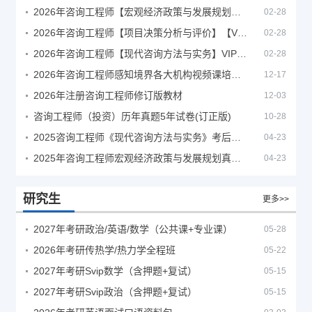
2026年咨询工程师【宏观经济政策与发展规划】【VIP基础同步班】
02-28
2026年咨询工程师【项目决策分析与评价】【VIP基础同步班】
02-28
2026年咨询工程师【现代咨询方法与实务】VIP课程
02-28
2026年咨询工程师感知境界各大机构视频课培训教程
12-17
2026年注册咨询工程师修订版教材
12-03
咨询工程师（投资）历年真题5年试卷(订正版)
10-28
2025咨询工程师《现代咨询方法与实务》考后答案真题解析
04-23
2025年咨询工程师宏观经济政策与发展规划真题解析
04-23
研究生
更多>>
2027年考研政治/英语/数学（公共课+专业课）
05-28
2026年考研传热学/热力学全程班
05-22
2027年考研Svip数学（含押题+复试）
05-15
2027年考研Svip政治（含押题+复试）
05-15