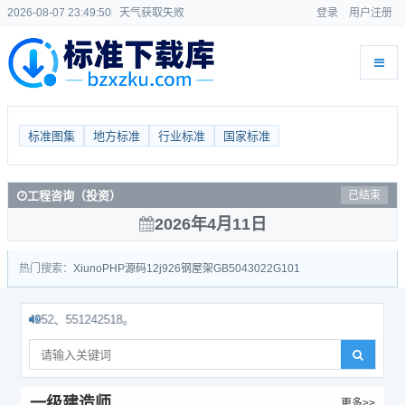
2026-08-07 23:49:51
天气获取失败
登录
用户注册
标准图集
地方标准
行业标准
国家标准
工程咨询（投资）
已结束
2026年4月11日
热门搜索：
Xiuno
PHP源码
12j926
钢屋架
GB50430
22G101
2、551242518。
一级建造师
更多>>