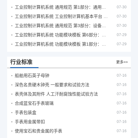
工业控制计算机系统 通用规范 第1部分：通用要求
07-30
工业控制计算机系统 工业控制计算机基本平台 第2部分：性能评定方法
07-30
工业控制计算机系统 通用规范 第3部分：设备用图形符号
07-30
工业控制计算机系统 功能模块模板 第6部分：数字量输入输出通道模板性能评定方法
07-29
工业控制计算机系统 功能模块模板 第1部分：处理器模板通用技术条件
07-29
行业标准
更多>>
船舶用石英子母钟
07-16
深色名贵硬木钟壳 一般要求和试验方法
07-16
表壳体及其附件 人工汗耐腐蚀性能试验方法
07-16
合成蓝宝石手表玻璃
07-16
手表包装盒
07-16
手表用金属带扣
07-16
使用宝石和贵金属的手表
07-16