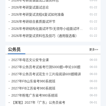
2026年考研英语面试口语资料包
03-03
2026年考研复试面试总论
01-22
2026年考研复试流程&复试如何准备
01-22
2026年考研综合素质面试环节
01-22
2026年考研结构化面试环节/无领导小组面试环节/面试技巧及简历书写
01-22
2026年考研复试资料包及技巧（通用版选看）
01-22
公务员
更多>>
2027年母志文公安专业课
06-03
2027年公务员考试省考行测5000题+申论100题
06-03
2027年公务员考试花生十三片段阅读600题精讲
06-03
2027年FB山东省考980系统班
06-03
2027年FB江苏省考980系统班
06-03
2027年粉笔广东省考980系统班
06-03
【某笔】2027年『广东』公务员省考
06-01