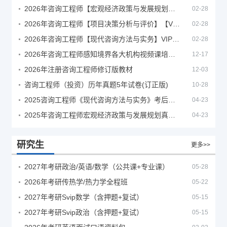
2026年咨询工程师【宏观经济政策与发展规划】【VIP基础同步班】
02-28
2026年咨询工程师【项目决策分析与评价】【VIP基础同步班】
02-28
2026年咨询工程师【现代咨询方法与实务】VIP课程
02-28
2026年咨询工程师感知境界各大机构视频课培训教程
12-17
2026年注册咨询工程师修订版教材
12-03
咨询工程师（投资）历年真题5年试卷(订正版)
10-28
2025咨询工程师《现代咨询方法与实务》考后答案真题解析
04-23
2025年咨询工程师宏观经济政策与发展规划真题解析
04-23
研究生
更多>>
2027年考研政治/英语/数学（公共课+专业课）
05-28
2026年考研传热学/热力学全程班
05-22
2027年考研Svip数学（含押题+复试）
05-15
2027年考研Svip政治（含押题+复试）
05-15