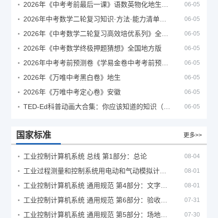
2026年《中考考前最后一课》语数英物化地生历道科 10科全
06-05
2026年中考数学二轮复习知识·方法·能力清单（查漏补缺专题训练）（全国通用）
06-05
2026年《中考数学二轮复习高效培优系列》全国通用
06-05
2026年《中考数学终极押题猜想》全国地方版
06-05
2026年中考考前预测卷《学易金卷中考考前预测卷》
06-05
2026年《万唯中考黑白卷》地生
06-05
2026年《万唯中考定心卷》安徽
06-05
TED-Ed科普动画大合集：你应该知道的知识（视频）
06-05
国家标准
更多>>
工业控制计算机系统 总线 第1部分：总论
08-04
工业过程测量和控制系统用电动和气动模拟计算器性能评定方法
08-01
工业控制计算机系统 通用规范 第4部分：文字符号
08-01
工业控制计算机系统 通用规范 第6部分：验收大纲
07-31
工业控制计算机系统 通用规范 第5部分：场地安全要求
07-30