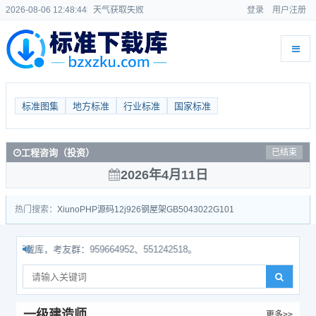
2026-08-06 12:48:44
天气获取失败
登录
用户注册
标准图集
地方标准
行业标准
国家标准
工程咨询（投资）
已结束
2026年4月11日
热门搜索：
Xiuno
PHP源码
12j926
钢屋架
GB50430
22G101
库，考友群：959664952、551242518。
一级建造师
更多>>