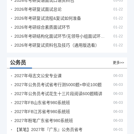
2026年考研英语面试口语资料包
03-03
2026年考研复试面试总论
01-22
2026年考研复试流程&复试如何准备
01-22
2026年考研综合素质面试环节
01-22
2026年考研结构化面试环节/无领导小组面试环节/面试技巧及简历书写
01-22
2026年考研复试资料包及技巧（通用版选看）
01-22
公务员
更多>>
2027年母志文公安专业课
06-03
2027年公务员考试省考行测5000题+申论100题
06-03
2027年公务员考试花生十三片段阅读600题精讲
06-03
2027年FB山东省考980系统班
06-03
2027年FB江苏省考980系统班
06-03
2027年粉笔广东省考980系统班
06-03
【某笔】2027年『广东』公务员省考
06-01