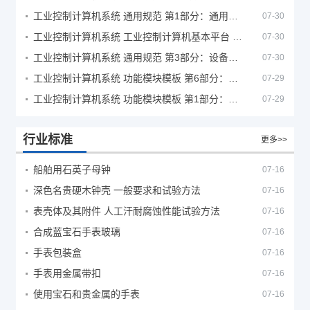
工业控制计算机系统 通用规范 第1部分：通用要求
07-30
工业控制计算机系统 工业控制计算机基本平台 第2部分：性能评定方法
07-30
工业控制计算机系统 通用规范 第3部分：设备用图形符号
07-30
工业控制计算机系统 功能模块模板 第6部分：数字量输入输出通道模板性能评定方法
07-29
工业控制计算机系统 功能模块模板 第1部分：处理器模板通用技术条件
07-29
行业标准
更多>>
船舶用石英子母钟
07-16
深色名贵硬木钟壳 一般要求和试验方法
07-16
表壳体及其附件 人工汗耐腐蚀性能试验方法
07-16
合成蓝宝石手表玻璃
07-16
手表包装盒
07-16
手表用金属带扣
07-16
使用宝石和贵金属的手表
07-16