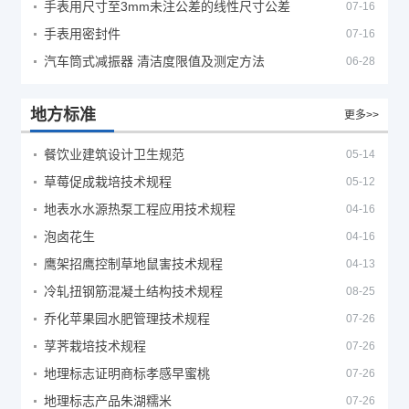
手表用尺寸至3mm未注公差的线性尺寸公差
07-16
手表用密封件
07-16
汽车筒式减振器 清洁度限值及测定方法
06-28
地方标准
更多>>
餐饮业建筑设计卫生规范
05-14
草莓促成栽培技术规程
05-12
地表水水源热泵工程应用技术规程
04-16
泡卤花生
04-16
鹰架招鹰控制草地鼠害技术规程
04-13
冷轧扭钢筋混凝土结构技术规程
08-25
乔化苹果园水肥管理技术规程
07-26
莩荠栽培技术规程
07-26
地理标志证明商标孝感早蜜桃
07-26
地理标志产品朱湖糯米
07-26