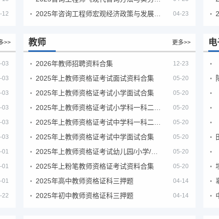
2025年咨询工程师宏观经济政策与发展规划真题解析
-12
04-23
教师
电
多>>
更多>>
2026年教师招聘资料合集
-03
12-23
2025年上教师资格证考试面试资料合集
-03
05-20
2025年上教师资格证考试小学面试合集
-03
05-20
2025年上教师资格证考试小学科一科二急救班
-03
05-20
2025年上教师资格证考试中学科一科二急救班
-03
05-20
2025年上教师资格证考试中学面试合集
-03
05-20
2025年上教师资格证考试幼儿园/小学/中学笔试合集
-01
05-20
2025年上粉笔教师资格证考试资料合集
-01
05-20
2025年高中教师资格证科三押题
-01
04-14
2025年初中教师资格证科三押题
-22
04-14