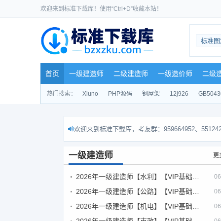
欢迎来到标准下载库！使用“Ctrl+D”收藏本站！
标准图
首页
一级建造师
二级建造师
一级造价师
二级
热门搜索：
Xiuno
PHP源码
钢屋架
12j926
GB5043
欢迎来到标准下载库，考友群：959664952、551242
一级建造师
更
2026年一级建造师【水利】【VIP基础同步班】
06
2026年一级建造师【公路】【VIP基础同步班】
06
2026年一级建造师【机电】【VIP基础同步班】
06
2026年一级建造师【市政】【VIP基础同步班】