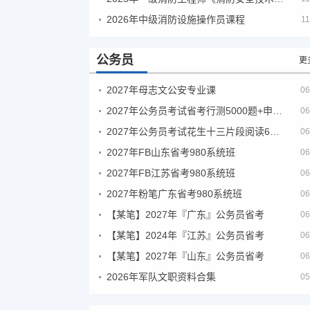
2026年中级消防设施操作员课程
11
公务员
更
2027年母志文公安专业课
06
2027年公务员考试省考行测5000题+申论100题
06
2027年公务员考试花生十三片段阅读600题精讲
06
2027年FB山东省考980系统班
06
2027年FB江苏省考980系统班
06
2027年粉笔广东省考980系统班
06
【某笔】2027年『广东』公务员省考
06
【某笔】2024年『江苏』公务员省考
06
【某笔】2027年『山东』公务员省考
06
2026年军队文职资料合集
05