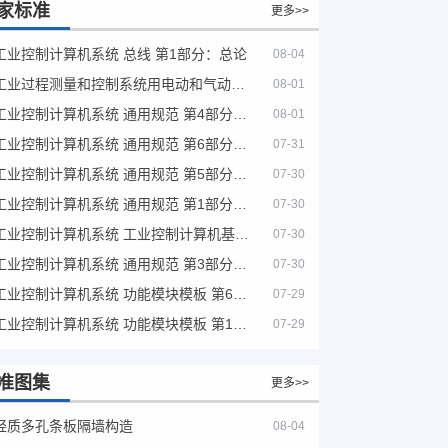
家标准
更多>>
工业控制计算机系统 总线 第1部分：总论
08-04
工业过程测量和控制系统用电动和气动模拟计算器性能评定方法
08-01
工业控制计算机系统 通用规范 第4部分：文字符号
08-01
工业控制计算机系统 通用规范 第6部分：验收大纲
07-31
工业控制计算机系统 通用规范 第5部分：场地安全要求
07-30
工业控制计算机系统 通用规范 第1部分：通用要求
07-30
工业控制计算机系统 工业控制计算机基本平台 第2部分：性能评定方法
07-30
工业控制计算机系统 通用规范 第3部分：设备用图形符号
07-30
工业控制计算机系统 功能模块模板 第6部分：数字量输入输出通道模板性能评定方法
07-29
工业控制计算机系统 功能模块模板 第1部分：处理器模板通用技术条件
07-29
准图集
更多>>
轻质多孔条板隔墙构造
08-04