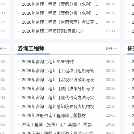
2026年监理工程师《案例分析（水利）- 金结方向》考试真题
-19
05-19
2026年监理工程师《案例分析（水利）- 环保方向》考试真题
-11
05-19
2026年监理工程师《合同管理》考试真题及答案解析
-18
05-18
2026年监理工程师预测3页纸PDF
-18
05-11
咨询工程师
研
多>>
更多>>
2026年咨询工程师SVIP课件
-22
06-25
2026年咨询工程师【工程项目组织与管理】VIP课程
-22
02-28
2026年咨询工程师【宏观经济政策与发展规划】【VIP基础同步班】
-22
02-28
2026年咨询工程师【项目决策分析与评价】【VIP基础同步班】
-12
02-28
2026年咨询工程师【现代咨询方法与实务】VIP课程
-11
02-28
2026年咨询工程师感知境界各大机构视频课培训教程
-25
12-17
2026年注册咨询工程师修订版教材
-18
12-03
咨询工程师（投资）历年真题5年试卷(订正版)
-18
10-28
2025咨询工程师《现代咨询方法与实务》考后答案真题解析
-18
04-23