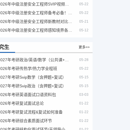
2026年中级注册安全工程师SVIP视频课程
05-22
2026年中级注册安全工程师备考必备！安全生产新规范合集（含2025新国标）
05-22
2026年中级注册安全工程师新教材对比+考试大纲PDF
05-21
2026年中级注册安全工程师感知境界各大机构课程
05-12
究生
更多>>
2027年考研政治/英语/数学（公共课+专业课）
05-28
2026年考研传热学/热力学全程班
05-22
2027年考研Svip数学（含押题+复试）
05-15
2027年考研Svip政治（含押题+复试）
05-15
2026年考研英语面试口语资料包
03-03
2026年考研复试面试总论
01-22
2026年考研复试流程&复试如何准备
01-22
2026年考研综合素质面试环节
01-22
2026年考研结构化面试环节/无领导小组面试环节/面试技巧及简历书写
01-22