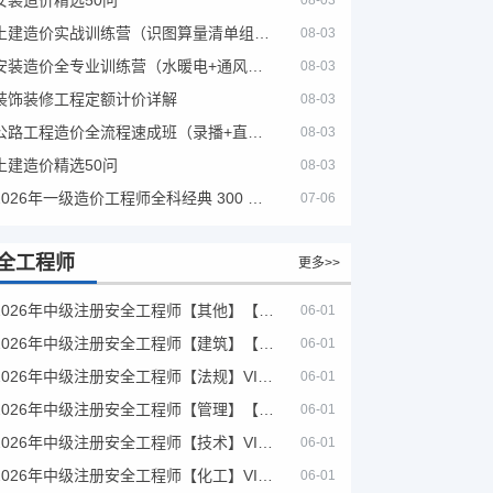
08-03
土建造价实战训练营（识图算量清单组价）
08-03
安装造价全专业训练营（水暖电+通风消防）
08-03
装饰装修工程定额计价详解
08-03
公路工程造价全流程速成班（录播+直播，公路造价必备计量定额组价签证结算）
08-03
土建造价精选50问
08-03
2026年一级造价工程师全科经典 300 题 + 案例题库｜管理土建安装计量案例刷题 PDF
07-06
全工程师
更多>>
2026年中级注册安全工程师【其他】【VIP基础同步班】
06-01
2026年中级注册安全工程师【建筑】【VIP基础同步班】
06-01
2026年中级注册安全工程师【法规】VIP课程
06-01
2026年中级注册安全工程师【管理】【VIP基础同步班】
06-01
2026年中级注册安全工程师【技术】VIP课程
06-01
2026年中级注册安全工程师【化工】VIP课程
06-01