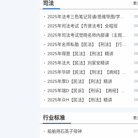
司法
更
2025年法考‮色三‬笔‮背记‬诵/思维导图/学霸笔记/学科框架图
09
2025年司法考试【齐贤法考】全程班
09
2025年司法考试觉晓名师内部课（主观题）
09
2025年名师私塾【民法】【刑法】【行政法】【商经】精讲
09
2025年得恩【民法】【刑法】精讲
09
2025年法大【民法】刘家安精讲
09
2025年华研【民法】【刑法】【商经】精讲
09
2025年厚D【民法】【刑法】精讲
09
2025年瑞D【民诉】【刑诉】【商经】【三国】精讲
09
2025年众H【民法】【刑法】精讲
09
行业标准
更
船舶用石英子母钟
07