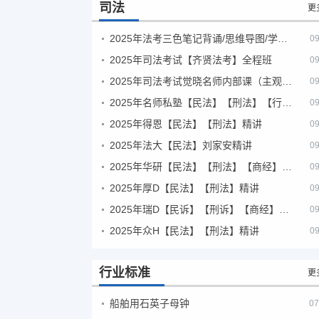
司法
更
2025年法考‮色三‬笔‮背记‬诵/思维导图/学霸笔记/学科框架图
09
2025年司法考试【齐贤法考】全程班
09
2025年司法考试觉晓名师内部课（主观题）
09
2025年名师私塾【民法】【刑法】【行政法】【商经】精讲
09
2025年得恩【民法】【刑法】精讲
09
2025年法大【民法】刘家安精讲
09
2025年华研【民法】【刑法】【商经】精讲
09
2025年厚D【民法】【刑法】精讲
09
2025年瑞D【民诉】【刑诉】【商经】【三国】精讲
09
2025年众H【民法】【刑法】精讲
09
行业标准
更
船舶用石英子母钟
07