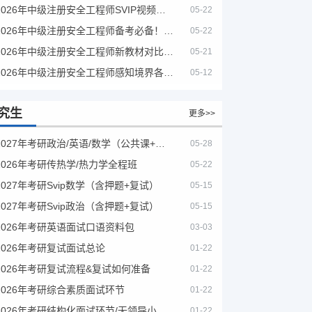
2026年中级注册安全工程师SVIP视频课程
05-22
2026年中级注册安全工程师备考必备！安全生产新规范合集（含2025新国标）
05-22
2026年中级注册安全工程师新教材对比+考试大纲PDF
05-21
2026年中级注册安全工程师感知境界各大机构课程
05-12
究生
更多>>
2027年考研政治/英语/数学（公共课+专业课）
05-28
2026年考研传热学/热力学全程班
05-22
2027年考研Svip数学（含押题+复试）
05-15
2027年考研Svip政治（含押题+复试）
05-15
2026年考研英语面试口语资料包
03-03
2026年考研复试面试总论
01-22
2026年考研复试流程&复试如何准备
01-22
2026年考研综合素质面试环节
01-22
2026年考研结构化面试环节/无领导小组面试环节/面试技巧及简历书写
01-22