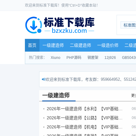
欢迎来到标准下载库！使用“Ctrl+D”收藏本站！
标准图
首页
一级建造师
二级建造师
一级造价师
二级
热门搜索：
Xiuno
PHP源码
钢屋架
12j926
GB5043
欢迎来到标准下载库，考友群：959664952、551242
一级建造师
更
2026年一级建造师【水利】【VIP基础同步班】
06
2026年一级建造师【公路】【VIP基础同步班】
06
2026年一级建造师【机电】【VIP基础同步班】
06
2026年一级建造师【市政】【VIP基础同步班】