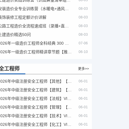
08-03
安装造价全专业训练营（水暖电+通风消防）
08-03
装饰装修工程定额计价详解
08-03
公路工程造价全流程速成班（录播+直播，公路造价必备计量定额组价签证结算）
08-03
土建造价精选50问
08-03
2026年一级造价工程师全科经典 300 题 + 案例题库｜管理土建安装计量案例刷题 PDF
07-06
2026年一级造价工程师精讲章节题【推荐】
06-10
全工程师
更多>>
2026年中级注册安全工程师【其他】【VIP基础同步班】
06-01
2026年中级注册安全工程师【建筑】【VIP基础同步班】
06-01
2026年中级注册安全工程师【法规】VIP课程
06-01
2026年中级注册安全工程师【管理】【VIP基础同步班】
06-01
2026年中级注册安全工程师【技术】VIP课程
06-01
2026年中级注册安全工程师【化工】VIP课程
06-01