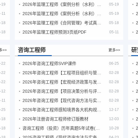
2026年监理工程师《案例分析（水利）- 金结方向》考试真题
-19
05-19
2026年监理工程师《案例分析（水利）- 环保方向》考试真题
-11
05-19
2026年监理工程师《合同管理》考试真题及答案解析
-18
05-18
2026年监理工程师预测3页纸PDF
-18
05-11
咨询工程师
研
多>>
更多>>
2026年咨询工程师SVIP课件
-22
06-25
2026年咨询工程师【工程项目组织与管理】VIP课程
-22
02-28
2026年咨询工程师【宏观经济政策与发展规划】【VIP基础同步班】
-22
02-28
2026年咨询工程师【项目决策分析与评价】【VIP基础同步班】
-12
02-28
2026年咨询工程师【现代咨询方法与实务】VIP课程
-11
02-28
2026年咨询工程师感知境界各大机构视频课培训教程
-25
12-17
2026年注册咨询工程师修订版教材
-18
12-03
咨询工程师（投资）历年真题5年试卷(订正版)
-18
10-28
2025咨询工程师《现代咨询方法与实务》考后答案真题解析
-18
04-23