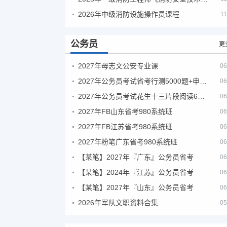
2026年中级消防设施操作员课程
11
公务员
更
2027年母志文公安专业课
06
2027年公务员考试省考行测5000题+申论100题
06
2027年公务员考试花生十三片段阅读600题精讲
06
2027年FB山东省考980系统班
06
2027年FB江苏省考980系统班
06
2027年粉笔广东省考980系统班
06
【某笔】2027年『广东』公务员省考
06
【某笔】2024年『江苏』公务员省考
06
【某笔】2027年『山东』公务员省考
06
2026年军队文职资料合集
05