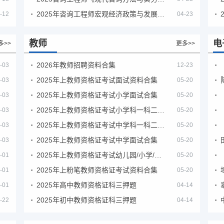
2025年咨询工程师宏观经济政策与发展规划真题解析
-12
04-23
教师
电
多>>
更多>>
2026年教师招聘资料合集
-03
12-23
2025年上教师资格证考试面试资料合集
-03
05-20
2025年上教师资格证考试小学面试合集
-03
05-20
2025年上教师资格证考试小学科一科二急救班
-03
05-20
2025年上教师资格证考试中学科一科二急救班
-03
05-20
2025年上教师资格证考试中学面试合集
-03
05-20
2025年上教师资格证考试幼儿园/小学/中学笔试合集
-01
05-20
2025年上粉笔教师资格证考试资料合集
-01
05-20
2025年高中教师资格证科三押题
-01
04-14
2025年初中教师资格证科三押题
-22
04-14