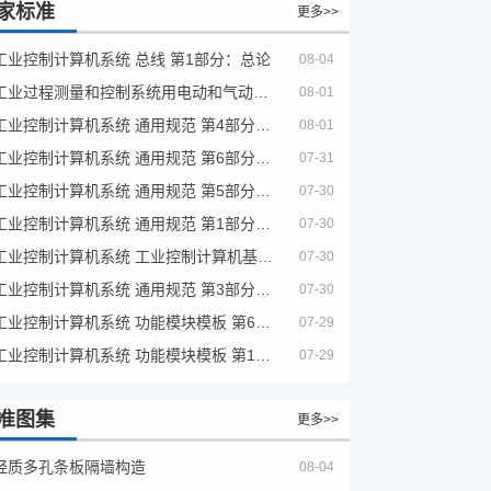
家标准
更多>>
工业控制计算机系统 总线 第1部分：总论
08-04
工业过程测量和控制系统用电动和气动模拟计算器性能评定方法
08-01
工业控制计算机系统 通用规范 第4部分：文字符号
08-01
工业控制计算机系统 通用规范 第6部分：验收大纲
07-31
工业控制计算机系统 通用规范 第5部分：场地安全要求
07-30
工业控制计算机系统 通用规范 第1部分：通用要求
07-30
工业控制计算机系统 工业控制计算机基本平台 第2部分：性能评定方法
07-30
工业控制计算机系统 通用规范 第3部分：设备用图形符号
07-30
工业控制计算机系统 功能模块模板 第6部分：数字量输入输出通道模板性能评定方法
07-29
工业控制计算机系统 功能模块模板 第1部分：处理器模板通用技术条件
07-29
准图集
更多>>
轻质多孔条板隔墙构造
08-04