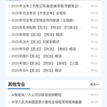
2025年法考‮色三‬笔‮背记‬诵/思维导图/学霸笔记/学科框架图
09-11
2025年司法考试【齐贤法考】全程班
09-11
2025年司法考试觉晓名师内部课（主观题）
09-11
2025年名师私塾【民法】【刑法】【行政法】【商经】精讲
09-11
2025年得恩【民法】【刑法】精讲
09-11
2025年法大【民法】刘家安精讲
09-11
2025年华研【民法】【刑法】【商经】精讲
09-11
2025年厚D【民法】【刑法】精讲
09-11
2025年瑞D【民诉】【刑诉】【商经】【三国】精讲
09-11
2025年众H【民法】【刑法】精讲
09-11
其他专业
更多>>
AI智能体一人公司训练营视频教程
08-04
中华人民共和国国家计量检定规程常用玻璃量器
06-26