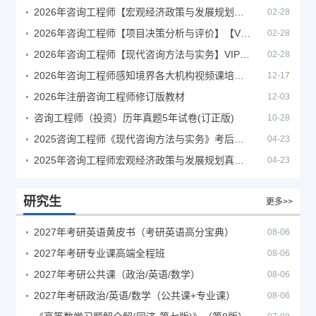
2026年咨询工程师【宏观经济政策与发展规划】【VIP基础同步班】
02-28
2026年咨询工程师【项目决策分析与评价】【VIP基础同步班】
02-28
2026年咨询工程师【现代咨询方法与实务】VIP课程
02-28
2026年咨询工程师感知境界各大机构视频课培训教程
12-17
2026年注册咨询工程师修订版教材
12-03
咨询工程师（投资）历年真题5年试卷(订正版)
10-28
2025咨询工程师《现代咨询方法与实务》考后答案真题解析
04-23
2025年咨询工程师宏观经济政策与发展规划真题解析
04-23
研究生
更多>>
2027年考研英语黄皮书（考研英语高分宝典）
08-06
2027年考研专业课高端全程班
08-06
2027年考研公共课（政治/英语/数学）
08-06
2027年考研政治/英语/数学（公共课+专业课）
08-06