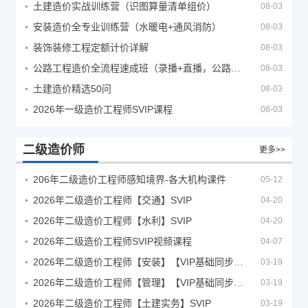
土建造价实战训练营（识图算量清单组价）
08-03
安装造价全专业训练营（水暖电+通风消防）
08-03
装饰装修工程定额计价详解
08-03
公路工程造价全流程速成班（录播+直播，公路造价必备计量定额组价签证结算）
08-03
土建造价精选50问
08-03
2026年一级造价工程师SVIP课程
08-03
二级造价师
更多>>
206年二级造价工程师感知境界-各大机构课件
05-12
2026年二级造价工程师【交通】SVIP
04-20
2026年二级造价工程师【水利】SVIP
04-20
2026年二级造价工程师SVIP视频课程
04-07
2026年二级造价工程师【安装】【VIP基础同步班】
03-19
2026年二级造价工程师【管理】【VIP基础同步班】
03-19
2026年二级造价工程师【土建实务】SVIP
03-19