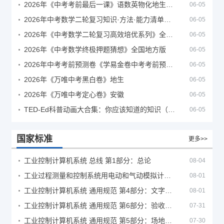
2026年《中考考前最后一课》语数英物化地生历道科 10科全
06-05
2026年中考数学二轮复习知识·方法·能力清单（查漏补缺专题训练）（全国通用）
06-05
2026年《中考数学二轮复习高效培优系列》全国通用
06-05
2026年《中考数学终极押题猜想》全国地方版
06-05
2026年中考考前预测卷《学易金卷中考考前预测卷》
06-05
2026年《万唯中考黑白卷》地生
06-05
2026年《万唯中考定心卷》安徽
06-05
TED-Ed科普动画大合集：你应该知道的知识（视频）
06-05
国家标准
更多>>
工业控制计算机系统 总线 第1部分：总论
08-04
工业过程测量和控制系统用电动和气动模拟计算器性能评定方法
08-01
工业控制计算机系统 通用规范 第4部分：文字符号
08-01
工业控制计算机系统 通用规范 第6部分：验收大纲
07-31
工业控制计算机系统 通用规范 第5部分：场地安全要求
07-30