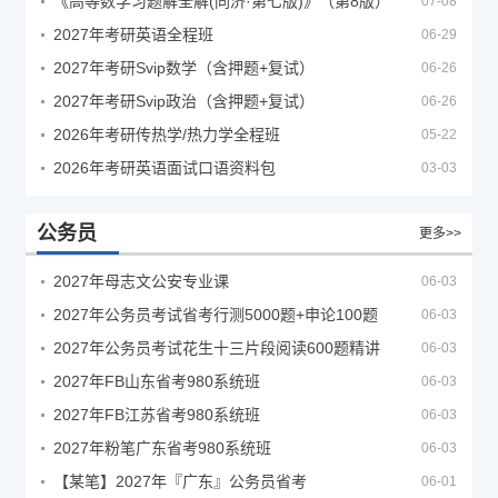
《高等数学习题解全解(同济·第七版)》（第8版）
07-08
2027年考研英语全程班
06-29
2027年考研Svip数学（含押题+复试）
06-26
2027年考研Svip政治（含押题+复试）
06-26
2026年考研传热学/热力学全程班
05-22
2026年考研英语面试口语资料包
03-03
公务员
更多>>
2027年母志文公安专业课
06-03
2027年公务员考试省考行测5000题+申论100题
06-03
2027年公务员考试花生十三片段阅读600题精讲
06-03
2027年FB山东省考980系统班
06-03
2027年FB江苏省考980系统班
06-03
2027年粉笔广东省考980系统班
06-03
【某笔】2027年『广东』公务员省考
06-01