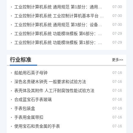
工业控制计算机系统 通用规范 第1部分：通用要求
07-30
工业控制计算机系统 工业控制计算机基本平台 第2部分：性能评定方法
07-30
工业控制计算机系统 通用规范 第3部分：设备用图形符号
07-30
工业控制计算机系统 功能模块模板 第6部分：数字量输入输出通道模板性能评定方法
07-29
工业控制计算机系统 功能模块模板 第1部分：处理器模板通用技术条件
07-29
行业标准
更多>>
船舶用石英子母钟
07-16
深色名贵硬木钟壳 一般要求和试验方法
07-16
表壳体及其附件 人工汗耐腐蚀性能试验方法
07-16
合成蓝宝石手表玻璃
07-16
手表包装盒
07-16
手表用金属带扣
07-16
使用宝石和贵金属的手表
07-16