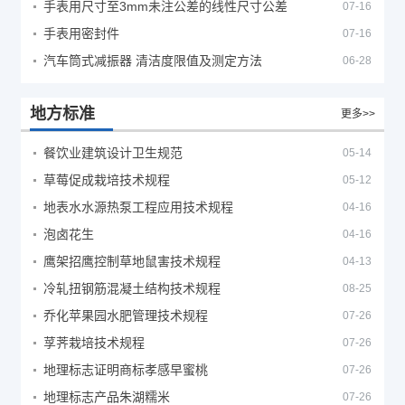
手表用尺寸至3mm未注公差的线性尺寸公差
07-16
手表用密封件
07-16
汽车筒式减振器 清洁度限值及测定方法
06-28
地方标准
更多>>
餐饮业建筑设计卫生规范
05-14
草莓促成栽培技术规程
05-12
地表水水源热泵工程应用技术规程
04-16
泡卤花生
04-16
鹰架招鹰控制草地鼠害技术规程
04-13
冷轧扭钢筋混凝土结构技术规程
08-25
乔化苹果园水肥管理技术规程
07-26
莩荠栽培技术规程
07-26
地理标志证明商标孝感早蜜桃
07-26
地理标志产品朱湖糯米
07-26