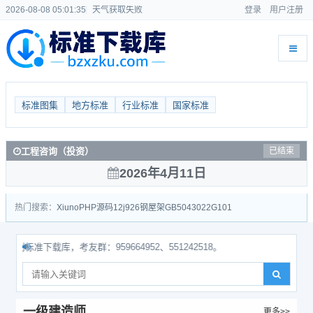
2026-08-08 05:01:35
天气获取失败
登录
用户注册
标准图集
地方标准
行业标准
国家标准
工程咨询（投资）
已结束
2026年4月11日
热门搜索：
Xiuno
PHP源码
12j926
钢屋架
GB50430
22G101
标准下载库，考友群：959664952、551242518。
一级建造师
更多>>