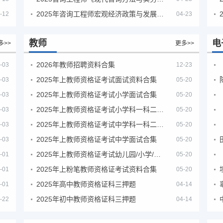
2025年咨询工程师宏观经济政策与发展规划真题解析
-12
04-23
教师
电
多>>
更多>>
2026年教师招聘资料合集
-03
12-23
2025年上教师资格证考试面试资料合集
-03
05-20
2025年上教师资格证考试小学面试合集
-03
05-20
2025年上教师资格证考试小学科一科二急救班
-03
05-20
2025年上教师资格证考试中学科一科二急救班
-03
05-20
2025年上教师资格证考试中学面试合集
-03
05-20
2025年上教师资格证考试幼儿园/小学/中学笔试合集
-01
05-20
2025年上粉笔教师资格证考试资料合集
-01
05-20
2025年高中教师资格证科三押题
-01
04-14
2025年初中教师资格证科三押题
-22
04-14