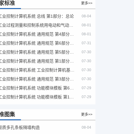
家标准
更多>>
工业控制计算机系统 总线 第1部分：总论
08-04
工业过程测量和控制系统用电动和气动模拟计算器性能评定方法
08-01
工业控制计算机系统 通用规范 第4部分：文字符号
08-01
工业控制计算机系统 通用规范 第6部分：验收大纲
07-31
工业控制计算机系统 通用规范 第5部分：场地安全要求
07-30
工业控制计算机系统 通用规范 第1部分：通用要求
07-30
工业控制计算机系统 工业控制计算机基本平台 第2部分：性能评定方法
07-30
工业控制计算机系统 通用规范 第3部分：设备用图形符号
07-30
工业控制计算机系统 功能模块模板 第6部分：数字量输入输出通道模板性能评定方法
07-29
工业控制计算机系统 功能模块模板 第1部分：处理器模板通用技术条件
07-29
准图集
更多>>
轻质多孔条板隔墙构造
08-04