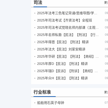
司法
更
2025年法考‮色三‬笔‮背记‬诵/思维导图/学霸笔记/学科框架图
09
2025年司法考试【齐贤法考】全程班
09
2025年司法考试觉晓名师内部课（主观题）
09
2025年名师私塾【民法】【刑法】【行政法】【商经】精讲
09
2025年得恩【民法】【刑法】精讲
09
2025年法大【民法】刘家安精讲
09
2025年华研【民法】【刑法】【商经】精讲
09
2025年厚D【民法】【刑法】精讲
09
2025年瑞D【民诉】【刑诉】【商经】【三国】精讲
09
2025年众H【民法】【刑法】精讲
09
行业标准
更
船舶用石英子母钟
07