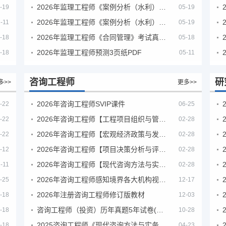
2026年监理工程师《案例分析（水利）- 金结方向》考试真题
-19
05-19
2026年监理工程师《案例分析（水利）- 环保方向》考试真题
-11
05-19
2026年监理工程师《合同管理》考试真题及答案解析
-18
05-18
2026年监理工程师预测3页纸PDF
-18
05-11
咨询工程师
研
多>>
更多>>
2026年咨询工程师SVIP课件
-22
06-25
2026年咨询工程师【工程项目组织与管理】VIP课程
-22
02-28
2026年咨询工程师【宏观经济政策与发展规划】【VIP基础同步班】
-22
02-28
2026年咨询工程师【项目决策分析与评价】【VIP基础同步班】
-12
02-28
2026年咨询工程师【现代咨询方法与实务】VIP课程
-11
02-28
2026年咨询工程师感知境界各大机构视频课培训教程
-25
12-17
2026年注册咨询工程师修订版教材
-18
12-03
咨询工程师（投资）历年真题5年试卷(订正版)
-18
10-28
2025咨询工程师《现代咨询方法与实务》考后答案真题解析
-18
04-23