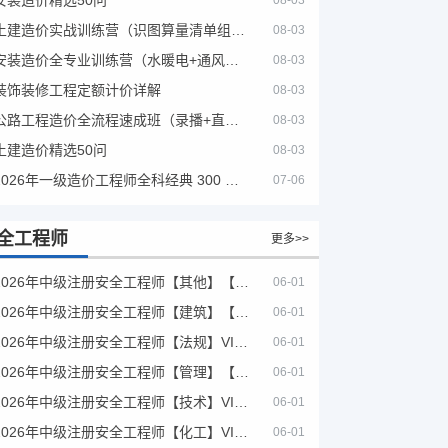
08-03
土建造价实战训练营（识图算量清单组价）
08-03
安装造价全专业训练营（水暖电+通风消防）
08-03
装饰装修工程定额计价详解
08-03
公路工程造价全流程速成班（录播+直播，公路造价必备计量定额组价签证结算）
08-03
土建造价精选50问
08-03
2026年一级造价工程师全科经典 300 题 + 案例题库｜管理土建安装计量案例刷题 PDF
07-06
全工程师
更多>>
2026年中级注册安全工程师【其他】【VIP基础同步班】
06-01
2026年中级注册安全工程师【建筑】【VIP基础同步班】
06-01
2026年中级注册安全工程师【法规】VIP课程
06-01
2026年中级注册安全工程师【管理】【VIP基础同步班】
06-01
2026年中级注册安全工程师【技术】VIP课程
06-01
2026年中级注册安全工程师【化工】VIP课程
06-01