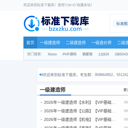
欢迎来到标准下载库！使用“Ctrl+D”收藏本站！
标准图
首页
一级建造师
二级建造师
一级造价师
二级
热门搜索：
Xiuno
PHP源码
钢屋架
12j926
GB5043
欢迎来到标准下载库，考友群：959664952、551242
一级建造师
更
2026年一级建造师【水利】【VIP基础同步班】
06
2026年一级建造师【公路】【VIP基础同步班】
06
2026年一级建造师【机电】【VIP基础同步班】
06
2026年一级建造师【市政】【VIP基础同步班】