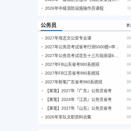
2026年中级消防设施操作员课程
11
公务员
更
2027年母志文公安专业课
06
2027年公务员考试省考行测5000题+申论100题
06
2027年公务员考试花生十三片段阅读600题精讲
06
2027年FB山东省考980系统班
06
2027年FB江苏省考980系统班
06
2027年粉笔广东省考980系统班
06
【某笔】2027年『广东』公务员省考
06
【某笔】2024年『江苏』公务员省考
06
【某笔】2027年『山东』公务员省考
06
2026年军队文职资料合集
05