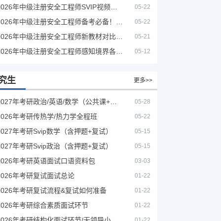
2026年中级注册安全工程师SVIP视频课程
05-22
2026年中级注册安全工程师备考必备！安全生产新规范合集（含2025新国标）
05-22
2026年中级注册安全工程师新教材对比+考试大纲PDF
05-21
2026年中级注册安全工程师感知境界各大机构课程
05-12
究生
更多>>
2027年考研政治/英语/数学（公共课+专业课）
05-28
2026年考研传热学/热力学全程班
05-22
2027年考研Svip数学（含押题+复试）
05-15
2027年考研Svip政治（含押题+复试）
05-15
2026年考研英语面试口语资料包
03-03
2026年考研复试面试总论
01-22
2026年考研复试流程&复试如何准备
01-22
2026年考研综合素质面试环节
01-22
2026年考研结构化面试环节/无领导小组面试环节/面试技巧及简历书写
01-22