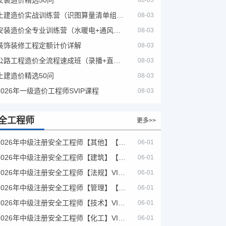
08-03
土建造价实战训练营（识图算量清单组价）
08-03
安装造价全专业训练营（水暖电+通风消防）
08-03
装饰装修工程定额计价详解
08-03
公路工程造价全流程速成班（录播+直播，公路造价必备计量定额组价签证结算）
08-03
土建造价精选50问
08-03
2026年一级造价工程师SVIP课程
08-03
全工程师
更多>>
2026年中级注册安全工程师【其他】【VIP基础同步班】
06-01
2026年中级注册安全工程师【建筑】【VIP基础同步班】
06-01
2026年中级注册安全工程师【法规】VIP课程
06-01
2026年中级注册安全工程师【管理】【VIP基础同步班】
06-01
2026年中级注册安全工程师【技术】VIP课程
06-01
2026年中级注册安全工程师【化工】VIP课程
06-01