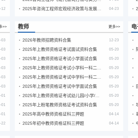
2025年咨询工程师宏观经济政策与发展规划真题解析
-12
04-23
教师
电
多>>
更多>>
2026年教师招聘资料合集
-03
12-23
2025年上教师资格证考试面试资料合集
-03
05-20
2025年上教师资格证考试小学面试合集
-03
05-20
2025年上教师资格证考试小学科一科二急救班
-03
05-20
2025年上教师资格证考试中学科一科二急救班
-03
05-20
2025年上教师资格证考试中学面试合集
-03
05-20
2025年上教师资格证考试幼儿园/小学/中学笔试合集
-01
05-20
2025年上粉笔教师资格证考试资料合集
-01
05-20
2025年高中教师资格证科三押题
-01
04-14
2025年初中教师资格证科三押题
-22
04-14