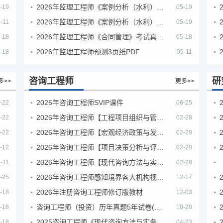
2026年监理工程师《案例分析（水利）- 金结方向》考试真题
-19
05-19
2026年监理工程师《案例分析（水利）- 环保方向》考试真题
-11
05-19
2026年监理工程师《合同管理》考试真题及答案解析
-18
05-18
2026年监理工程师预测3页纸PDF
-18
05-11
咨询工程师
研
多>>
更多>>
2026年咨询工程师SVIP课件
-22
06-25
2026年咨询工程师【工程项目组织与管理】VIP课程
-22
02-28
2026年咨询工程师【宏观经济政策与发展规划】【VIP基础同步班】
-22
02-28
2026年咨询工程师【项目决策分析与评价】【VIP基础同步班】
-12
02-28
2026年咨询工程师【现代咨询方法与实务】VIP课程
-11
02-28
2026年咨询工程师感知境界各大机构视频课培训教程
-25
12-17
2026年注册咨询工程师修订版教材
-18
12-03
咨询工程师（投资）历年真题5年试卷(订正版)
-18
10-28
2025咨询工程师《现代咨询方法与实务》考后答案真题解析
-18
04-23