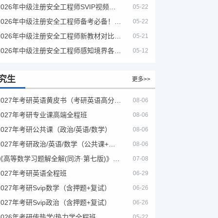
2026年中级注册安全工程师SVIP视频课程
05-22
2026年中级注册安全工程师备考必备！安全生产新规范合集（含2025新国标）
05-22
2026年中级注册安全工程师新教材对比+考试大纲PDF
05-21
2026年中级注册安全工程师感知境界各大机构课程
05-12
究生
更多>>
2027年考研英语黄皮书（考研英语高分宝典）
08-06
2027年考研专业课高端全程班
08-06
2027年考研公共课（政治/英语/数学）
08-06
2027年考研政治/英语/数学（公共课+专业课）
08-06
《高等数学习题解全解(同济·第七版)》（第8版）
07-08
2027年考研英语全程班
06-29
2027年考研Svip数学（含押题+复试）
06-26
2027年考研Svip政治（含押题+复试）
06-26
2026年考研传热学/热力学全程班
05-22