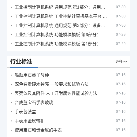
工业控制计算机系统 通用规范 第1部分：通用要求
07-30
工业控制计算机系统 工业控制计算机基本平台 第2部分：性能评定方法
07-30
工业控制计算机系统 通用规范 第3部分：设备用图形符号
07-30
工业控制计算机系统 功能模块模板 第6部分：数字量输入输出通道模板性能评定方法
07-29
工业控制计算机系统 功能模块模板 第1部分：处理器模板通用技术条件
07-29
行业标准
更多>>
船舶用石英子母钟
07-16
深色名贵硬木钟壳 一般要求和试验方法
07-16
表壳体及其附件 人工汗耐腐蚀性能试验方法
07-16
合成蓝宝石手表玻璃
07-16
手表包装盒
07-16
手表用金属带扣
07-16
使用宝石和贵金属的手表
07-16