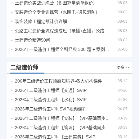
土建造价实战训练营（识图算量清单组价）
08-03
安装造价全专业训练营（水暖电+通风消防）
08-03
装饰装修工程定额计价详解
08-03
公路工程造价全流程速成班（录播+直播，公路造价必备计量定额组价签证结算）
08-03
土建造价精选50问
08-03
2026年一级造价工程师全科经典 300 题 + 案例题库｜管理土建安装计量案例刷题 PDF
07-06
二级造价师
更多>>
206年二级造价工程师感知境界-各大机构课件
05-12
2026年二级造价工程师【交通】SVIP
04-20
2026年二级造价工程师【水利】SVIP
04-20
2026年二级造价工程师SVIP视频课程
04-07
2026年二级造价工程师【安装】【VIP基础同步班】
03-19
2026年二级造价工程师【管理】【VIP基础同步班】
03-19
2026年二级造价工程师【土建实务】SVIP
03-19