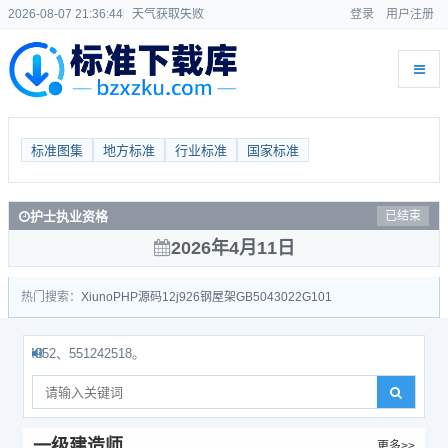
2026-08-07 21:36:44
天气获取失败
登录
用户注册
标准图集
地方标准
行业标准
国家标准
护士执业资格
已结束
2026年4月11日
热门搜索：
Xiuno
PHP源码
12j926
钢屋架
GB50430
22G101
52、551242518。
一级建造师
更多>>