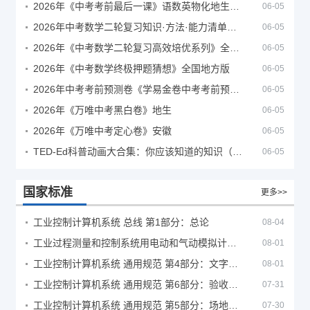
2026年《中考考前最后一课》语数英物化地生历道科 10科全
06-05
2026年中考数学二轮复习知识·方法·能力清单（查漏补缺专题训练）（全国通用）
06-05
2026年《中考数学二轮复习高效培优系列》全国通用
06-05
2026年《中考数学终极押题猜想》全国地方版
06-05
2026年中考考前预测卷《学易金卷中考考前预测卷》
06-05
2026年《万唯中考黑白卷》地生
06-05
2026年《万唯中考定心卷》安徽
06-05
TED-Ed科普动画大合集：你应该知道的知识（视频）
06-05
国家标准
更多>>
工业控制计算机系统 总线 第1部分：总论
08-04
工业过程测量和控制系统用电动和气动模拟计算器性能评定方法
08-01
工业控制计算机系统 通用规范 第4部分：文字符号
08-01
工业控制计算机系统 通用规范 第6部分：验收大纲
07-31
工业控制计算机系统 通用规范 第5部分：场地安全要求
07-30