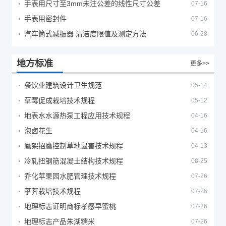
手表用尺寸至3mm未注公差的线性尺寸公差
07-16
手表用密封件
07-16
汽车筒式减振器 清洁度限值及测定方法
06-28
地方标准
更多>>
餐饮业建筑设计卫生规范
05-14
草莓促成栽培技术规程
05-12
地表水水源热泵工程应用技术规程
04-16
泡卤花生
04-16
鹰架招鹰控制草地鼠害技术规程
04-13
冷轧扭钢筋混凝土结构技术规程
08-25
乔化苹果园水肥管理技术规程
07-26
莩荠栽培技术规程
07-26
地理标志证明商标孝感早蜜桃
07-26
地理标志产品朱湖糯米
07-26