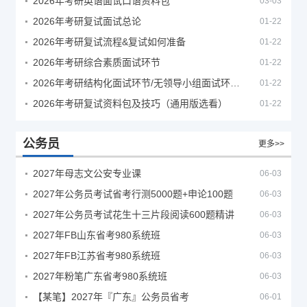
2026年考研英语面试口语资料包
03-03
2026年考研复试面试总论
01-22
2026年考研复试流程&复试如何准备
01-22
2026年考研综合素质面试环节
01-22
2026年考研结构化面试环节/无领导小组面试环节/面试技巧及简历书写
01-22
2026年考研复试资料包及技巧（通用版选看）
01-22
公务员
更多>>
2027年母志文公安专业课
06-03
2027年公务员考试省考行测5000题+申论100题
06-03
2027年公务员考试花生十三片段阅读600题精讲
06-03
2027年FB山东省考980系统班
06-03
2027年FB江苏省考980系统班
06-03
2027年粉笔广东省考980系统班
06-03
【某笔】2027年『广东』公务员省考
06-01