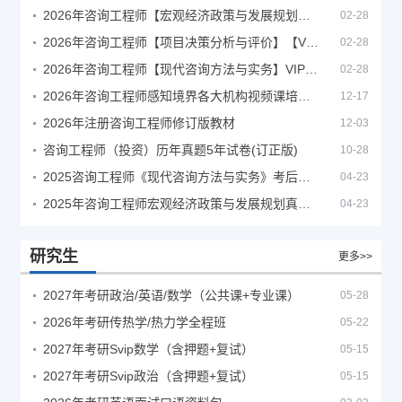
2026年咨询工程师【宏观经济政策与发展规划】【VIP基础同步班】
02-28
2026年咨询工程师【项目决策分析与评价】【VIP基础同步班】
02-28
2026年咨询工程师【现代咨询方法与实务】VIP课程
02-28
2026年咨询工程师感知境界各大机构视频课培训教程
12-17
2026年注册咨询工程师修订版教材
12-03
咨询工程师（投资）历年真题5年试卷(订正版)
10-28
2025咨询工程师《现代咨询方法与实务》考后答案真题解析
04-23
2025年咨询工程师宏观经济政策与发展规划真题解析
04-23
研究生
更多>>
2027年考研政治/英语/数学（公共课+专业课）
05-28
2026年考研传热学/热力学全程班
05-22
2027年考研Svip数学（含押题+复试）
05-15
2027年考研Svip政治（含押题+复试）
05-15