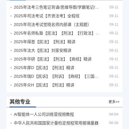
2025年法考‮色三‬笔‮背记‬诵/思维导图/学霸笔记/学科框架图
09-11
2025年司法考试【齐贤法考】全程班
09-11
2025年司法考试觉晓名师内部课（主观题）
09-11
2025年名师私塾【民法】【刑法】【行政法】【商经】精讲
09-11
2025年得恩【民法】【刑法】精讲
09-11
2025年法大【民法】刘家安精讲
09-11
2025年华研【民法】【刑法】【商经】精讲
09-11
2025年厚D【民法】【刑法】精讲
09-11
2025年瑞D【民诉】【刑诉】【商经】【三国】精讲
09-11
2025年众H【民法】【刑法】精讲
09-11
其他专业
更多>>
AI智能体一人公司训练营视频教程
08-04
中华人民共和国国家计量检定规程常用玻璃量器
06-26