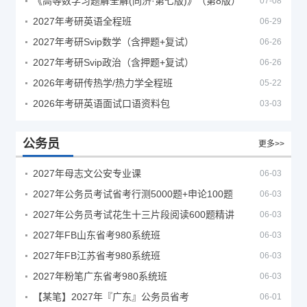
《高等数学习题解全解(同济·第七版)》（第8版）
07-08
2027年考研英语全程班
06-29
2027年考研Svip数学（含押题+复试）
06-26
2027年考研Svip政治（含押题+复试）
06-26
2026年考研传热学/热力学全程班
05-22
2026年考研英语面试口语资料包
03-03
公务员
更多>>
2027年母志文公安专业课
06-03
2027年公务员考试省考行测5000题+申论100题
06-03
2027年公务员考试花生十三片段阅读600题精讲
06-03
2027年FB山东省考980系统班
06-03
2027年FB江苏省考980系统班
06-03
2027年粉笔广东省考980系统班
06-03
【某笔】2027年『广东』公务员省考
06-01