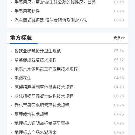
手表用尺寸至3mm未注公差的线性尺寸公差
07-16
手表用密封件
07-16
汽车筒式减振器 清洁度限值及测定方法
06-28
地方标准
更多>>
餐饮业建筑设计卫生规范
05-14
草莓促成栽培技术规程
05-12
地表水水源热泵工程应用技术规程
04-16
泡卤花生
04-16
鹰架招鹰控制草地鼠害技术规程
04-13
冷轧扭钢筋混凝土结构技术规程
08-25
乔化苹果园水肥管理技术规程
07-26
莩荠栽培技术规程
07-26
地理标志证明商标孝感早蜜桃
07-26
地理标志产品朱湖糯米
07-26