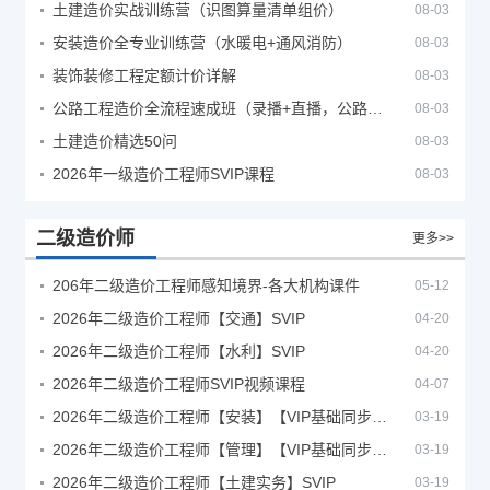
土建造价实战训练营（识图算量清单组价）
08-03
安装造价全专业训练营（水暖电+通风消防）
08-03
装饰装修工程定额计价详解
08-03
公路工程造价全流程速成班（录播+直播，公路造价必备计量定额组价签证结算）
08-03
土建造价精选50问
08-03
2026年一级造价工程师SVIP课程
08-03
二级造价师
更多>>
206年二级造价工程师感知境界-各大机构课件
05-12
2026年二级造价工程师【交通】SVIP
04-20
2026年二级造价工程师【水利】SVIP
04-20
2026年二级造价工程师SVIP视频课程
04-07
2026年二级造价工程师【安装】【VIP基础同步班】
03-19
2026年二级造价工程师【管理】【VIP基础同步班】
03-19
2026年二级造价工程师【土建实务】SVIP
03-19