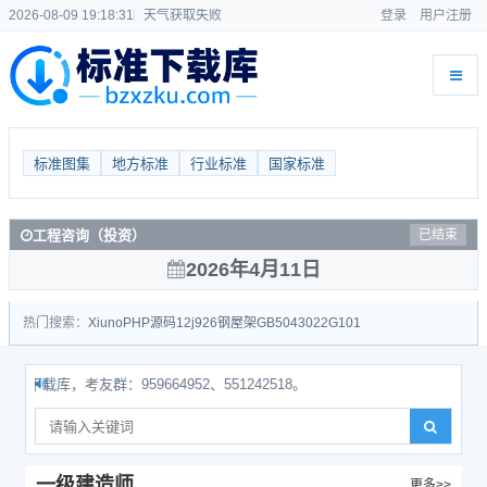
2026-08-09 19:18:32
天气获取失败
登录
用户注册
标准图集
地方标准
行业标准
国家标准
工程咨询（投资）
已结束
2026年4月11日
热门搜索：
Xiuno
PHP源码
12j926
钢屋架
GB50430
22G101
库，考友群：959664952、551242518。
一级建造师
更多>>