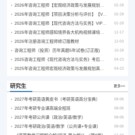
2026年咨询工程师【宏观经济政策与发展规划】【VIP基础同步班】
02-28
2026年咨询工程师【项目决策分析与评价】【VIP基础同步班】
02-28
2026年咨询工程师【现代咨询方法与实务】VIP课程
02-28
2026年咨询工程师感知境界各大机构视频课培训教程
12-17
2026年注册咨询工程师修订版教材
12-03
咨询工程师（投资）历年真题5年试卷(订正版)
10-28
2025咨询工程师《现代咨询方法与实务》考后答案真题解析
04-23
2025年咨询工程师宏观经济政策与发展规划真题解析
04-23
研究生
更多>>
2027年考研英语黄皮书（考研英语高分宝典）
08-06
2027年考研专业课高端全程班
08-06
2027年考研公共课（政治/英语/数学）
08-06
2027年考研政治/英语/数学（公共课+专业课）
08-06