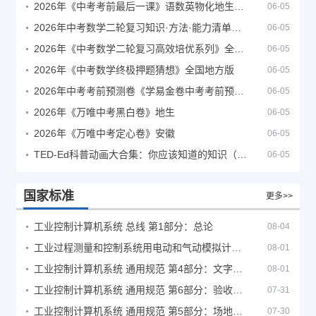
2026年《中考考前最后一课》语数英物化地生历道科 10科全
06-05
2026年中考数学二轮复习知识·方法·能力清单（查漏补缺专题训练）（全国通用）
06-05
2026年《中考数学二轮复习高效培优系列》全国通用
06-05
2026年《中考数学终极押题猜想》全国地方版
06-05
2026年中考考前预测卷《学易金卷中考考前预测卷》
06-05
2026年《万唯中考黑白卷》地生
06-05
2026年《万唯中考定心卷》安徽
06-05
TED-Ed科普动画大合集：你应该知道的知识（视频）
06-05
国家标准
更多>>
工业控制计算机系统 总线 第1部分：总论
08-04
工业过程测量和控制系统用电动和气动模拟计算器性能评定方法
08-01
工业控制计算机系统 通用规范 第4部分：文字符号
08-01
工业控制计算机系统 通用规范 第6部分：验收大纲
07-31
工业控制计算机系统 通用规范 第5部分：场地安全要求
07-30