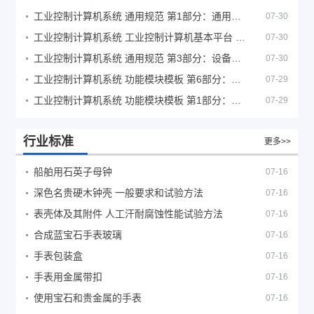
工业控制计算机系统 通用规范 第1部分：通用要求
07-30
工业控制计算机系统 工业控制计算机基本平台 第2部分：性能评定方法
07-30
工业控制计算机系统 通用规范 第3部分：设备用图形符号
07-30
工业控制计算机系统 功能模块模板 第6部分：数字量输入输出通道模板性能评定方法
07-29
工业控制计算机系统 功能模块模板 第1部分：处理器模板通用技术条件
07-29
行业标准
更多>>
船舶用石英子母钟
07-16
深色名贵硬木钟壳 一般要求和试验方法
07-16
表壳体及其附件 人工汗耐腐蚀性能试验方法
07-16
合成蓝宝石手表玻璃
07-16
手表包装盒
07-16
手表用金属带扣
07-16
使用宝石和贵金属的手表
07-16