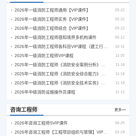
2026年一级消防工程师通用【VIP课件】
05-22
2026年一级消防工程师实务【VIP课件】
05-22
2026年一级消防工程师综合【VIP课件】
05-22
2026年一级消防工程师感知境界多机构课件
05-12
2026年一级消防工程师各科目VIP课程（建工行人）
02-11
2025年一级消防工程师VIP课程
11-25
2025年一级消防工程师《消防安全案例分析》考试真题及答案
11-18
2025年一级消防工程师《消防安全综合能力》考试真题及答案
11-18
2025年一级消防工程师《消防安全技术实务》考试真题及答案
11-18
2026年中级消防设施操作员课程
11-12
咨询工程师
更多>>
2026年咨询工程师SVIP课件
06-25
2026年咨询工程师【工程项目组织与管理】VIP课程
02-28