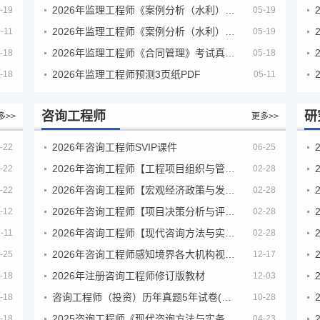
2026年监理工程师《案例分析（水利）- 金结方向》考试真题
-19
05-19
2026年监理工程师《案例分析（水利）- 环保方向》考试真题
-11
05-19
2026年监理工程师《合同管理》考试真题及答案解析
-18
05-18
2026年监理工程师预测3页纸PDF
-18
05-11
咨询工程师
研
多>>
更多>>
2026年咨询工程师SVIP课件
-22
06-25
2026年咨询工程师【工程项目组织与管理】VIP课程
-22
02-28
2026年咨询工程师【宏观经济政策与发展规划】【VIP基础同步班】
-22
02-28
2026年咨询工程师【项目决策分析与评价】【VIP基础同步班】
-12
02-28
2026年咨询工程师【现代咨询方法与实务】VIP课程
-11
02-28
2026年咨询工程师感知境界各大机构视频课培训教程
-25
12-17
2026年注册咨询工程师修订版教材
-18
12-03
咨询工程师（投资）历年真题5年试卷(订正版)
-18
10-28
2025咨询工程师《现代咨询方法与实务》考后答案真题解析
-18
04-23