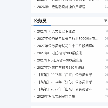
2026年中级消防设施操作员课程
11
公务员
更
2027年母志文公安专业课
06
2027年公务员考试省考行测5000题+申论100题
06
2027年公务员考试花生十三片段阅读600题精讲
06
2027年FB山东省考980系统班
06
2027年FB江苏省考980系统班
06
2027年粉笔广东省考980系统班
06
【某笔】2027年『广东』公务员省考
06
【某笔】2024年『江苏』公务员省考
06
【某笔】2027年『山东』公务员省考
06
2026年军队文职资料合集
05