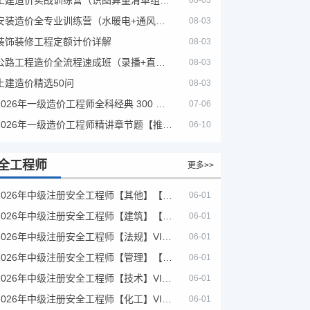
08-03
安装造价全专业训练营（水暖电+通风消防）
08-03
装饰装修工程定额计价详解
08-03
公路工程造价全流程速成班（录播+直播，公路造价必备计量定额组价签证结算）
08-03
土建造价精选50问
08-03
2026年一级造价工程师全科经典 300 题 + 案例题库｜管理土建安装计量案例刷题 PDF
07-06
2026年一级造价工程师精讲章节题【推荐】
06-10
全工程师
更多>>
2026年中级注册安全工程师【其他】【VIP基础同步班】
06-01
2026年中级注册安全工程师【建筑】【VIP基础同步班】
06-01
2026年中级注册安全工程师【法规】VIP课程
06-01
2026年中级注册安全工程师【管理】【VIP基础同步班】
06-01
2026年中级注册安全工程师【技术】VIP课程
06-01
2026年中级注册安全工程师【化工】VIP课程
06-01