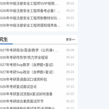
2026年中级注册安全工程师SVIP视频课程
05-22
2026年中级注册安全工程师备考必备！安全生产新规范合集（含2025新国标）
05-22
2026年中级注册安全工程师新教材对比+考试大纲PDF
05-21
2026年中级注册安全工程师感知境界各大机构课程
05-12
究生
更多>>
2027年考研政治/英语/数学（公共课+专业课）
05-28
2026年考研传热学/热力学全程班
05-22
2027年考研Svip数学（含押题+复试）
05-15
2027年考研Svip政治（含押题+复试）
05-15
2026年考研英语面试口语资料包
03-03
2026年考研复试面试总论
01-22
2026年考研复试流程&复试如何准备
01-22
2026年考研综合素质面试环节
01-22
2026年考研结构化面试环节/无领导小组面试环节/面试技巧及简历书写
01-22