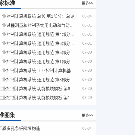
家标准
更多>>
工业控制计算机系统 总线 第1部分：总论
08-04
工业过程测量和控制系统用电动和气动模拟计算器性能评定方法
08-01
工业控制计算机系统 通用规范 第4部分：文字符号
08-01
工业控制计算机系统 通用规范 第6部分：验收大纲
07-31
工业控制计算机系统 通用规范 第5部分：场地安全要求
07-30
工业控制计算机系统 通用规范 第1部分：通用要求
07-30
工业控制计算机系统 工业控制计算机基本平台 第2部分：性能评定方法
07-30
工业控制计算机系统 通用规范 第3部分：设备用图形符号
07-30
工业控制计算机系统 功能模块模板 第6部分：数字量输入输出通道模板性能评定方法
07-29
工业控制计算机系统 功能模块模板 第1部分：处理器模板通用技术条件
07-29
准图集
更多>>
轻质多孔条板隔墙构造
08-04