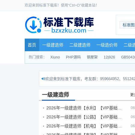
欢迎来到标准下载库！使用“Ctrl+D”收藏本站！
标准图
首页
一级建造师
二级建造师
一级造价师
二级
热门搜索：
Xiuno
PHP源码
钢屋架
12j926
GB5043
欢迎来到标准下载库，考友群：959664952、551242
一级建造师
更
2026年一级建造师【水利】【VIP基础同步班】
06
2026年一级建造师【公路】【VIP基础同步班】
06
2026年一级建造师【机电】【VIP基础同步班】
06
2026年一级建造师【市政】【VIP基础同步班】