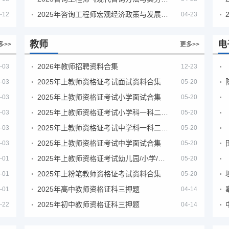
2025年咨询工程师宏观经济政策与发展规划真题解析
-12
04-23
教师
电
多>>
更多>>
2026年教师招聘资料合集
-03
12-23
2025年上教师资格证考试面试资料合集
-03
05-20
2025年上教师资格证考试小学面试合集
-03
05-20
2025年上教师资格证考试小学科一科二急救班
-03
05-20
2025年上教师资格证考试中学科一科二急救班
-03
05-20
2025年上教师资格证考试中学面试合集
-03
05-20
2025年上教师资格证考试幼儿园/小学/中学笔试合集
-01
05-20
2025年上粉笔教师资格证考试资料合集
-01
05-20
2025年高中教师资格证科三押题
-01
04-14
2025年初中教师资格证科三押题
-22
04-14