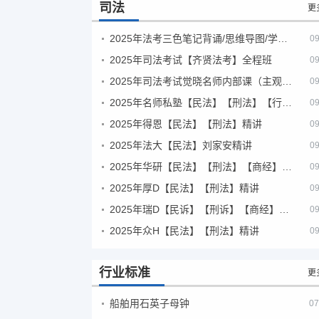
司法
更
2025年法考‮色三‬笔‮背记‬诵/思维导图/学霸笔记/学科框架图
09
2025年司法考试【齐贤法考】全程班
09
2025年司法考试觉晓名师内部课（主观题）
09
2025年名师私塾【民法】【刑法】【行政法】【商经】精讲
09
2025年得恩【民法】【刑法】精讲
09
2025年法大【民法】刘家安精讲
09
2025年华研【民法】【刑法】【商经】精讲
09
2025年厚D【民法】【刑法】精讲
09
2025年瑞D【民诉】【刑诉】【商经】【三国】精讲
09
2025年众H【民法】【刑法】精讲
09
行业标准
更
船舶用石英子母钟
07