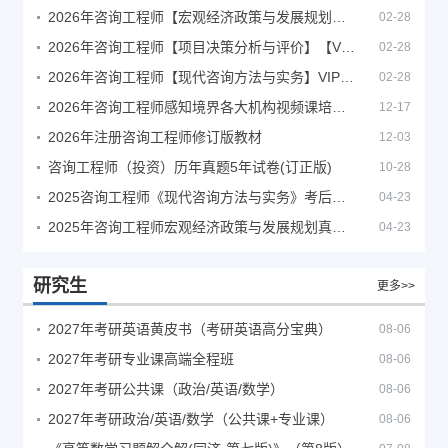
2026年咨询工程师【宏观经济政策与发展规划】【VIP基础同步班】
02-28
2026年咨询工程师【项目决策分析与评价】【VIP基础同步班】
02-28
2026年咨询工程师【现代咨询方法与实务】VIP课程
02-28
2026年咨询工程师感知境界各大机构视频课培训教程
12-17
2026年注册咨询工程师修订版教材
12-03
咨询工程师（投资）历年真题5年试卷(订正版)
10-28
2025咨询工程师《现代咨询方法与实务》考后答案真题解析
04-23
2025年咨询工程师宏观经济政策与发展规划真题解析
04-23
研究生
更多>>
2027年考研英语黄皮书（考研英语高分宝典）
08-06
2027年考研专业课高端全程班
08-06
2027年考研公共课（政治/英语/数学）
08-06
2027年考研政治/英语/数学（公共课+专业课）
08-06