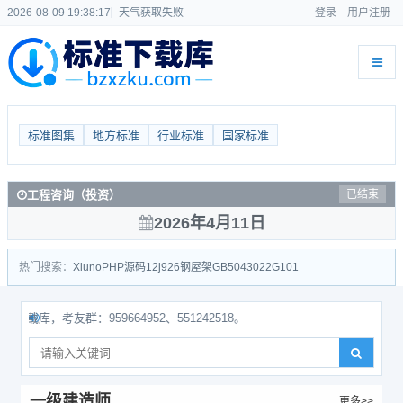
2026-08-09 19:38:17
天气获取失败
登录
用户注册
标准图集
地方标准
行业标准
国家标准
工程咨询（投资）
已结束
2026年4月11日
热门搜索：
Xiuno
PHP源码
12j926
钢屋架
GB50430
22G101
，考友群：959664952、551242518。
一级建造师
更多>>