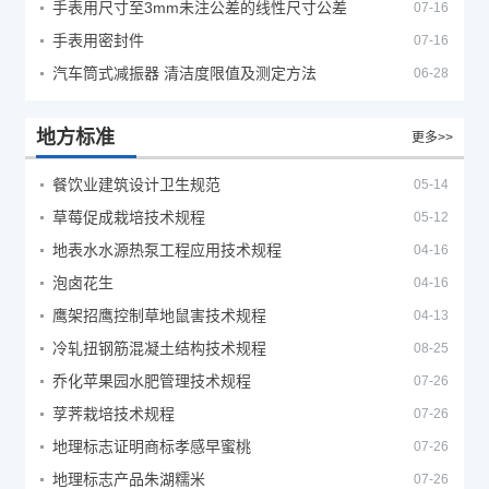
手表用尺寸至3mm未注公差的线性尺寸公差
07-16
手表用密封件
07-16
汽车筒式减振器 清洁度限值及测定方法
06-28
地方标准
更多>>
餐饮业建筑设计卫生规范
05-14
草莓促成栽培技术规程
05-12
地表水水源热泵工程应用技术规程
04-16
泡卤花生
04-16
鹰架招鹰控制草地鼠害技术规程
04-13
冷轧扭钢筋混凝土结构技术规程
08-25
乔化苹果园水肥管理技术规程
07-26
莩荠栽培技术规程
07-26
地理标志证明商标孝感早蜜桃
07-26
地理标志产品朱湖糯米
07-26