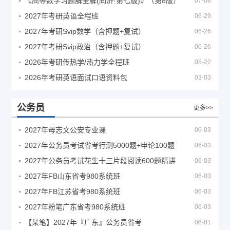
《高等数学习题解全解(同济·第七版)》（第8版）
07-08
2027年考研英语全程班
06-29
2027年考研Svip数学（含押题+复试）
06-26
2027年考研Svip政治（含押题+复试）
06-26
2026年考研传热学/热力学全程班
05-22
2026年考研英语面试口语资料包
03-03
公务员
更多>>
2027年母志文公安专业课
06-03
2027年公务员考试省考行测5000题+申论100题
06-03
2027年公务员考试花生十三片段阅读600题精讲
06-03
2027年FB山东省考980系统班
06-03
2027年FB江苏省考980系统班
06-03
2027年粉笔广东省考980系统班
06-03
【某笔】2027年『广东』公务员省考
06-01