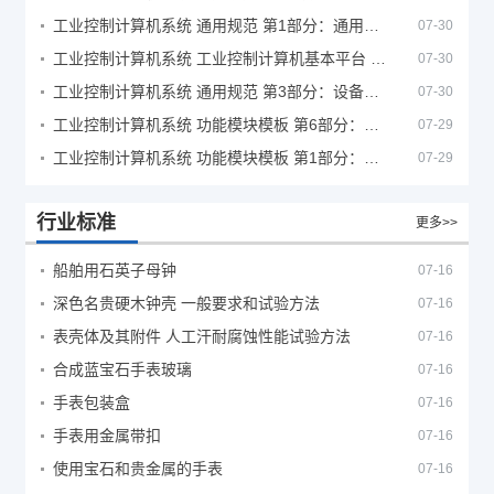
工业控制计算机系统 通用规范 第1部分：通用要求
07-30
工业控制计算机系统 工业控制计算机基本平台 第2部分：性能评定方法
07-30
工业控制计算机系统 通用规范 第3部分：设备用图形符号
07-30
工业控制计算机系统 功能模块模板 第6部分：数字量输入输出通道模板性能评定方法
07-29
工业控制计算机系统 功能模块模板 第1部分：处理器模板通用技术条件
07-29
行业标准
更多>>
船舶用石英子母钟
07-16
深色名贵硬木钟壳 一般要求和试验方法
07-16
表壳体及其附件 人工汗耐腐蚀性能试验方法
07-16
合成蓝宝石手表玻璃
07-16
手表包装盒
07-16
手表用金属带扣
07-16
使用宝石和贵金属的手表
07-16