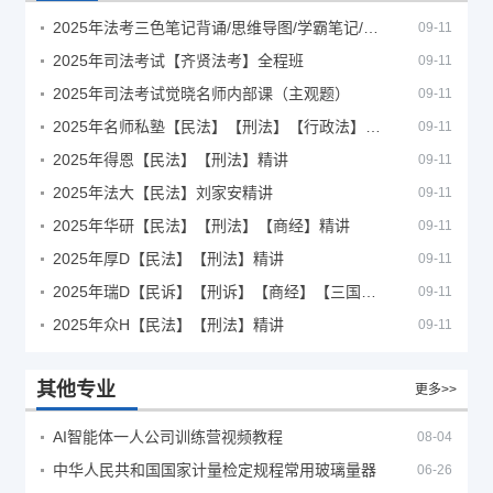
2025年法考‮色三‬笔‮背记‬诵/思维导图/学霸笔记/学科框架图
09-11
2025年司法考试【齐贤法考】全程班
09-11
2025年司法考试觉晓名师内部课（主观题）
09-11
2025年名师私塾【民法】【刑法】【行政法】【商经】精讲
09-11
2025年得恩【民法】【刑法】精讲
09-11
2025年法大【民法】刘家安精讲
09-11
2025年华研【民法】【刑法】【商经】精讲
09-11
2025年厚D【民法】【刑法】精讲
09-11
2025年瑞D【民诉】【刑诉】【商经】【三国】精讲
09-11
2025年众H【民法】【刑法】精讲
09-11
其他专业
更多>>
AI智能体一人公司训练营视频教程
08-04
中华人民共和国国家计量检定规程常用玻璃量器
06-26