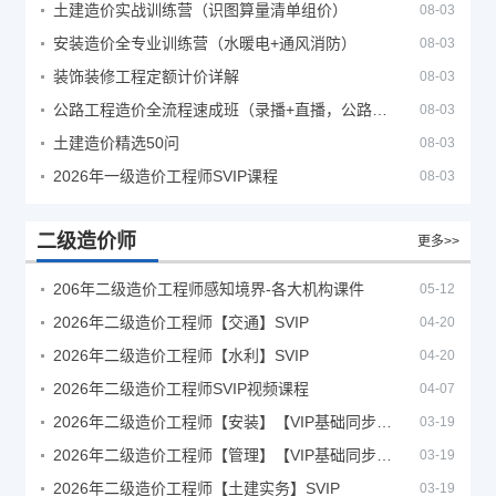
土建造价实战训练营（识图算量清单组价）
08-03
安装造价全专业训练营（水暖电+通风消防）
08-03
装饰装修工程定额计价详解
08-03
公路工程造价全流程速成班（录播+直播，公路造价必备计量定额组价签证结算）
08-03
土建造价精选50问
08-03
2026年一级造价工程师SVIP课程
08-03
二级造价师
更多>>
206年二级造价工程师感知境界-各大机构课件
05-12
2026年二级造价工程师【交通】SVIP
04-20
2026年二级造价工程师【水利】SVIP
04-20
2026年二级造价工程师SVIP视频课程
04-07
2026年二级造价工程师【安装】【VIP基础同步班】
03-19
2026年二级造价工程师【管理】【VIP基础同步班】
03-19
2026年二级造价工程师【土建实务】SVIP
03-19