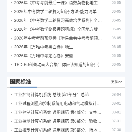
2026年《中考考前最后一课》语数英物化地生历道科 10科全
06-05
2026年中考数学二轮复习知识·方法·能力清单（查漏补缺专题训练）（全国通用）
06-05
2026年《中考数学二轮复习高效培优系列》全国通用
06-05
2026年《中考数学终极押题猜想》全国地方版
06-05
2026年中考考前预测卷《学易金卷中考考前预测卷》
06-05
2026年《万唯中考黑白卷》地生
06-05
2026年《万唯中考定心卷》安徽
06-05
TED-Ed科普动画大合集：你应该知道的知识（视频）
06-05
国家标准
更多>>
工业控制计算机系统 总线 第1部分：总论
08-04
工业过程测量和控制系统用电动和气动模拟计算器性能评定方法
08-01
工业控制计算机系统 通用规范 第4部分：文字符号
08-01
工业控制计算机系统 通用规范 第6部分：验收大纲
07-31
工业控制计算机系统 通用规范 第5部分：场地安全要求
07-30