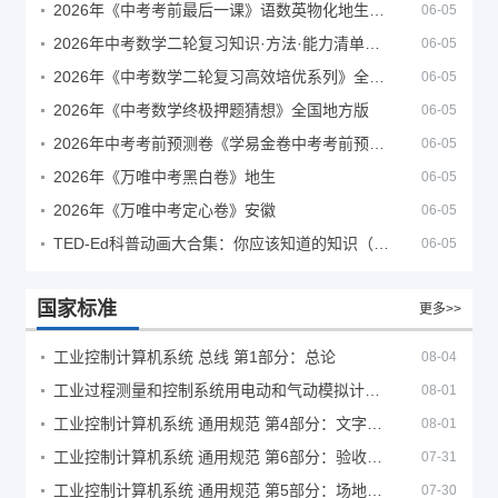
2026年《中考考前最后一课》语数英物化地生历道科 10科全
06-05
2026年中考数学二轮复习知识·方法·能力清单（查漏补缺专题训练）（全国通用）
06-05
2026年《中考数学二轮复习高效培优系列》全国通用
06-05
2026年《中考数学终极押题猜想》全国地方版
06-05
2026年中考考前预测卷《学易金卷中考考前预测卷》
06-05
2026年《万唯中考黑白卷》地生
06-05
2026年《万唯中考定心卷》安徽
06-05
TED-Ed科普动画大合集：你应该知道的知识（视频）
06-05
国家标准
更多>>
工业控制计算机系统 总线 第1部分：总论
08-04
工业过程测量和控制系统用电动和气动模拟计算器性能评定方法
08-01
工业控制计算机系统 通用规范 第4部分：文字符号
08-01
工业控制计算机系统 通用规范 第6部分：验收大纲
07-31
工业控制计算机系统 通用规范 第5部分：场地安全要求
07-30