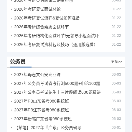
2026年考研英语面试口语资料包
03-03
2026年考研复试面试总论
01-22
2026年考研复试流程&复试如何准备
01-22
2026年考研综合素质面试环节
01-22
2026年考研结构化面试环节/无领导小组面试环节/面试技巧及简历书写
01-22
2026年考研复试资料包及技巧（通用版选看）
01-22
公务员
更多>>
2027年母志文公安专业课
06-03
2027年公务员考试省考行测5000题+申论100题
06-03
2027年公务员考试花生十三片段阅读600题精讲
06-03
2027年FB山东省考980系统班
06-03
2027年FB江苏省考980系统班
06-03
2027年粉笔广东省考980系统班
06-03
【某笔】2027年『广东』公务员省考
06-01