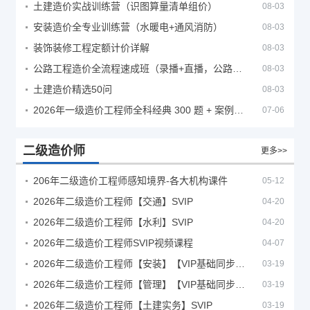
土建造价实战训练营（识图算量清单组价）
08-03
安装造价全专业训练营（水暖电+通风消防）
08-03
装饰装修工程定额计价详解
08-03
公路工程造价全流程速成班（录播+直播，公路造价必备计量定额组价签证结算）
08-03
土建造价精选50问
08-03
2026年一级造价工程师全科经典 300 题 + 案例题库｜管理土建安装计量案例刷题 PDF
07-06
二级造价师
更多>>
206年二级造价工程师感知境界-各大机构课件
05-12
2026年二级造价工程师【交通】SVIP
04-20
2026年二级造价工程师【水利】SVIP
04-20
2026年二级造价工程师SVIP视频课程
04-07
2026年二级造价工程师【安装】【VIP基础同步班】
03-19
2026年二级造价工程师【管理】【VIP基础同步班】
03-19
2026年二级造价工程师【土建实务】SVIP
03-19