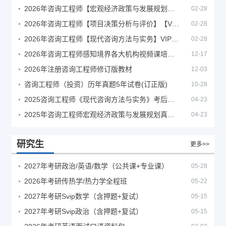
2026年咨询工程师【宏观经济政策与发展规划】【VIP基础同步班】
02-28
2026年咨询工程师【项目决策分析与评价】【VIP基础同步班】
02-28
2026年咨询工程师【现代咨询方法与实务】VIP课程
02-28
2026年咨询工程师感知境界各大机构视频课培训教程
12-17
2026年注册咨询工程师修订版教材
12-03
咨询工程师（投资）历年真题5年试卷(订正版)
10-28
2025咨询工程师《现代咨询方法与实务》考后答案真题解析
04-23
2025年咨询工程师宏观经济政策与发展规划真题解析
04-23
研究生
更多>>
2027年考研政治/英语/数学（公共课+专业课）
05-28
2026年考研传热学/热力学全程班
05-22
2027年考研Svip数学（含押题+复试）
05-15
2027年考研Svip政治（含押题+复试）
05-15