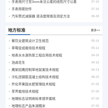
手表用尺寸至3mm未注公差的线性尺寸公差
07-16
手表用密封件
07-16
汽车筒式减振器 清洁度限值及测定方法
06-28
地方标准
更多>>
餐饮业建筑设计卫生规范
05-14
草莓促成栽培技术规程
05-12
地表水水源热泵工程应用技术规程
04-16
泡卤花生
04-16
鹰架招鹰控制草地鼠害技术规程
04-13
冷轧扭钢筋混凝土结构技术规程
08-25
乔化苹果园水肥管理技术规程
07-26
莩荠栽培技术规程
07-26
地理标志证明商标孝感早蜜桃
07-26
地理标志产品朱湖糯米
07-26