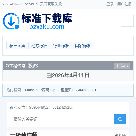
2026-08-07 15:24:07
天气获取失败
登录
用户注册
标准图集
地方标准
行业标准
国家标准
工程咨询（投资）
已结束
2026年4月11日
热门搜索：
Xiuno
PHP源码
12j926
钢屋架
GB50430
22G101
友群：959664952、551242518。
一级建造师
更多>>