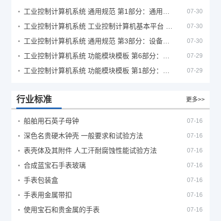
工业控制计算机系统 通用规范 第1部分：通用要求
07-30
工业控制计算机系统 工业控制计算机基本平台 第2部分：性能评定方法
07-30
工业控制计算机系统 通用规范 第3部分：设备用图形符号
07-30
工业控制计算机系统 功能模块模板 第6部分：数字量输入输出通道模板性能评定方法
07-29
工业控制计算机系统 功能模块模板 第1部分：处理器模板通用技术条件
07-29
行业标准
更多>>
船舶用石英子母钟
07-16
深色名贵硬木钟壳 一般要求和试验方法
07-16
表壳体及其附件 人工汗耐腐蚀性能试验方法
07-16
合成蓝宝石手表玻璃
07-16
手表包装盒
07-16
手表用金属带扣
07-16
使用宝石和贵金属的手表
07-16