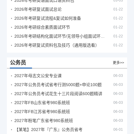
2026年考研英语面试口语资料包
03-03
2026年考研复试面试总论
01-22
2026年考研复试流程&复试如何准备
01-22
2026年考研综合素质面试环节
01-22
2026年考研结构化面试环节/无领导小组面试环节/面试技巧及简历书写
01-22
2026年考研复试资料包及技巧（通用版选看）
01-22
公务员
更多>>
2027年母志文公安专业课
06-03
2027年公务员考试省考行测5000题+申论100题
06-03
2027年公务员考试花生十三片段阅读600题精讲
06-03
2027年FB山东省考980系统班
06-03
2027年FB江苏省考980系统班
06-03
2027年粉笔广东省考980系统班
06-03
【某笔】2027年『广东』公务员省考
06-01