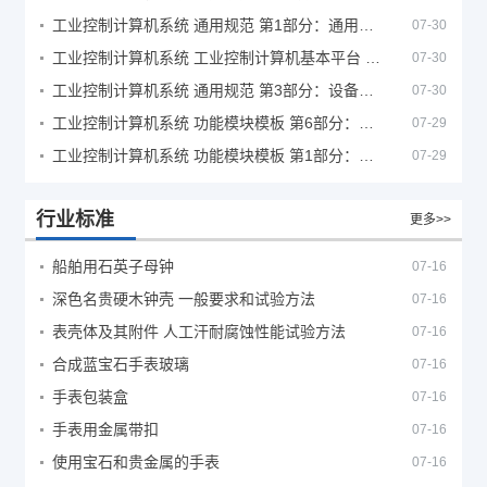
工业控制计算机系统 通用规范 第1部分：通用要求
07-30
工业控制计算机系统 工业控制计算机基本平台 第2部分：性能评定方法
07-30
工业控制计算机系统 通用规范 第3部分：设备用图形符号
07-30
工业控制计算机系统 功能模块模板 第6部分：数字量输入输出通道模板性能评定方法
07-29
工业控制计算机系统 功能模块模板 第1部分：处理器模板通用技术条件
07-29
行业标准
更多>>
船舶用石英子母钟
07-16
深色名贵硬木钟壳 一般要求和试验方法
07-16
表壳体及其附件 人工汗耐腐蚀性能试验方法
07-16
合成蓝宝石手表玻璃
07-16
手表包装盒
07-16
手表用金属带扣
07-16
使用宝石和贵金属的手表
07-16