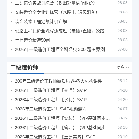
土建造价实战训练营（识图算量清单组价）
08-03
安装造价全专业训练营（水暖电+通风消防）
08-03
装饰装修工程定额计价详解
08-03
公路工程造价全流程速成班（录播+直播，公路造价必备计量定额组价签证结算）
08-03
土建造价精选50问
08-03
2026年一级造价工程师全科经典 300 题 + 案例题库｜管理土建安装计量案例刷题 PDF
07-06
二级造价师
更多>>
206年二级造价工程师感知境界-各大机构课件
05-12
2026年二级造价工程师【交通】SVIP
04-20
2026年二级造价工程师【水利】SVIP
04-20
2026年二级造价工程师SVIP视频课程
04-07
2026年二级造价工程师【安装】【VIP基础同步班】
03-19
2026年二级造价工程师【管理】【VIP基础同步班】
03-19
2026年二级造价工程师【土建实务】SVIP
03-19