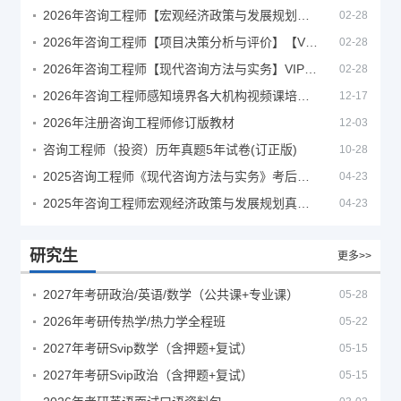
2026年咨询工程师【宏观经济政策与发展规划】【VIP基础同步班】
02-28
2026年咨询工程师【项目决策分析与评价】【VIP基础同步班】
02-28
2026年咨询工程师【现代咨询方法与实务】VIP课程
02-28
2026年咨询工程师感知境界各大机构视频课培训教程
12-17
2026年注册咨询工程师修订版教材
12-03
咨询工程师（投资）历年真题5年试卷(订正版)
10-28
2025咨询工程师《现代咨询方法与实务》考后答案真题解析
04-23
2025年咨询工程师宏观经济政策与发展规划真题解析
04-23
研究生
更多>>
2027年考研政治/英语/数学（公共课+专业课）
05-28
2026年考研传热学/热力学全程班
05-22
2027年考研Svip数学（含押题+复试）
05-15
2027年考研Svip政治（含押题+复试）
05-15