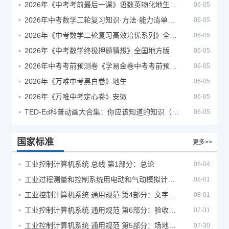
2026年《中考考前最后一课》语数英物化地生历道科 10科全
06-05
2026年中考数学二轮复习知识·方法·能力清单（查漏补缺专题训练）（全国通用）
06-05
2026年《中考数学二轮复习高效培优系列》全国通用
06-05
2026年《中考数学终极押题猜想》全国地方版
06-05
2026年中考考前预测卷《学易金卷中考考前预测卷》
06-05
2026年《万唯中考黑白卷》地生
06-05
2026年《万唯中考定心卷》安徽
06-05
TED-Ed科普动画大合集：你应该知道的知识（视频）
06-05
国家标准
更多>>
工业控制计算机系统 总线 第1部分：总论
08-04
工业过程测量和控制系统用电动和气动模拟计算器性能评定方法
08-01
工业控制计算机系统 通用规范 第4部分：文字符号
08-01
工业控制计算机系统 通用规范 第6部分：验收大纲
07-31
工业控制计算机系统 通用规范 第5部分：场地安全要求
07-30