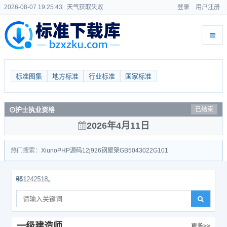
2026-08-07 19:25:44
天气获取失败
登录
用户注册
标准图集
地方标准
行业标准
国家标准
护士执业资格
已结束
2026年4月11日
热门搜索：
Xiuno
PHP源码
12j926
钢屋架
GB50430
22G101
1242518。
一级建造师
更多>>