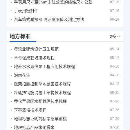
手表用尺寸至3mm未注公差的线性尺寸公差
07-16
手表用密封件
07-16
汽车筒式减振器 清洁度限值及测定方法
06-28
地方标准
更多>>
餐饮业建筑设计卫生规范
05-14
草莓促成栽培技术规程
05-12
地表水水源热泵工程应用技术规程
04-16
泡卤花生
04-16
鹰架招鹰控制草地鼠害技术规程
04-13
冷轧扭钢筋混凝土结构技术规程
08-25
乔化苹果园水肥管理技术规程
07-26
莩荠栽培技术规程
07-26
地理标志证明商标孝感早蜜桃
07-26
地理标志产品朱湖糯米
07-26