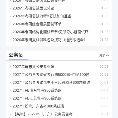
2026年考研英语面试口语资料包
03-03
2026年考研复试面试总论
01-22
2026年考研复试流程&复试如何准备
01-22
2026年考研综合素质面试环节
01-22
2026年考研结构化面试环节/无领导小组面试环节/面试技巧及简历书写
01-22
2026年考研复试资料包及技巧（通用版选看）
01-22
公务员
更多>>
2027年母志文公安专业课
06-03
2027年公务员考试省考行测5000题+申论100题
06-03
2027年公务员考试花生十三片段阅读600题精讲
06-03
2027年FB山东省考980系统班
06-03
2027年FB江苏省考980系统班
06-03
2027年粉笔广东省考980系统班
06-03
【某笔】2027年『广东』公务员省考
06-01