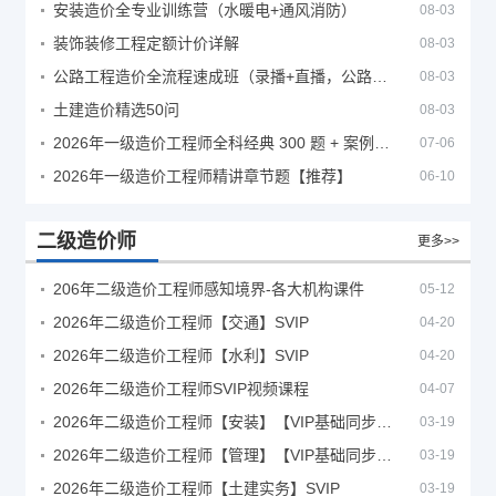
安装造价全专业训练营（水暖电+通风消防）
08-03
装饰装修工程定额计价详解
08-03
公路工程造价全流程速成班（录播+直播，公路造价必备计量定额组价签证结算）
08-03
土建造价精选50问
08-03
2026年一级造价工程师全科经典 300 题 + 案例题库｜管理土建安装计量案例刷题 PDF
07-06
2026年一级造价工程师精讲章节题【推荐】
06-10
二级造价师
更多>>
206年二级造价工程师感知境界-各大机构课件
05-12
2026年二级造价工程师【交通】SVIP
04-20
2026年二级造价工程师【水利】SVIP
04-20
2026年二级造价工程师SVIP视频课程
04-07
2026年二级造价工程师【安装】【VIP基础同步班】
03-19
2026年二级造价工程师【管理】【VIP基础同步班】
03-19
2026年二级造价工程师【土建实务】SVIP
03-19