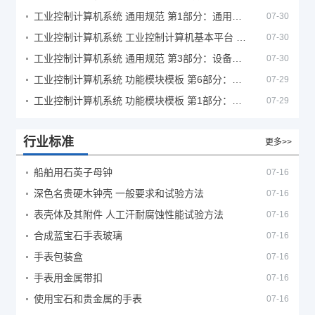
工业控制计算机系统 通用规范 第1部分：通用要求
07-30
工业控制计算机系统 工业控制计算机基本平台 第2部分：性能评定方法
07-30
工业控制计算机系统 通用规范 第3部分：设备用图形符号
07-30
工业控制计算机系统 功能模块模板 第6部分：数字量输入输出通道模板性能评定方法
07-29
工业控制计算机系统 功能模块模板 第1部分：处理器模板通用技术条件
07-29
行业标准
更多>>
船舶用石英子母钟
07-16
深色名贵硬木钟壳 一般要求和试验方法
07-16
表壳体及其附件 人工汗耐腐蚀性能试验方法
07-16
合成蓝宝石手表玻璃
07-16
手表包装盒
07-16
手表用金属带扣
07-16
使用宝石和贵金属的手表
07-16