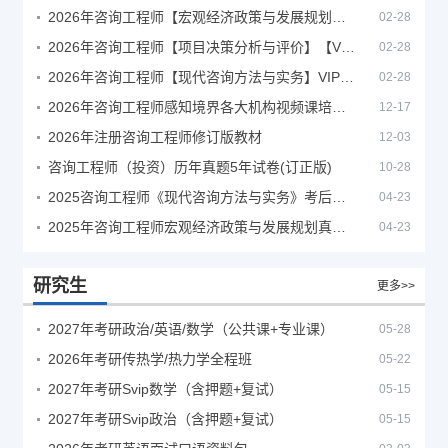
2026年咨询工程师【宏观经济政策与发展规划】【VIP基础同步班】
02-28
2026年咨询工程师【项目决策分析与评价】【VIP基础同步班】
02-28
2026年咨询工程师【现代咨询方法与实务】VIP课程
02-28
2026年咨询工程师感知境界各大机构视频课培训教程
12-17
2026年注册咨询工程师修订版教材
12-03
咨询工程师（投资）历年真题5年试卷(订正版)
10-28
2025咨询工程师《现代咨询方法与实务》考后答案真题解析
04-23
2025年咨询工程师宏观经济政策与发展规划真题解析
04-23
研究生
更多>>
2027年考研政治/英语/数学（公共课+专业课）
05-28
2026年考研传热学/热力学全程班
05-22
2027年考研Svip数学（含押题+复试）
05-15
2027年考研Svip政治（含押题+复试）
05-15