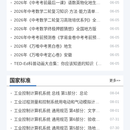
2026年《中考考前最后一课》语数英物化地生历道科 10科全
06-05
2026年中考数学二轮复习知识·方法·能力清单（查漏补缺专题训练）（全国通用）
06-05
2026年《中考数学二轮复习高效培优系列》全国通用
06-05
2026年《中考数学终极押题猜想》全国地方版
06-05
2026年中考考前预测卷《学易金卷中考考前预测卷》
06-05
2026年《万唯中考黑白卷》地生
06-05
2026年《万唯中考定心卷》安徽
06-05
TED-Ed科普动画大合集：你应该知道的知识（视频）
06-05
国家标准
更多>>
工业控制计算机系统 总线 第1部分：总论
08-04
工业过程测量和控制系统用电动和气动模拟计算器性能评定方法
08-01
工业控制计算机系统 通用规范 第4部分：文字符号
08-01
工业控制计算机系统 通用规范 第6部分：验收大纲
07-31
工业控制计算机系统 通用规范 第5部分：场地安全要求
07-30