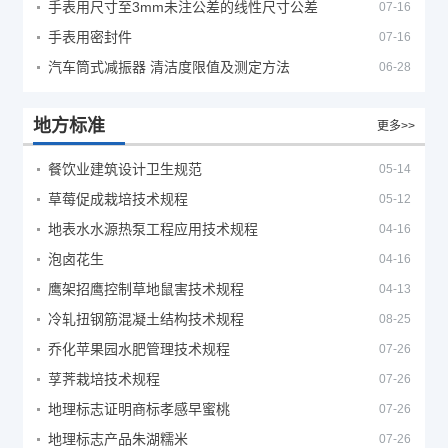
手表用尺寸至3mm未注公差的线性尺寸公差
07-16
手表用密封件
07-16
汽车筒式减振器 清洁度限值及测定方法
06-28
地方标准
更多>>
餐饮业建筑设计卫生规范
05-14
草莓促成栽培技术规程
05-12
地表水水源热泵工程应用技术规程
04-16
泡卤花生
04-16
鹰架招鹰控制草地鼠害技术规程
04-13
冷轧扭钢筋混凝土结构技术规程
08-25
乔化苹果园水肥管理技术规程
07-26
莩荠栽培技术规程
07-26
地理标志证明商标孝感早蜜桃
07-26
地理标志产品朱湖糯米
07-26