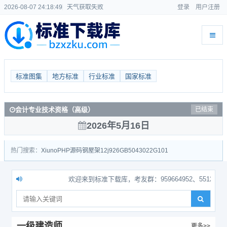
2026-08-07 24:18:50
天气获取失败
登录
用户注册
标准图集
地方标准
行业标准
国家标准
会计专业技术资格（高级）
已结束
2026年5月16日
热门搜索：
Xiuno
PHP源码
钢屋架
12j926
GB50430
22G101
欢迎来到标准下载库，考友群：959664952、551242518。
一级建造师
更多>>