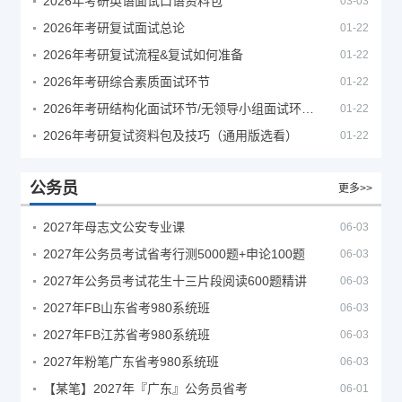
2026年考研英语面试口语资料包
03-03
2026年考研复试面试总论
01-22
2026年考研复试流程&复试如何准备
01-22
2026年考研综合素质面试环节
01-22
2026年考研结构化面试环节/无领导小组面试环节/面试技巧及简历书写
01-22
2026年考研复试资料包及技巧（通用版选看）
01-22
公务员
更多>>
2027年母志文公安专业课
06-03
2027年公务员考试省考行测5000题+申论100题
06-03
2027年公务员考试花生十三片段阅读600题精讲
06-03
2027年FB山东省考980系统班
06-03
2027年FB江苏省考980系统班
06-03
2027年粉笔广东省考980系统班
06-03
【某笔】2027年『广东』公务员省考
06-01