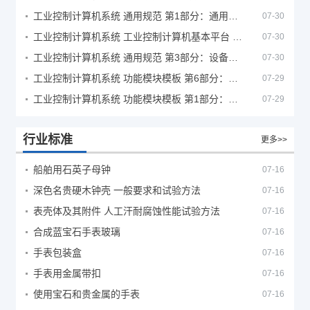
工业控制计算机系统 通用规范 第1部分：通用要求
07-30
工业控制计算机系统 工业控制计算机基本平台 第2部分：性能评定方法
07-30
工业控制计算机系统 通用规范 第3部分：设备用图形符号
07-30
工业控制计算机系统 功能模块模板 第6部分：数字量输入输出通道模板性能评定方法
07-29
工业控制计算机系统 功能模块模板 第1部分：处理器模板通用技术条件
07-29
行业标准
更多>>
船舶用石英子母钟
07-16
深色名贵硬木钟壳 一般要求和试验方法
07-16
表壳体及其附件 人工汗耐腐蚀性能试验方法
07-16
合成蓝宝石手表玻璃
07-16
手表包装盒
07-16
手表用金属带扣
07-16
使用宝石和贵金属的手表
07-16