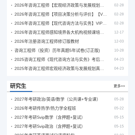
2026年咨询工程师【宏观经济政策与发展规划】【VIP基础同步班】
02-28
2026年咨询工程师【项目决策分析与评价】【VIP基础同步班】
02-28
2026年咨询工程师【现代咨询方法与实务】VIP课程
02-28
2026年咨询工程师感知境界各大机构视频课培训教程
12-17
2026年注册咨询工程师修订版教材
12-03
咨询工程师（投资）历年真题5年试卷(订正版)
10-28
2025咨询工程师《现代咨询方法与实务》考后答案真题解析
04-23
2025年咨询工程师宏观经济政策与发展规划真题解析
04-23
研究生
更多>>
2027年考研政治/英语/数学（公共课+专业课）
05-28
2026年考研传热学/热力学全程班
05-22
2027年考研Svip数学（含押题+复试）
05-15
2027年考研Svip政治（含押题+复试）
05-15