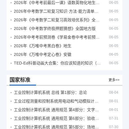
2026年《中考考前最后一课》语数英物化地生历道科 10科全
06-05
2026年中考数学二轮复习知识·方法·能力清单（查漏补缺专题训练）（全国通用）
06-05
2026年《中考数学二轮复习高效培优系列》全国通用
06-05
2026年《中考数学终极押题猜想》全国地方版
06-05
2026年中考考前预测卷《学易金卷中考考前预测卷》
06-05
2026年《万唯中考黑白卷》地生
06-05
2026年《万唯中考定心卷》安徽
06-05
TED-Ed科普动画大合集：你应该知道的知识（视频）
06-05
国家标准
更多>>
工业控制计算机系统 总线 第1部分：总论
08-04
工业过程测量和控制系统用电动和气动模拟计算器性能评定方法
08-01
工业控制计算机系统 通用规范 第4部分：文字符号
08-01
工业控制计算机系统 通用规范 第6部分：验收大纲
07-31
工业控制计算机系统 通用规范 第5部分：场地安全要求
07-30