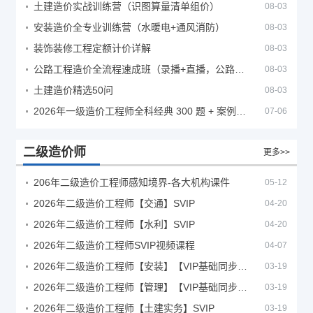
土建造价实战训练营（识图算量清单组价）
08-03
安装造价全专业训练营（水暖电+通风消防）
08-03
装饰装修工程定额计价详解
08-03
公路工程造价全流程速成班（录播+直播，公路造价必备计量定额组价签证结算）
08-03
土建造价精选50问
08-03
2026年一级造价工程师全科经典 300 题 + 案例题库｜管理土建安装计量案例刷题 PDF
07-06
二级造价师
更多>>
206年二级造价工程师感知境界-各大机构课件
05-12
2026年二级造价工程师【交通】SVIP
04-20
2026年二级造价工程师【水利】SVIP
04-20
2026年二级造价工程师SVIP视频课程
04-07
2026年二级造价工程师【安装】【VIP基础同步班】
03-19
2026年二级造价工程师【管理】【VIP基础同步班】
03-19
2026年二级造价工程师【土建实务】SVIP
03-19