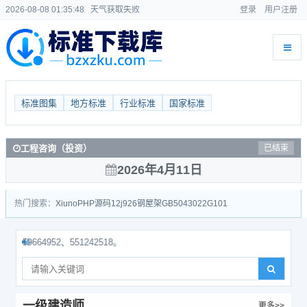
2026-08-08 01:35:49
天气获取失败
登录
用户注册
标准图集
地方标准
行业标准
国家标准
工程咨询（投资）
已结束
2026年4月11日
热门搜索：
Xiuno
PHP源码
12j926
钢屋架
GB50430
22G101
4952、551242518。
一级建造师
更多>>