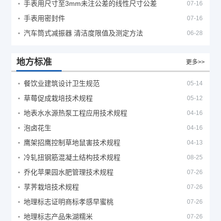
手表用尺寸至3mm未注公差的线性尺寸公差
07-16
手表用密封件
07-16
汽车筒式减振器 清洁度限值及测定方法
06-28
地方标准
更多>>
餐饮业建筑设计卫生规范
05-14
草莓促成栽培技术规程
05-12
地表水水源热泵工程应用技术规程
04-16
泡卤花生
04-16
鹰架招鹰控制草地鼠害技术规程
04-13
冷轧扭钢筋混凝土结构技术规程
08-25
乔化苹果园水肥管理技术规程
07-26
莩荠栽培技术规程
07-26
地理标志证明商标孝感早蜜桃
07-26
地理标志产品朱湖糯米
07-26