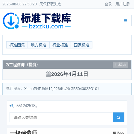
2026-08-08 22:53:21
天气获取失败
登录
用户注册
标准图集
地方标准
行业标准
国家标准
工程咨询（投资）
已结束
2026年4月11日
热门搜索：
Xiuno
PHP源码
12j926
钢屋架
GB50430
22G101
、551242518。
一级建造师
更多>>