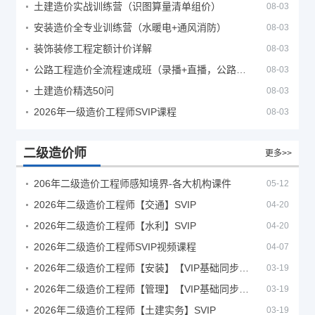
土建造价实战训练营（识图算量清单组价）
08-03
安装造价全专业训练营（水暖电+通风消防）
08-03
装饰装修工程定额计价详解
08-03
公路工程造价全流程速成班（录播+直播，公路造价必备计量定额组价签证结算）
08-03
土建造价精选50问
08-03
2026年一级造价工程师SVIP课程
08-03
二级造价师
更多>>
206年二级造价工程师感知境界-各大机构课件
05-12
2026年二级造价工程师【交通】SVIP
04-20
2026年二级造价工程师【水利】SVIP
04-20
2026年二级造价工程师SVIP视频课程
04-07
2026年二级造价工程师【安装】【VIP基础同步班】
03-19
2026年二级造价工程师【管理】【VIP基础同步班】
03-19
2026年二级造价工程师【土建实务】SVIP
03-19