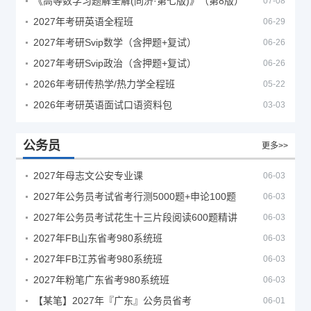
《高等数学习题解全解(同济·第七版)》（第8版）
07-08
2027年考研英语全程班
06-29
2027年考研Svip数学（含押题+复试）
06-26
2027年考研Svip政治（含押题+复试）
06-26
2026年考研传热学/热力学全程班
05-22
2026年考研英语面试口语资料包
03-03
公务员
更多>>
2027年母志文公安专业课
06-03
2027年公务员考试省考行测5000题+申论100题
06-03
2027年公务员考试花生十三片段阅读600题精讲
06-03
2027年FB山东省考980系统班
06-03
2027年FB江苏省考980系统班
06-03
2027年粉笔广东省考980系统班
06-03
【某笔】2027年『广东』公务员省考
06-01