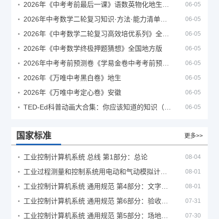
2026年《中考考前最后一课》语数英物化地生历道科 10科全
06-05
2026年中考数学二轮复习知识·方法·能力清单（查漏补缺专题训练）（全国通用）
06-05
2026年《中考数学二轮复习高效培优系列》全国通用
06-05
2026年《中考数学终极押题猜想》全国地方版
06-05
2026年中考考前预测卷《学易金卷中考考前预测卷》
06-05
2026年《万唯中考黑白卷》地生
06-05
2026年《万唯中考定心卷》安徽
06-05
TED-Ed科普动画大合集：你应该知道的知识（视频）
06-05
国家标准
更多>>
工业控制计算机系统 总线 第1部分：总论
08-04
工业过程测量和控制系统用电动和气动模拟计算器性能评定方法
08-01
工业控制计算机系统 通用规范 第4部分：文字符号
08-01
工业控制计算机系统 通用规范 第6部分：验收大纲
07-31
工业控制计算机系统 通用规范 第5部分：场地安全要求
07-30