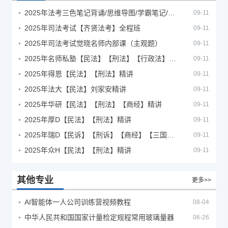
2025年法考‮色三‬笔‮背记‬诵/思维导图/学霸笔记/学科框架图
09-11
2025年司法考试【齐贤法考】全程班
09-11
2025年司法考试觉晓名师内部课（主观题）
09-11
2025年名师私塾【民法】【刑法】【行政法】【商经】精讲
09-11
2025年得恩【民法】【刑法】精讲
09-11
2025年法大【民法】刘家安精讲
09-11
2025年华研【民法】【刑法】【商经】精讲
09-11
2025年厚D【民法】【刑法】精讲
09-11
2025年瑞D【民诉】【刑诉】【商经】【三国】精讲
09-11
2025年众H【民法】【刑法】精讲
09-11
其他专业
更多>>
AI智能体一人公司训练营视频教程
08-04
中华人民共和国国家计量检定规程常用玻璃量器
06-26