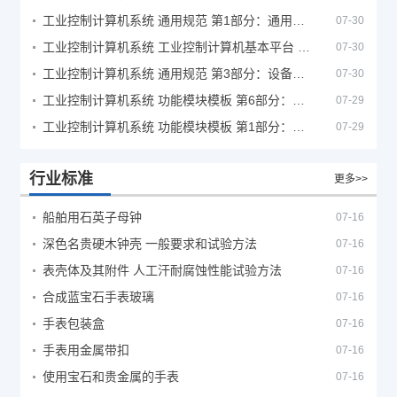
工业控制计算机系统 通用规范 第1部分：通用要求
07-30
工业控制计算机系统 工业控制计算机基本平台 第2部分：性能评定方法
07-30
工业控制计算机系统 通用规范 第3部分：设备用图形符号
07-30
工业控制计算机系统 功能模块模板 第6部分：数字量输入输出通道模板性能评定方法
07-29
工业控制计算机系统 功能模块模板 第1部分：处理器模板通用技术条件
07-29
行业标准
更多>>
船舶用石英子母钟
07-16
深色名贵硬木钟壳 一般要求和试验方法
07-16
表壳体及其附件 人工汗耐腐蚀性能试验方法
07-16
合成蓝宝石手表玻璃
07-16
手表包装盒
07-16
手表用金属带扣
07-16
使用宝石和贵金属的手表
07-16