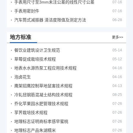
手表用尺寸至3mm未注公差的线性尺寸公差
07-16
手表用密封件
07-16
汽车筒式减振器 清洁度限值及测定方法
06-28
地方标准
更多>>
餐饮业建筑设计卫生规范
05-14
草莓促成栽培技术规程
05-12
地表水水源热泵工程应用技术规程
04-16
泡卤花生
04-16
鹰架招鹰控制草地鼠害技术规程
04-13
冷轧扭钢筋混凝土结构技术规程
08-25
乔化苹果园水肥管理技术规程
07-26
莩荠栽培技术规程
07-26
地理标志证明商标孝感早蜜桃
07-26
地理标志产品朱湖糯米
07-26