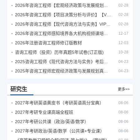
2026年咨询工程师【宏观经济政策与发展规划】【VIP基础同步班】
02-28
2026年咨询工程师【项目决策分析与评价】【VIP基础同步班】
02-28
2026年咨询工程师【现代咨询方法与实务】VIP课程
02-28
2026年咨询工程师感知境界各大机构视频课培训教程
12-17
2026年注册咨询工程师修订版教材
12-03
咨询工程师（投资）历年真题5年试卷(订正版)
10-28
2025咨询工程师《现代咨询方法与实务》考后答案真题解析
04-23
2025年咨询工程师宏观经济政策与发展规划真题解析
04-23
研究生
更多>>
2027年考研英语黄皮书（考研英语高分宝典）
08-06
2027年考研专业课高端全程班
08-06
2027年考研公共课（政治/英语/数学）
08-06
2027年考研政治/英语/数学（公共课+专业课）
08-06