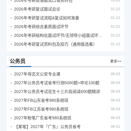
2026年考研英语面试口语资料包
03-03
2026年考研复试面试总论
01-22
2026年考研复试流程&复试如何准备
01-22
2026年考研综合素质面试环节
01-22
2026年考研结构化面试环节/无领导小组面试环节/面试技巧及简历书写
01-22
2026年考研复试资料包及技巧（通用版选看）
01-22
公务员
更多>>
2027年母志文公安专业课
06-03
2027年公务员考试省考行测5000题+申论100题
06-03
2027年公务员考试花生十三片段阅读600题精讲
06-03
2027年FB山东省考980系统班
06-03
2027年FB江苏省考980系统班
06-03
2027年粉笔广东省考980系统班
06-03
【某笔】2027年『广东』公务员省考
06-01