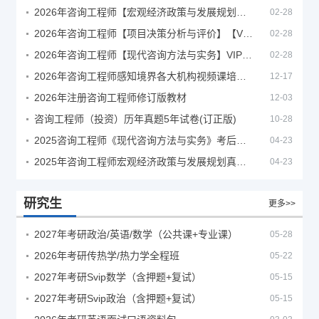
2026年咨询工程师【宏观经济政策与发展规划】【VIP基础同步班】
02-28
2026年咨询工程师【项目决策分析与评价】【VIP基础同步班】
02-28
2026年咨询工程师【现代咨询方法与实务】VIP课程
02-28
2026年咨询工程师感知境界各大机构视频课培训教程
12-17
2026年注册咨询工程师修订版教材
12-03
咨询工程师（投资）历年真题5年试卷(订正版)
10-28
2025咨询工程师《现代咨询方法与实务》考后答案真题解析
04-23
2025年咨询工程师宏观经济政策与发展规划真题解析
04-23
研究生
更多>>
2027年考研政治/英语/数学（公共课+专业课）
05-28
2026年考研传热学/热力学全程班
05-22
2027年考研Svip数学（含押题+复试）
05-15
2027年考研Svip政治（含押题+复试）
05-15