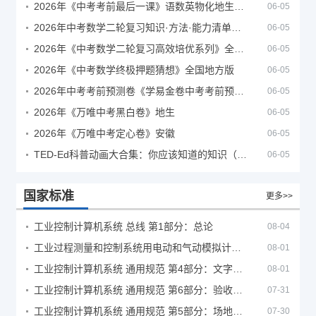
2026年《中考考前最后一课》语数英物化地生历道科 10科全
06-05
2026年中考数学二轮复习知识·方法·能力清单（查漏补缺专题训练）（全国通用）
06-05
2026年《中考数学二轮复习高效培优系列》全国通用
06-05
2026年《中考数学终极押题猜想》全国地方版
06-05
2026年中考考前预测卷《学易金卷中考考前预测卷》
06-05
2026年《万唯中考黑白卷》地生
06-05
2026年《万唯中考定心卷》安徽
06-05
TED-Ed科普动画大合集：你应该知道的知识（视频）
06-05
国家标准
更多>>
工业控制计算机系统 总线 第1部分：总论
08-04
工业过程测量和控制系统用电动和气动模拟计算器性能评定方法
08-01
工业控制计算机系统 通用规范 第4部分：文字符号
08-01
工业控制计算机系统 通用规范 第6部分：验收大纲
07-31
工业控制计算机系统 通用规范 第5部分：场地安全要求
07-30