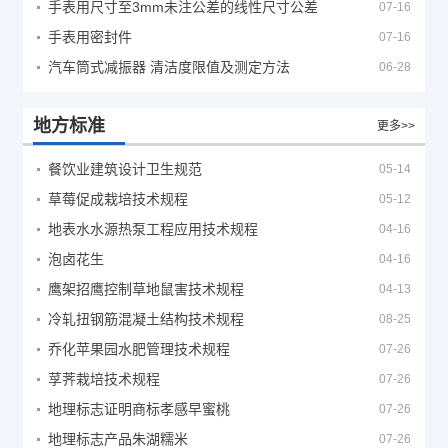
手表用尺寸至3mm未注公差的线性尺寸公差
07-16
手表用密封件
07-16
汽车筒式减振器 清洁度限值及测定方法
06-28
地方标准
更多>>
餐饮业建筑设计卫生规范
05-14
草莓促成栽培技术规程
05-12
地表水水源热泵工程应用技术规程
04-16
泡卤花生
04-16
鹰架招鹰控制草地鼠害技术规程
04-13
冷轧扭钢筋混凝土结构技术规程
08-25
乔化苹果园水肥管理技术规程
07-26
莩荠栽培技术规程
07-26
地理标志证明商标孝感早蜜桃
07-26
地理标志产品朱湖糯米
07-26