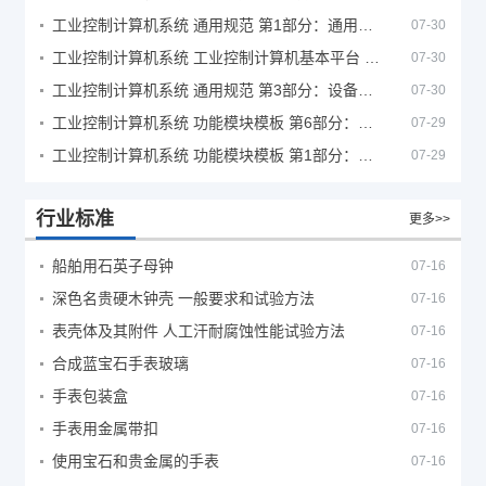
工业控制计算机系统 通用规范 第1部分：通用要求
07-30
工业控制计算机系统 工业控制计算机基本平台 第2部分：性能评定方法
07-30
工业控制计算机系统 通用规范 第3部分：设备用图形符号
07-30
工业控制计算机系统 功能模块模板 第6部分：数字量输入输出通道模板性能评定方法
07-29
工业控制计算机系统 功能模块模板 第1部分：处理器模板通用技术条件
07-29
行业标准
更多>>
船舶用石英子母钟
07-16
深色名贵硬木钟壳 一般要求和试验方法
07-16
表壳体及其附件 人工汗耐腐蚀性能试验方法
07-16
合成蓝宝石手表玻璃
07-16
手表包装盒
07-16
手表用金属带扣
07-16
使用宝石和贵金属的手表
07-16