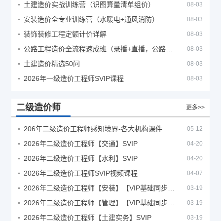
土建造价实战训练营（识图算量清单组价）
08-03
安装造价全专业训练营（水暖电+通风消防）
08-03
装饰装修工程定额计价详解
08-03
公路工程造价全流程速成班（录播+直播，公路造价必备计量定额组价签证结算）
08-03
土建造价精选50问
08-03
2026年一级造价工程师SVIP课程
08-03
二级造价师
更多>>
206年二级造价工程师感知境界-各大机构课件
05-12
2026年二级造价工程师【交通】SVIP
04-20
2026年二级造价工程师【水利】SVIP
04-20
2026年二级造价工程师SVIP视频课程
04-07
2026年二级造价工程师【安装】【VIP基础同步班】
03-19
2026年二级造价工程师【管理】【VIP基础同步班】
03-19
2026年二级造价工程师【土建实务】SVIP
03-19