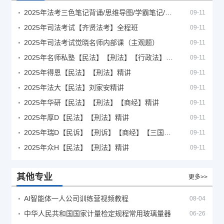
2025年法考‮色三‬笔‮背记‬诵/思维导图/学霸笔记/学科框架图
09-11
2025年司法考试【齐贤法考】全程班
09-11
2025年司法考试觉晓名师内部课（主观题）
09-11
2025年名师私塾【民法】【刑法】【行政法】【商经】精讲
09-11
2025年得恩【民法】【刑法】精讲
09-11
2025年法大【民法】刘家安精讲
09-11
2025年华研【民法】【刑法】【商经】精讲
09-11
2025年厚D【民法】【刑法】精讲
09-11
2025年瑞D【民诉】【刑诉】【商经】【三国】精讲
09-11
2025年众H【民法】【刑法】精讲
09-11
其他专业
更多>>
AI智能体一人公司训练营视频教程
08-04
中华人民共和国国家计量检定规程常用玻璃量器
06-26