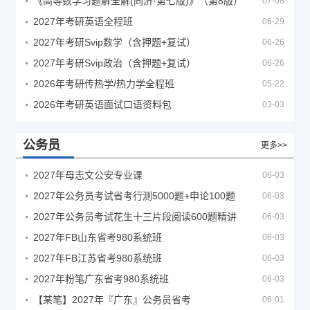
《高等数学习题解全解(同济·第七版)》（第8版）
07-08
2027年考研英语全程班
06-29
2027年考研Svip数学（含押题+复试）
06-26
2027年考研Svip政治（含押题+复试）
06-26
2026年考研传热学/热力学全程班
05-22
2026年考研英语面试口语资料包
03-03
公务员
更多>>
2027年母志文公安专业课
06-03
2027年公务员考试省考行测5000题+申论100题
06-03
2027年公务员考试花生十三片段阅读600题精讲
06-03
2027年FB山东省考980系统班
06-03
2027年FB江苏省考980系统班
06-03
2027年粉笔广东省考980系统班
06-03
【某笔】2027年『广东』公务员省考
06-01