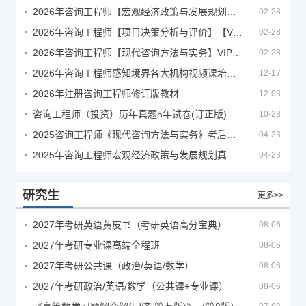
2026年咨询工程师【宏观经济政策与发展规划】【VIP基础同步班】
02-28
2026年咨询工程师【项目决策分析与评价】【VIP基础同步班】
02-28
2026年咨询工程师【现代咨询方法与实务】VIP课程
02-28
2026年咨询工程师感知境界各大机构视频课培训教程
12-17
2026年注册咨询工程师修订版教材
12-03
咨询工程师（投资）历年真题5年试卷(订正版)
10-28
2025咨询工程师《现代咨询方法与实务》考后答案真题解析
04-23
2025年咨询工程师宏观经济政策与发展规划真题解析
04-23
研究生
更多>>
2027年考研英语黄皮书（考研英语高分宝典）
08-06
2027年考研专业课高端全程班
08-06
2027年考研公共课（政治/英语/数学）
08-06
2027年考研政治/英语/数学（公共课+专业课）
08-06