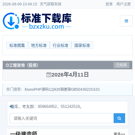
2026-08-09 10:49:16
天气获取失败
登录
用户注册
标准图集
地方标准
行业标准
国家标准
工程咨询（投资）
已结束
2026年4月11日
热门搜索：
Xiuno
PHP源码
12j926
钢屋架
GB50430
22G101
库，考友群：959664952、551242518。
一级建造师
更多>>