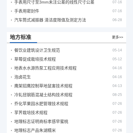
手表用尺寸至3mm未注公差的线性尺寸公差
07-16
手表用密封件
07-16
汽车筒式减振器 清洁度限值及测定方法
06-28
地方标准
更多>>
餐饮业建筑设计卫生规范
05-14
草莓促成栽培技术规程
05-12
地表水水源热泵工程应用技术规程
04-16
泡卤花生
04-16
鹰架招鹰控制草地鼠害技术规程
04-13
冷轧扭钢筋混凝土结构技术规程
08-25
乔化苹果园水肥管理技术规程
07-26
莩荠栽培技术规程
07-26
地理标志证明商标孝感早蜜桃
07-26
地理标志产品朱湖糯米
07-26