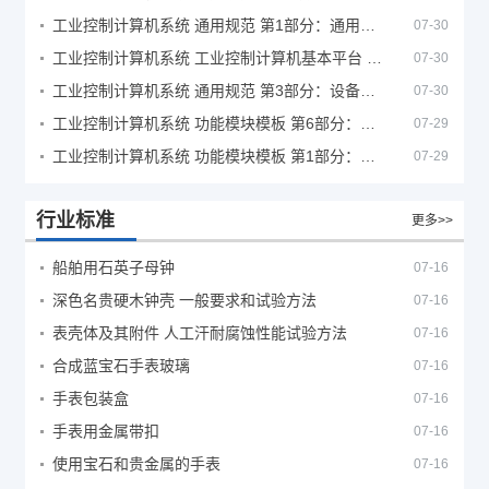
工业控制计算机系统 通用规范 第1部分：通用要求
07-30
工业控制计算机系统 工业控制计算机基本平台 第2部分：性能评定方法
07-30
工业控制计算机系统 通用规范 第3部分：设备用图形符号
07-30
工业控制计算机系统 功能模块模板 第6部分：数字量输入输出通道模板性能评定方法
07-29
工业控制计算机系统 功能模块模板 第1部分：处理器模板通用技术条件
07-29
行业标准
更多>>
船舶用石英子母钟
07-16
深色名贵硬木钟壳 一般要求和试验方法
07-16
表壳体及其附件 人工汗耐腐蚀性能试验方法
07-16
合成蓝宝石手表玻璃
07-16
手表包装盒
07-16
手表用金属带扣
07-16
使用宝石和贵金属的手表
07-16