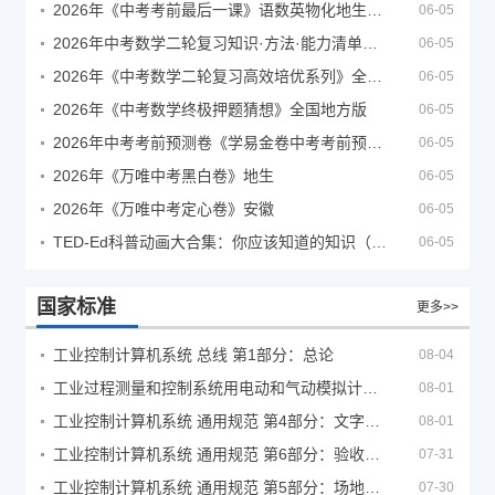
2026年《中考考前最后一课》语数英物化地生历道科 10科全
06-05
2026年中考数学二轮复习知识·方法·能力清单（查漏补缺专题训练）（全国通用）
06-05
2026年《中考数学二轮复习高效培优系列》全国通用
06-05
2026年《中考数学终极押题猜想》全国地方版
06-05
2026年中考考前预测卷《学易金卷中考考前预测卷》
06-05
2026年《万唯中考黑白卷》地生
06-05
2026年《万唯中考定心卷》安徽
06-05
TED-Ed科普动画大合集：你应该知道的知识（视频）
06-05
国家标准
更多>>
工业控制计算机系统 总线 第1部分：总论
08-04
工业过程测量和控制系统用电动和气动模拟计算器性能评定方法
08-01
工业控制计算机系统 通用规范 第4部分：文字符号
08-01
工业控制计算机系统 通用规范 第6部分：验收大纲
07-31
工业控制计算机系统 通用规范 第5部分：场地安全要求
07-30