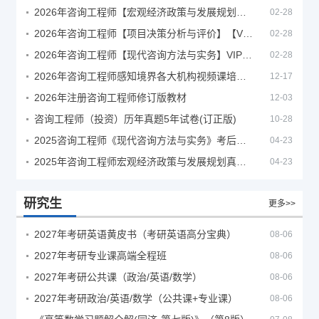
2026年咨询工程师【宏观经济政策与发展规划】【VIP基础同步班】
02-28
2026年咨询工程师【项目决策分析与评价】【VIP基础同步班】
02-28
2026年咨询工程师【现代咨询方法与实务】VIP课程
02-28
2026年咨询工程师感知境界各大机构视频课培训教程
12-17
2026年注册咨询工程师修订版教材
12-03
咨询工程师（投资）历年真题5年试卷(订正版)
10-28
2025咨询工程师《现代咨询方法与实务》考后答案真题解析
04-23
2025年咨询工程师宏观经济政策与发展规划真题解析
04-23
研究生
更多>>
2027年考研英语黄皮书（考研英语高分宝典）
08-06
2027年考研专业课高端全程班
08-06
2027年考研公共课（政治/英语/数学）
08-06
2027年考研政治/英语/数学（公共课+专业课）
08-06