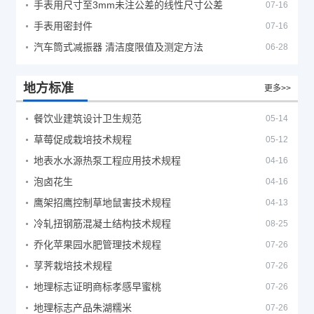
手表用尺寸至3mm未注公差的线性尺寸公差
07-16
手表用密封件
07-16
汽车筒式减振器 清洁度限值及测定方法
06-28
地方标准
更多>>
餐饮业建筑设计卫生规范
05-14
草莓促成栽培技术规程
05-12
地表水水源热泵工程应用技术规程
04-16
泡卤花生
04-16
鹰架招鹰控制草地鼠害技术规程
04-13
冷轧扭钢筋混凝土结构技术规程
08-25
乔化苹果园水肥管理技术规程
07-26
莩荠栽培技术规程
07-26
地理标志证明商标孝感早蜜桃
07-26
地理标志产品朱湖糯米
07-26