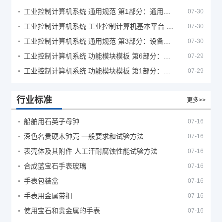
工业控制计算机系统 通用规范 第1部分：通用要求
07-30
工业控制计算机系统 工业控制计算机基本平台 第2部分：性能评定方法
07-30
工业控制计算机系统 通用规范 第3部分：设备用图形符号
07-30
工业控制计算机系统 功能模块模板 第6部分：数字量输入输出通道模板性能评定方法
07-29
工业控制计算机系统 功能模块模板 第1部分：处理器模板通用技术条件
07-29
行业标准
更多>>
船舶用石英子母钟
07-16
深色名贵硬木钟壳 一般要求和试验方法
07-16
表壳体及其附件 人工汗耐腐蚀性能试验方法
07-16
合成蓝宝石手表玻璃
07-16
手表包装盒
07-16
手表用金属带扣
07-16
使用宝石和贵金属的手表
07-16