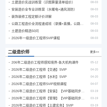
土建造价实战训练营（识图算量清单组价）
08-03
安装造价全专业训练营（水暖电+通风消防）
08-03
装饰装修工程定额计价详解
08-03
公路工程造价全流程速成班（录播+直播，公路造价必备计量定额组价签证结算）
08-03
土建造价精选50问
08-03
2026年一级造价工程师SVIP课程
08-03
二级造价师
更多>>
206年二级造价工程师感知境界-各大机构课件
05-12
2026年二级造价工程师【交通】SVIP
04-20
2026年二级造价工程师【水利】SVIP
04-20
2026年二级造价工程师SVIP视频课程
04-07
2026年二级造价工程师【安装】【VIP基础同步班】
03-19
2026年二级造价工程师【管理】【VIP基础同步班】
03-19
2026年二级造价工程师【土建实务】SVIP
03-19