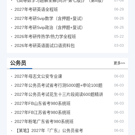
《高等数学习题解全解(同济·第七版)》（第8版）
07-08
2027年考研英语全程班
06-29
2027年考研Svip数学（含押题+复试）
06-26
2027年考研Svip政治（含押题+复试）
06-26
2026年考研传热学/热力学全程班
05-22
2026年考研英语面试口语资料包
03-03
公务员
更多>>
2027年母志文公安专业课
06-03
2027年公务员考试省考行测5000题+申论100题
06-03
2027年公务员考试花生十三片段阅读600题精讲
06-03
2027年FB山东省考980系统班
06-03
2027年FB江苏省考980系统班
06-03
2027年粉笔广东省考980系统班
06-03
【某笔】2027年『广东』公务员省考
06-01