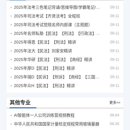
2025年法考‮色三‬笔‮背记‬诵/思维导图/学霸笔记/学科框架图
09-11
2025年司法考试【齐贤法考】全程班
09-11
2025年司法考试觉晓名师内部课（主观题）
09-11
2025年名师私塾【民法】【刑法】【行政法】【商经】精讲
09-11
2025年得恩【民法】【刑法】精讲
09-11
2025年法大【民法】刘家安精讲
09-11
2025年华研【民法】【刑法】【商经】精讲
09-11
2025年厚D【民法】【刑法】精讲
09-11
2025年瑞D【民诉】【刑诉】【商经】【三国】精讲
09-11
2025年众H【民法】【刑法】精讲
09-11
其他专业
更多>>
AI智能体一人公司训练营视频教程
08-04
中华人民共和国国家计量检定规程常用玻璃量器
06-26