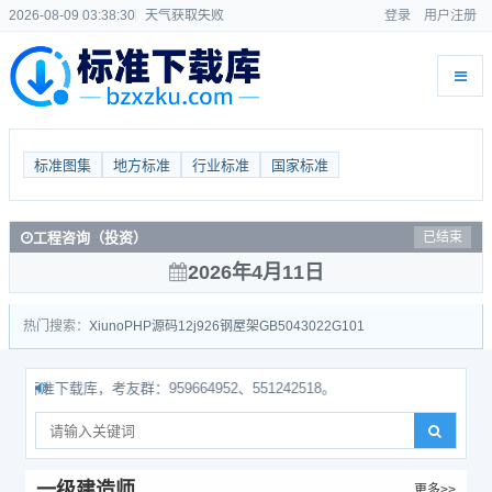
2026-08-09 03:38:30
天气获取失败
登录
用户注册
标准图集
地方标准
行业标准
国家标准
工程咨询（投资）
已结束
2026年4月11日
热门搜索：
Xiuno
PHP源码
12j926
钢屋架
GB50430
22G101
下载库，考友群：959664952、551242518。
一级建造师
更多>>