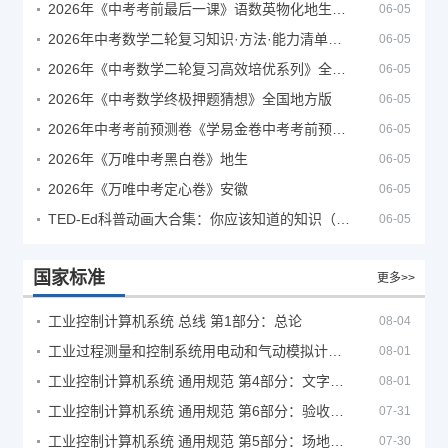
2026年《中考考前最后一课》语数英物化地生历道科 10科全
06-05
2026年中考数学二轮复习知识·方法·能力清单（查漏补缺专题训练）（全国通用）
06-05
2026年《中考数学二轮复习高效培优系列》全国通用
06-05
2026年《中考数学终极押题猜想》全国地方版
06-05
2026年中考考前预测卷《学易金卷中考考前预测卷》
06-05
2026年《万唯中考黑白卷》地生
06-05
2026年《万唯中考定心卷》安徽
06-05
TED-Ed科普动画大合集：你应该知道的知识（视频）
06-05
国家标准
更多>>
工业控制计算机系统 总线 第1部分：总论
08-04
工业过程测量和控制系统用电动和气动模拟计算器性能评定方法
08-01
工业控制计算机系统 通用规范 第4部分：文字符号
08-01
工业控制计算机系统 通用规范 第6部分：验收大纲
07-31
工业控制计算机系统 通用规范 第5部分：场地安全要求
07-30