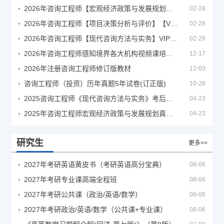
2026年咨询工程师【宏观经济政策与发展规划】【VIP基础同步班】
02-28
2026年咨询工程师【项目决策分析与评价】【VIP基础同步班】
02-28
2026年咨询工程师【现代咨询方法与实务】VIP课程
02-28
2026年咨询工程师感知境界各大机构视频课培训教程
12-17
2026年注册咨询工程师修订版教材
12-03
咨询工程师（投资）历年真题5年试卷(订正版)
10-28
2025咨询工程师《现代咨询方法与实务》考后答案真题解析
04-23
2025年咨询工程师宏观经济政策与发展规划真题解析
04-23
研究生
更多>>
2027年考研英语黄皮书（考研英语高分宝典）
08-06
2027年考研专业课高端全程班
08-06
2027年考研公共课（政治/英语/数学）
08-06
2027年考研政治/英语/数学（公共课+专业课）
08-06