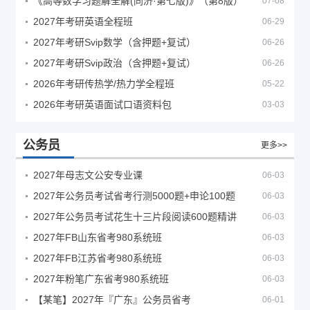
《高等数学习题解全解(同济·第七版)》（第8版）
07-08
2027年考研英语全程班
06-29
2027年考研Svip数学（含押题+复试）
06-26
2027年考研Svip政治（含押题+复试）
06-26
2026年考研传热学/热力学全程班
05-22
2026年考研英语面试口语资料包
03-03
公务员
更多>>
2027年母志文公安专业课
06-03
2027年公务员考试省考行测5000题+申论100题
06-03
2027年公务员考试花生十三片段阅读600题精讲
06-03
2027年FB山东省考980系统班
06-03
2027年FB江苏省考980系统班
06-03
2027年粉笔广东省考980系统班
06-03
【某笔】2027年『广东』公务员省考
06-01