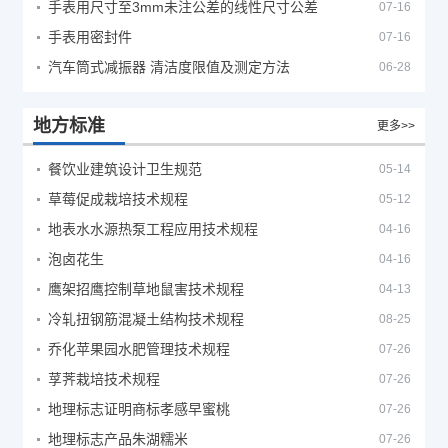
手表用尺寸至3mm未注公差的线性尺寸公差
07-16
手表用密封件
07-16
汽车筒式减振器 清洁度限值及测定方法
06-28
地方标准
更多>>
餐饮业建筑设计卫生规范
05-14
草莓促成栽培技术规程
05-12
地表水水源热泵工程应用技术规程
04-16
泡卤花生
04-16
鹰架招鹰控制草地鼠害技术规程
04-13
冷轧扭钢筋混凝土结构技术规程
08-25
乔化苹果园水肥管理技术规程
07-26
莩荠栽培技术规程
07-26
地理标志证明商标孝感早蜜桃
07-26
地理标志产品朱湖糯米
07-26