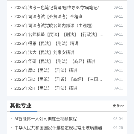
2025年法考‮色三‬笔‮背记‬诵/思维导图/学霸笔记/学科框架图
09-11
2025年司法考试【齐贤法考】全程班
09-11
2025年司法考试觉晓名师内部课（主观题）
09-11
2025年名师私塾【民法】【刑法】【行政法】【商经】精讲
09-11
2025年得恩【民法】【刑法】精讲
09-11
2025年法大【民法】刘家安精讲
09-11
2025年华研【民法】【刑法】【商经】精讲
09-11
2025年厚D【民法】【刑法】精讲
09-11
2025年瑞D【民诉】【刑诉】【商经】【三国】精讲
09-11
2025年众H【民法】【刑法】精讲
09-11
其他专业
更多>>
AI智能体一人公司训练营视频教程
08-04
中华人民共和国国家计量检定规程常用玻璃量器
06-26