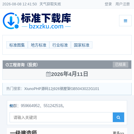
2026-08-08 12:41:51
天气获取失败
登录
用户注册
标准图集
地方标准
行业标准
国家标准
工程咨询（投资）
已结束
2026年4月11日
热门搜索：
Xiuno
PHP源码
12j926
钢屋架
GB50430
22G101
959664952、551242518。
一级建造师
更多>>