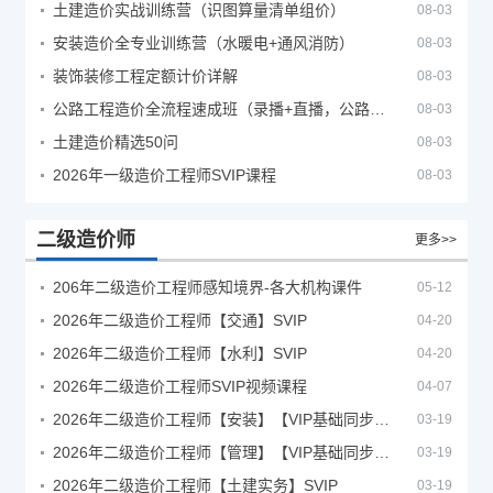
土建造价实战训练营（识图算量清单组价）
08-03
安装造价全专业训练营（水暖电+通风消防）
08-03
装饰装修工程定额计价详解
08-03
公路工程造价全流程速成班（录播+直播，公路造价必备计量定额组价签证结算）
08-03
土建造价精选50问
08-03
2026年一级造价工程师SVIP课程
08-03
二级造价师
更多>>
206年二级造价工程师感知境界-各大机构课件
05-12
2026年二级造价工程师【交通】SVIP
04-20
2026年二级造价工程师【水利】SVIP
04-20
2026年二级造价工程师SVIP视频课程
04-07
2026年二级造价工程师【安装】【VIP基础同步班】
03-19
2026年二级造价工程师【管理】【VIP基础同步班】
03-19
2026年二级造价工程师【土建实务】SVIP
03-19