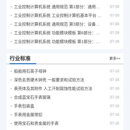
工业控制计算机系统 通用规范 第1部分：通用要求
07-30
工业控制计算机系统 工业控制计算机基本平台 第2部分：性能评定方法
07-30
工业控制计算机系统 通用规范 第3部分：设备用图形符号
07-30
工业控制计算机系统 功能模块模板 第6部分：数字量输入输出通道模板性能评定方法
07-29
工业控制计算机系统 功能模块模板 第1部分：处理器模板通用技术条件
07-29
行业标准
更多>>
船舶用石英子母钟
07-16
深色名贵硬木钟壳 一般要求和试验方法
07-16
表壳体及其附件 人工汗耐腐蚀性能试验方法
07-16
合成蓝宝石手表玻璃
07-16
手表包装盒
07-16
手表用金属带扣
07-16
使用宝石和贵金属的手表
07-16