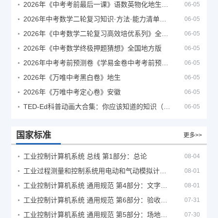
2026年《中考考前最后一课》语数英物化地生历道科 10科全
06-05
2026年中考数学二轮复习知识·方法·能力清单（查漏补缺专题训练）（全国通用）
06-05
2026年《中考数学二轮复习高效培优系列》全国通用
06-05
2026年《中考数学终极押题猜想》全国地方版
06-05
2026年中考考前预测卷《学易金卷中考考前预测卷》
06-05
2026年《万唯中考黑白卷》地生
06-05
2026年《万唯中考定心卷》安徽
06-05
TED-Ed科普动画大合集：你应该知道的知识（视频）
06-05
国家标准
更多>>
工业控制计算机系统 总线 第1部分：总论
08-04
工业过程测量和控制系统用电动和气动模拟计算器性能评定方法
08-01
工业控制计算机系统 通用规范 第4部分：文字符号
08-01
工业控制计算机系统 通用规范 第6部分：验收大纲
07-31
工业控制计算机系统 通用规范 第5部分：场地安全要求
07-30