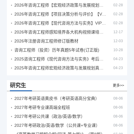
2026年咨询工程师【宏观经济政策与发展规划】【VIP基础同步班】
02-28
2026年咨询工程师【项目决策分析与评价】【VIP基础同步班】
02-28
2026年咨询工程师【现代咨询方法与实务】VIP课程
02-28
2026年咨询工程师感知境界各大机构视频课培训教程
12-17
2026年注册咨询工程师修订版教材
12-03
咨询工程师（投资）历年真题5年试卷(订正版)
10-28
2025咨询工程师《现代咨询方法与实务》考后答案真题解析
04-23
2025年咨询工程师宏观经济政策与发展规划真题解析
04-23
研究生
更多>>
2027年考研英语黄皮书（考研英语高分宝典）
08-06
2027年考研专业课高端全程班
08-06
2027年考研公共课（政治/英语/数学）
08-06
2027年考研政治/英语/数学（公共课+专业课）
08-06