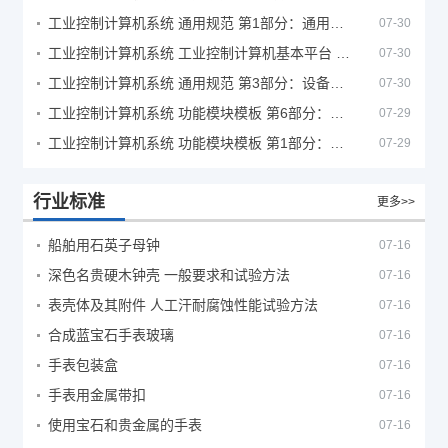
工业控制计算机系统 通用规范 第1部分：通用要求
07-30
工业控制计算机系统 工业控制计算机基本平台 第2部分：性能评定方法
07-30
工业控制计算机系统 通用规范 第3部分：设备用图形符号
07-30
工业控制计算机系统 功能模块模板 第6部分：数字量输入输出通道模板性能评定方法
07-29
工业控制计算机系统 功能模块模板 第1部分：处理器模板通用技术条件
07-29
行业标准
更多>>
船舶用石英子母钟
07-16
深色名贵硬木钟壳 一般要求和试验方法
07-16
表壳体及其附件 人工汗耐腐蚀性能试验方法
07-16
合成蓝宝石手表玻璃
07-16
手表包装盒
07-16
手表用金属带扣
07-16
使用宝石和贵金属的手表
07-16