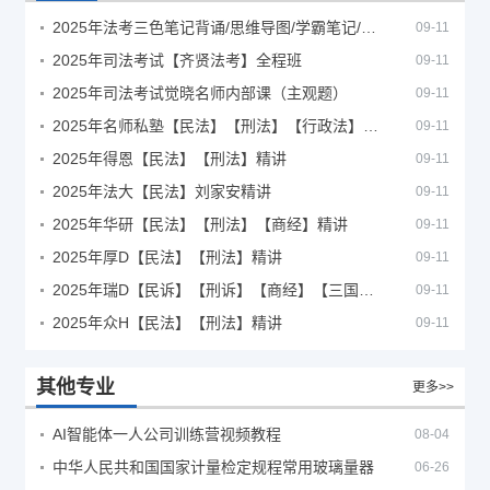
2025年法考‮色三‬笔‮背记‬诵/思维导图/学霸笔记/学科框架图
09-11
2025年司法考试【齐贤法考】全程班
09-11
2025年司法考试觉晓名师内部课（主观题）
09-11
2025年名师私塾【民法】【刑法】【行政法】【商经】精讲
09-11
2025年得恩【民法】【刑法】精讲
09-11
2025年法大【民法】刘家安精讲
09-11
2025年华研【民法】【刑法】【商经】精讲
09-11
2025年厚D【民法】【刑法】精讲
09-11
2025年瑞D【民诉】【刑诉】【商经】【三国】精讲
09-11
2025年众H【民法】【刑法】精讲
09-11
其他专业
更多>>
AI智能体一人公司训练营视频教程
08-04
中华人民共和国国家计量检定规程常用玻璃量器
06-26