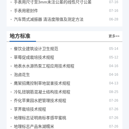
手表用尺寸至3mm未注公差的线性尺寸公差
07-16
手表用密封件
07-16
汽车筒式减振器 清洁度限值及测定方法
06-28
地方标准
更多>>
餐饮业建筑设计卫生规范
05-14
草莓促成栽培技术规程
05-12
地表水水源热泵工程应用技术规程
04-16
泡卤花生
04-16
鹰架招鹰控制草地鼠害技术规程
04-13
冷轧扭钢筋混凝土结构技术规程
08-25
乔化苹果园水肥管理技术规程
07-26
莩荠栽培技术规程
07-26
地理标志证明商标孝感早蜜桃
07-26
地理标志产品朱湖糯米
07-26