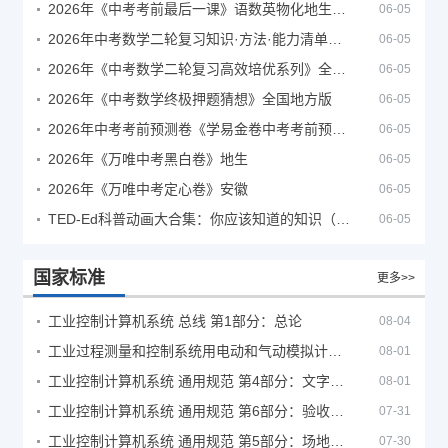
2026年《中考考前最后一课》语数英物化地生历道科 10科全
06-05
2026年中考数学二轮复习知识·方法·能力清单（查漏补缺专题训练）（全国通用）
06-05
2026年《中考数学二轮复习高效培优系列》全国通用
06-05
2026年《中考数学终极押题猜想》全国地方版
06-05
2026年中考考前预测卷《学易金卷中考考前预测卷》
06-05
2026年《万唯中考黑白卷》地生
06-05
2026年《万唯中考定心卷》安徽
06-05
TED-Ed科普动画大合集：你应该知道的知识（视频）
06-05
国家标准
更多>>
工业控制计算机系统 总线 第1部分：总论
08-04
工业过程测量和控制系统用电动和气动模拟计算器性能评定方法
08-01
工业控制计算机系统 通用规范 第4部分：文字符号
08-01
工业控制计算机系统 通用规范 第6部分：验收大纲
07-31
工业控制计算机系统 通用规范 第5部分：场地安全要求
07-30