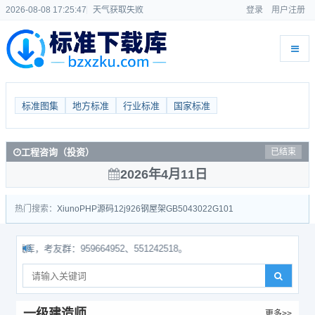
2026-08-08 17:25:47
天气获取失败
登录
用户注册
标准图集
地方标准
行业标准
国家标准
工程咨询（投资）
已结束
2026年4月11日
热门搜索：
Xiuno
PHP源码
12j926
钢屋架
GB50430
22G101
考友群：959664952、551242518。
一级建造师
更多>>