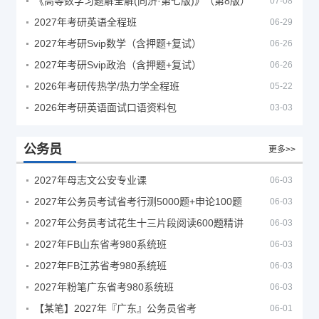
《高等数学习题解全解(同济·第七版)》（第8版）
07-08
2027年考研英语全程班
06-29
2027年考研Svip数学（含押题+复试）
06-26
2027年考研Svip政治（含押题+复试）
06-26
2026年考研传热学/热力学全程班
05-22
2026年考研英语面试口语资料包
03-03
公务员
更多>>
2027年母志文公安专业课
06-03
2027年公务员考试省考行测5000题+申论100题
06-03
2027年公务员考试花生十三片段阅读600题精讲
06-03
2027年FB山东省考980系统班
06-03
2027年FB江苏省考980系统班
06-03
2027年粉笔广东省考980系统班
06-03
【某笔】2027年『广东』公务员省考
06-01