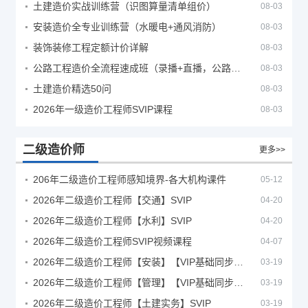
土建造价实战训练营（识图算量清单组价）
08-03
安装造价全专业训练营（水暖电+通风消防）
08-03
装饰装修工程定额计价详解
08-03
公路工程造价全流程速成班（录播+直播，公路造价必备计量定额组价签证结算）
08-03
土建造价精选50问
08-03
2026年一级造价工程师SVIP课程
08-03
二级造价师
更多>>
206年二级造价工程师感知境界-各大机构课件
05-12
2026年二级造价工程师【交通】SVIP
04-20
2026年二级造价工程师【水利】SVIP
04-20
2026年二级造价工程师SVIP视频课程
04-07
2026年二级造价工程师【安装】【VIP基础同步班】
03-19
2026年二级造价工程师【管理】【VIP基础同步班】
03-19
2026年二级造价工程师【土建实务】SVIP
03-19