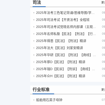
司法
更
2025年法考‮色三‬笔‮背记‬诵/思维导图/学霸笔记/学科框架图
09
2025年司法考试【齐贤法考】全程班
09
2025年司法考试觉晓名师内部课（主观题）
09
2025年名师私塾【民法】【刑法】【行政法】【商经】精讲
09
2025年得恩【民法】【刑法】精讲
09
2025年法大【民法】刘家安精讲
09
2025年华研【民法】【刑法】【商经】精讲
09
2025年厚D【民法】【刑法】精讲
09
2025年瑞D【民诉】【刑诉】【商经】【三国】精讲
09
2025年众H【民法】【刑法】精讲
09
行业标准
更
船舶用石英子母钟
07