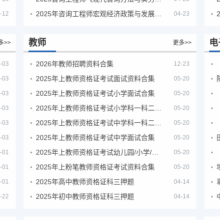
2025年咨询工程师宏观经济政策与发展规划真题解析
-12
04-23
教师
电
多>>
更多>>
2026年教师招聘资料合集
-03
12-23
2025年上教师资格证考试面试资料合集
-03
05-20
2025年上教师资格证考试小学面试合集
-03
05-20
2025年上教师资格证考试小学科一科二急救班
-03
05-20
2025年上教师资格证考试中学科一科二急救班
-03
05-20
2025年上教师资格证考试中学面试合集
-03
05-20
2025年上教师资格证考试幼儿园/小学/中学笔试合集
-01
05-20
2025年上粉笔教师资格证考试资料合集
-01
05-20
2025年高中教师资格证科三押题
-01
04-14
2025年初中教师资格证科三押题
-22
04-14