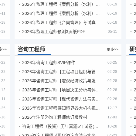
2026年监理工程师《案例分析（水利）- 金结方向》考试真题
-19
05-19
2026年监理工程师《案例分析（水利）- 环保方向》考试真题
-11
05-19
2026年监理工程师《合同管理》考试真题及答案解析
-18
05-18
2026年监理工程师预测3页纸PDF
-18
05-11
咨询工程师
研
多>>
更多>>
2026年咨询工程师SVIP课件
-22
06-25
2026年咨询工程师【工程项目组织与管理】VIP课程
-22
02-28
2026年咨询工程师【宏观经济政策与发展规划】【VIP基础同步班】
-22
02-28
2026年咨询工程师【项目决策分析与评价】【VIP基础同步班】
-12
02-28
2026年咨询工程师【现代咨询方法与实务】VIP课程
-11
02-28
2026年咨询工程师感知境界各大机构视频课培训教程
-25
12-17
2026年注册咨询工程师修订版教材
-18
12-03
咨询工程师（投资）历年真题5年试卷(订正版)
-18
10-28
2025咨询工程师《现代咨询方法与实务》考后答案真题解析
-18
04-23