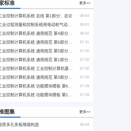
家标准
更多>>
工业控制计算机系统 总线 第1部分：总论
08-04
工业过程测量和控制系统用电动和气动模拟计算器性能评定方法
08-01
工业控制计算机系统 通用规范 第4部分：文字符号
08-01
工业控制计算机系统 通用规范 第6部分：验收大纲
07-31
工业控制计算机系统 通用规范 第5部分：场地安全要求
07-30
工业控制计算机系统 通用规范 第1部分：通用要求
07-30
工业控制计算机系统 工业控制计算机基本平台 第2部分：性能评定方法
07-30
工业控制计算机系统 通用规范 第3部分：设备用图形符号
07-30
工业控制计算机系统 功能模块模板 第6部分：数字量输入输出通道模板性能评定方法
07-29
工业控制计算机系统 功能模块模板 第1部分：处理器模板通用技术条件
07-29
准图集
更多>>
轻质多孔条板隔墙构造
08-04