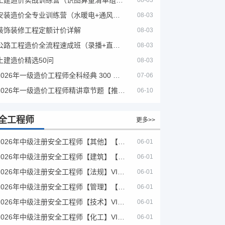
08-03
安装造价全专业训练营（水暖电+通风消防）
08-03
装饰装修工程定额计价详解
08-03
公路工程造价全流程速成班（录播+直播，公路造价必备计量定额组价签证结算）
08-03
土建造价精选50问
08-03
2026年一级造价工程师全科经典 300 题 + 案例题库｜管理土建安装计量案例刷题 PDF
07-06
2026年一级造价工程师精讲章节题【推荐】
06-10
全工程师
更多>>
2026年中级注册安全工程师【其他】【VIP基础同步班】
06-01
2026年中级注册安全工程师【建筑】【VIP基础同步班】
06-01
2026年中级注册安全工程师【法规】VIP课程
06-01
2026年中级注册安全工程师【管理】【VIP基础同步班】
06-01
2026年中级注册安全工程师【技术】VIP课程
06-01
2026年中级注册安全工程师【化工】VIP课程
06-01