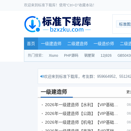
欢迎来到标准下载库！使用“Ctrl+D”收藏本站！
标准图
首页
一级建造师
二级建造师
一级造价师
二级
热门搜索：
Xiuno
PHP源码
钢屋架
12j926
GB5043
欢迎来到标准下载库，考友群：959664952、551242
一级建造师
更
2026年一级建造师【水利】【VIP基础同步班】
06
2026年一级建造师【公路】【VIP基础同步班】
06
2026年一级建造师【机电】【VIP基础同步班】
06
2026年一级建造师【市政】【VIP基础同步班】