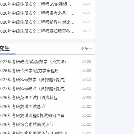
2026年中级注册安全工程师SVIP视频课程
05-22
2026年中级注册安全工程师备考必备！安全生产新规范合集（含2025新国标）
05-22
2026年中级注册安全工程师新教材对比+考试大纲PDF
05-21
2026年中级注册安全工程师感知境界各大机构课程
05-12
究生
更多>>
2027年考研政治/英语/数学（公共课+专业课）
05-28
2026年考研传热学/热力学全程班
05-22
2027年考研Svip数学（含押题+复试）
05-15
2027年考研Svip政治（含押题+复试）
05-15
2026年考研英语面试口语资料包
03-03
2026年考研复试面试总论
01-22
2026年考研复试流程&复试如何准备
01-22
2026年考研综合素质面试环节
01-22
2026年考研结构化面试环节/无领导小组面试环节/面试技巧及简历书写
01-22