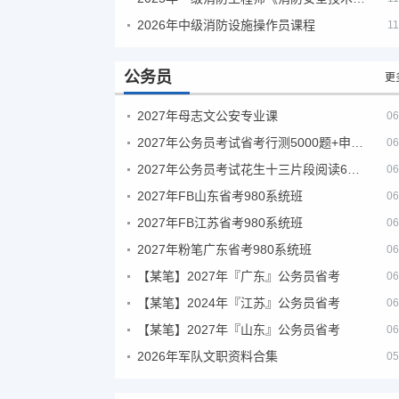
2026年中级消防设施操作员课程
11
公务员
更
2027年母志文公安专业课
06
2027年公务员考试省考行测5000题+申论100题
06
2027年公务员考试花生十三片段阅读600题精讲
06
2027年FB山东省考980系统班
06
2027年FB江苏省考980系统班
06
2027年粉笔广东省考980系统班
06
【某笔】2027年『广东』公务员省考
06
【某笔】2024年『江苏』公务员省考
06
【某笔】2027年『山东』公务员省考
06
2026年军队文职资料合集
05