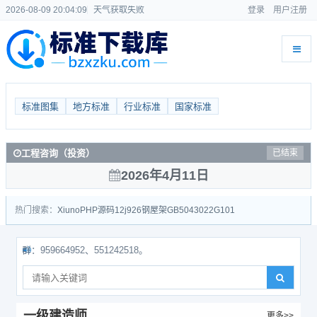
2026-08-09 20:04:09
天气获取失败
登录
用户注册
标准图集
地方标准
行业标准
国家标准
工程咨询（投资）
已结束
2026年4月11日
热门搜索：
Xiuno
PHP源码
12j926
钢屋架
GB50430
22G101
59664952、551242518。
一级建造师
更多>>