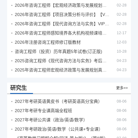
2026年咨询工程师【宏观经济政策与发展规划】【VIP基础同步班】
02-28
2026年咨询工程师【项目决策分析与评价】【VIP基础同步班】
02-28
2026年咨询工程师【现代咨询方法与实务】VIP课程
02-28
2026年咨询工程师感知境界各大机构视频课培训教程
12-17
2026年注册咨询工程师修订版教材
12-03
咨询工程师（投资）历年真题5年试卷(订正版)
10-28
2025咨询工程师《现代咨询方法与实务》考后答案真题解析
04-23
2025年咨询工程师宏观经济政策与发展规划真题解析
04-23
研究生
更多>>
2027年考研英语黄皮书（考研英语高分宝典）
08-06
2027年考研专业课高端全程班
08-06
2027年考研公共课（政治/英语/数学）
08-06
2027年考研政治/英语/数学（公共课+专业课）
08-06