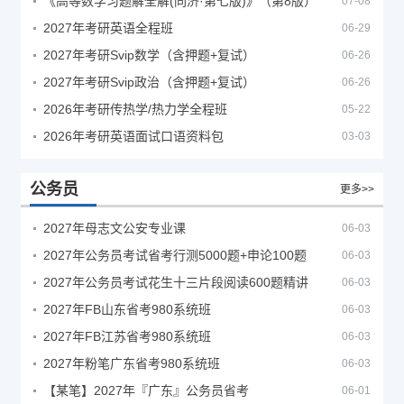
《高等数学习题解全解(同济·第七版)》（第8版）
07-08
2027年考研英语全程班
06-29
2027年考研Svip数学（含押题+复试）
06-26
2027年考研Svip政治（含押题+复试）
06-26
2026年考研传热学/热力学全程班
05-22
2026年考研英语面试口语资料包
03-03
公务员
更多>>
2027年母志文公安专业课
06-03
2027年公务员考试省考行测5000题+申论100题
06-03
2027年公务员考试花生十三片段阅读600题精讲
06-03
2027年FB山东省考980系统班
06-03
2027年FB江苏省考980系统班
06-03
2027年粉笔广东省考980系统班
06-03
【某笔】2027年『广东』公务员省考
06-01