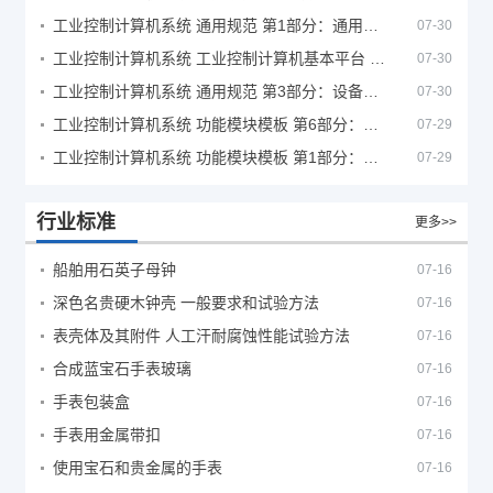
工业控制计算机系统 通用规范 第1部分：通用要求
07-30
工业控制计算机系统 工业控制计算机基本平台 第2部分：性能评定方法
07-30
工业控制计算机系统 通用规范 第3部分：设备用图形符号
07-30
工业控制计算机系统 功能模块模板 第6部分：数字量输入输出通道模板性能评定方法
07-29
工业控制计算机系统 功能模块模板 第1部分：处理器模板通用技术条件
07-29
行业标准
更多>>
船舶用石英子母钟
07-16
深色名贵硬木钟壳 一般要求和试验方法
07-16
表壳体及其附件 人工汗耐腐蚀性能试验方法
07-16
合成蓝宝石手表玻璃
07-16
手表包装盒
07-16
手表用金属带扣
07-16
使用宝石和贵金属的手表
07-16