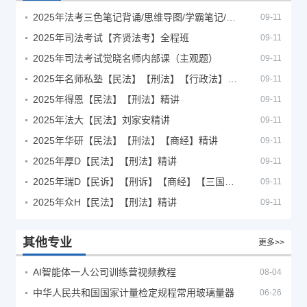
2025年法考‮色三‬笔‮背记‬诵/思维导图/学霸笔记/学科框架图
09-11
2025年司法考试【齐贤法考】全程班
09-11
2025年司法考试觉晓名师内部课（主观题）
09-11
2025年名师私塾【民法】【刑法】【行政法】【商经】精讲
09-11
2025年得恩【民法】【刑法】精讲
09-11
2025年法大【民法】刘家安精讲
09-11
2025年华研【民法】【刑法】【商经】精讲
09-11
2025年厚D【民法】【刑法】精讲
09-11
2025年瑞D【民诉】【刑诉】【商经】【三国】精讲
09-11
2025年众H【民法】【刑法】精讲
09-11
其他专业
更多>>
AI智能体一人公司训练营视频教程
08-04
中华人民共和国国家计量检定规程常用玻璃量器
06-26