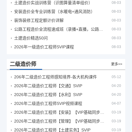
土建造价实战训练营（识图算量清单组价）
08-03
安装造价全专业训练营（水暖电+通风消防）
08-03
装饰装修工程定额计价详解
08-03
公路工程造价全流程速成班（录播+直播，公路造价必备计量定额组价签证结算）
08-03
土建造价精选50问
08-03
2026年一级造价工程师SVIP课程
08-03
二级造价师
更多>>
206年二级造价工程师感知境界-各大机构课件
05-12
2026年二级造价工程师【交通】SVIP
04-20
2026年二级造价工程师【水利】SVIP
04-20
2026年二级造价工程师SVIP视频课程
04-07
2026年二级造价工程师【安装】【VIP基础同步班】
03-19
2026年二级造价工程师【管理】【VIP基础同步班】
03-19
2026年二级造价工程师【土建实务】SVIP
03-19