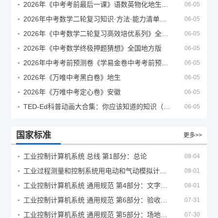
2026年《中考考前最后一课》语数英物化地生历道科 10科全
06-05
2026年中考数学二轮复习知识·方法·能力清单（查漏补缺专题训练）（全国通用）
06-05
2026年《中考数学二轮复习高效培优系列》全国通用
06-05
2026年《中考数学终极押题猜想》全国地方版
06-05
2026年中考考前预测卷《学易金卷中考考前预测卷》
06-05
2026年《万唯中考黑白卷》地生
06-05
2026年《万唯中考定心卷》安徽
06-05
TED-Ed科普动画大合集：你应该知道的知识（视频）
06-05
国家标准
更多>>
工业控制计算机系统 总线 第1部分：总论
08-04
工业过程测量和控制系统用电动和气动模拟计算器性能评定方法
08-01
工业控制计算机系统 通用规范 第4部分：文字符号
08-01
工业控制计算机系统 通用规范 第6部分：验收大纲
07-31
工业控制计算机系统 通用规范 第5部分：场地安全要求
07-30