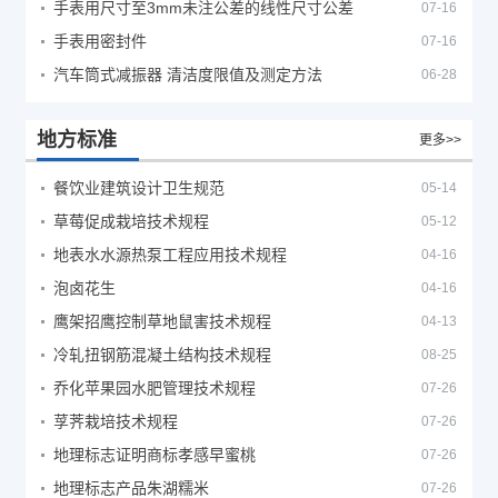
手表用尺寸至3mm未注公差的线性尺寸公差
07-16
手表用密封件
07-16
汽车筒式减振器 清洁度限值及测定方法
06-28
地方标准
更多>>
餐饮业建筑设计卫生规范
05-14
草莓促成栽培技术规程
05-12
地表水水源热泵工程应用技术规程
04-16
泡卤花生
04-16
鹰架招鹰控制草地鼠害技术规程
04-13
冷轧扭钢筋混凝土结构技术规程
08-25
乔化苹果园水肥管理技术规程
07-26
莩荠栽培技术规程
07-26
地理标志证明商标孝感早蜜桃
07-26
地理标志产品朱湖糯米
07-26