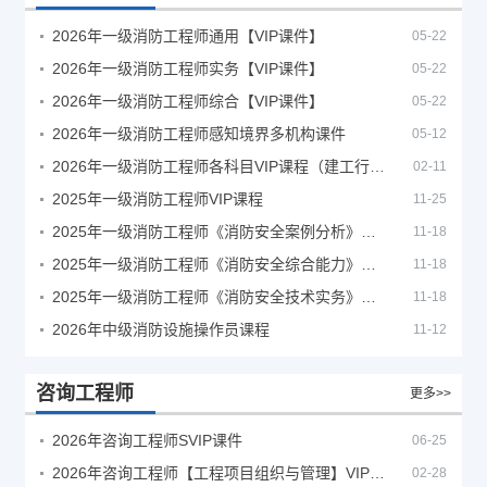
2026年一级消防工程师通用【VIP课件】
05-22
2026年一级消防工程师实务【VIP课件】
05-22
2026年一级消防工程师综合【VIP课件】
05-22
2026年一级消防工程师感知境界多机构课件
05-12
2026年一级消防工程师各科目VIP课程（建工行人）
02-11
2025年一级消防工程师VIP课程
11-25
2025年一级消防工程师《消防安全案例分析》考试真题及答案
11-18
2025年一级消防工程师《消防安全综合能力》考试真题及答案
11-18
2025年一级消防工程师《消防安全技术实务》考试真题及答案
11-18
2026年中级消防设施操作员课程
11-12
咨询工程师
更多>>
2026年咨询工程师SVIP课件
06-25
2026年咨询工程师【工程项目组织与管理】VIP课程
02-28