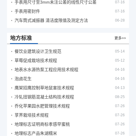
手表用尺寸至3mm未注公差的线性尺寸公差
07-16
手表用密封件
07-16
汽车筒式减振器 清洁度限值及测定方法
06-28
地方标准
更多>>
餐饮业建筑设计卫生规范
05-14
草莓促成栽培技术规程
05-12
地表水水源热泵工程应用技术规程
04-16
泡卤花生
04-16
鹰架招鹰控制草地鼠害技术规程
04-13
冷轧扭钢筋混凝土结构技术规程
08-25
乔化苹果园水肥管理技术规程
07-26
莩荠栽培技术规程
07-26
地理标志证明商标孝感早蜜桃
07-26
地理标志产品朱湖糯米
07-26