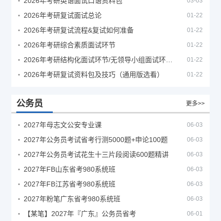
2026年考研英语面试口语资料包
03-03
2026年考研复试面试总论
01-22
2026年考研复试流程&复试如何准备
01-22
2026年考研综合素质面试环节
01-22
2026年考研结构化面试环节/无领导小组面试环节/面试技巧及简历书写
01-22
2026年考研复试资料包及技巧（通用版选看）
01-22
公务员
更多>>
2027年母志文公安专业课
06-03
2027年公务员考试省考行测5000题+申论100题
06-03
2027年公务员考试花生十三片段阅读600题精讲
06-03
2027年FB山东省考980系统班
06-03
2027年FB江苏省考980系统班
06-03
2027年粉笔广东省考980系统班
06-03
【某笔】2027年『广东』公务员省考
06-01