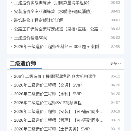
土建造价实战训练营（识图算量清单组价）
08-03
安装造价全专业训练营（水暖电+通风消防）
08-03
装饰装修工程定额计价详解
08-03
公路工程造价全流程速成班（录播+直播，公路造价必备计量定额组价签证结算）
08-03
土建造价精选50问
08-03
2026年一级造价工程师全科经典 300 题 + 案例题库｜管理土建安装计量案例刷题 PDF
07-06
二级造价师
更多>>
206年二级造价工程师感知境界-各大机构课件
05-12
2026年二级造价工程师【交通】SVIP
04-20
2026年二级造价工程师【水利】SVIP
04-20
2026年二级造价工程师SVIP视频课程
04-07
2026年二级造价工程师【安装】【VIP基础同步班】
03-19
2026年二级造价工程师【管理】【VIP基础同步班】
03-19
2026年二级造价工程师【土建实务】SVIP
03-19