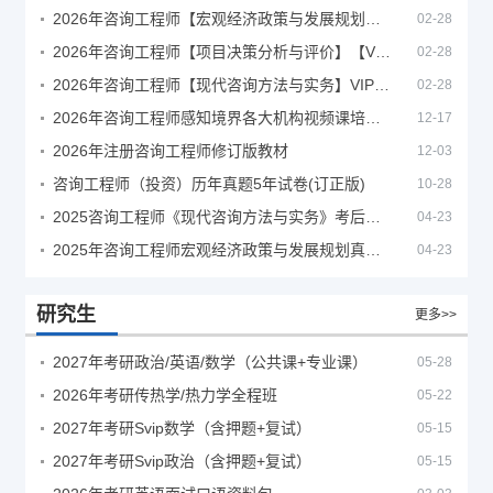
2026年咨询工程师【宏观经济政策与发展规划】【VIP基础同步班】
02-28
2026年咨询工程师【项目决策分析与评价】【VIP基础同步班】
02-28
2026年咨询工程师【现代咨询方法与实务】VIP课程
02-28
2026年咨询工程师感知境界各大机构视频课培训教程
12-17
2026年注册咨询工程师修订版教材
12-03
咨询工程师（投资）历年真题5年试卷(订正版)
10-28
2025咨询工程师《现代咨询方法与实务》考后答案真题解析
04-23
2025年咨询工程师宏观经济政策与发展规划真题解析
04-23
研究生
更多>>
2027年考研政治/英语/数学（公共课+专业课）
05-28
2026年考研传热学/热力学全程班
05-22
2027年考研Svip数学（含押题+复试）
05-15
2027年考研Svip政治（含押题+复试）
05-15