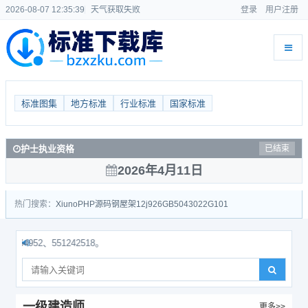
2026-08-07 12:35:39
天气获取失败
登录
用户注册
标准图集
地方标准
行业标准
国家标准
护士执业资格
已结束
2026年4月11日
热门搜索：
Xiuno
PHP源码
钢屋架
12j926
GB50430
22G101
52、551242518。
一级建造师
更多>>