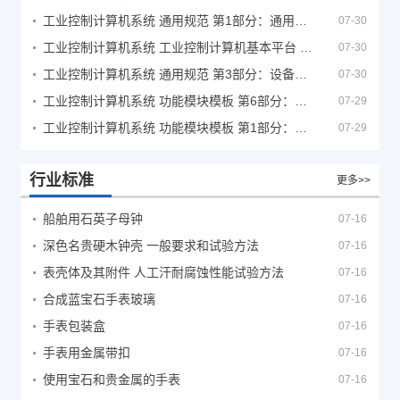
工业控制计算机系统 通用规范 第1部分：通用要求
07-30
工业控制计算机系统 工业控制计算机基本平台 第2部分：性能评定方法
07-30
工业控制计算机系统 通用规范 第3部分：设备用图形符号
07-30
工业控制计算机系统 功能模块模板 第6部分：数字量输入输出通道模板性能评定方法
07-29
工业控制计算机系统 功能模块模板 第1部分：处理器模板通用技术条件
07-29
行业标准
更多>>
船舶用石英子母钟
07-16
深色名贵硬木钟壳 一般要求和试验方法
07-16
表壳体及其附件 人工汗耐腐蚀性能试验方法
07-16
合成蓝宝石手表玻璃
07-16
手表包装盒
07-16
手表用金属带扣
07-16
使用宝石和贵金属的手表
07-16