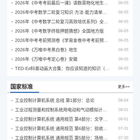
2026年《中考考前最后一课》语数英物化地生历道科 10科全
06-05
2026年中考数学二轮复习知识·方法·能力清单（查漏补缺专题训练）（全国通用）
06-05
2026年《中考数学二轮复习高效培优系列》全国通用
06-05
2026年《中考数学终极押题猜想》全国地方版
06-05
2026年中考考前预测卷《学易金卷中考考前预测卷》
06-05
2026年《万唯中考黑白卷》地生
06-05
2026年《万唯中考定心卷》安徽
06-05
TED-Ed科普动画大合集：你应该知道的知识（视频）
06-05
国家标准
更多>>
工业控制计算机系统 总线 第1部分：总论
08-04
工业过程测量和控制系统用电动和气动模拟计算器性能评定方法
08-01
工业控制计算机系统 通用规范 第4部分：文字符号
08-01
工业控制计算机系统 通用规范 第6部分：验收大纲
07-31
工业控制计算机系统 通用规范 第5部分：场地安全要求
07-30