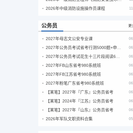
2026年中级消防设施操作员课程
11
公务员
更
2027年母志文公安专业课
06
2027年公务员考试省考行测5000题+申论100题
06
2027年公务员考试花生十三片段阅读600题精讲
06
2027年FB山东省考980系统班
06
2027年FB江苏省考980系统班
06
2027年粉笔广东省考980系统班
06
【某笔】2027年『广东』公务员省考
06
【某笔】2024年『江苏』公务员省考
06
【某笔】2027年『山东』公务员省考
06
2026年军队文职资料合集
05