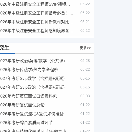
2026年中级注册安全工程师SVIP视频课程
05-22
2026年中级注册安全工程师备考必备！安全生产新规范合集（含2025新国标）
05-22
2026年中级注册安全工程师新教材对比+考试大纲PDF
05-21
2026年中级注册安全工程师感知境界各大机构课程
05-12
究生
更多>>
2027年考研政治/英语/数学（公共课+专业课）
05-28
2026年考研传热学/热力学全程班
05-22
2027年考研Svip数学（含押题+复试）
05-15
2027年考研Svip政治（含押题+复试）
05-15
2026年考研英语面试口语资料包
03-03
2026年考研复试面试总论
01-22
2026年考研复试流程&复试如何准备
01-22
2026年考研综合素质面试环节
01-22
2026年考研结构化面试环节/无领导小组面试环节/面试技巧及简历书写
01-22