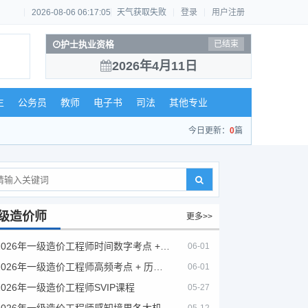
2026-08-06 06:17:05
天气获取失败
登录
用户注册
护士执业资格
已结束
2026年4月11日
生
公务员
教师
电子书
司法
其他专业
今日更新：
0
篇
级造价师
更多>>
2026年一级造价工程师时间数字考点 + 计算公式大全
06-01
2026年一级造价工程师高频考点 + 历年真题合集
06-01
2026年一级造价工程师SVIP课程
05-27
2026年一级造价工程师感知境界各大机构课程