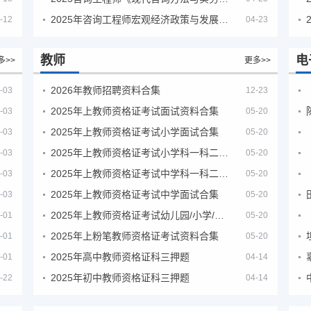
2025年咨询工程师宏观经济政策与发展规划真题解析
-12
04-23
教师
电
多>>
更多>>
2026年教师招聘资料合集
-03
12-23
2025年上教师资格证考试面试资料合集
-03
05-20
2025年上教师资格证考试小学面试合集
-03
05-20
2025年上教师资格证考试小学科一科二急救班
-03
05-20
2025年上教师资格证考试中学科一科二急救班
-03
05-20
2025年上教师资格证考试中学面试合集
-03
05-20
2025年上教师资格证考试幼儿园/小学/中学笔试合集
-01
05-20
2025年上粉笔教师资格证考试资料合集
-01
05-20
2025年高中教师资格证科三押题
-01
04-14
2025年初中教师资格证科三押题
-22
04-14