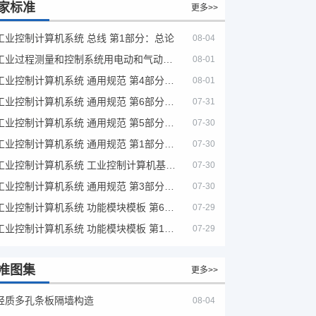
家标准
更多>>
工业控制计算机系统 总线 第1部分：总论
08-04
工业过程测量和控制系统用电动和气动模拟计算器性能评定方法
08-01
工业控制计算机系统 通用规范 第4部分：文字符号
08-01
工业控制计算机系统 通用规范 第6部分：验收大纲
07-31
工业控制计算机系统 通用规范 第5部分：场地安全要求
07-30
工业控制计算机系统 通用规范 第1部分：通用要求
07-30
工业控制计算机系统 工业控制计算机基本平台 第2部分：性能评定方法
07-30
工业控制计算机系统 通用规范 第3部分：设备用图形符号
07-30
工业控制计算机系统 功能模块模板 第6部分：数字量输入输出通道模板性能评定方法
07-29
工业控制计算机系统 功能模块模板 第1部分：处理器模板通用技术条件
07-29
准图集
更多>>
轻质多孔条板隔墙构造
08-04