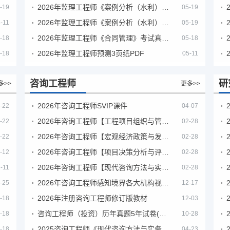
2026年监理工程师《案例分析（水利）- 金结方向》考试真题
-19
05-19
2026年监理工程师《案例分析（水利）- 环保方向》考试真题
-11
05-19
2026年监理工程师《合同管理》考试真题及答案解析
-18
05-18
2026年监理工程师预测3页纸PDF
-18
05-11
咨询工程师
研
多>>
更多>>
2026年咨询工程师SVIP课件
-22
04-07
2026年咨询工程师【工程项目组织与管理】VIP课程
-22
02-28
2026年咨询工程师【宏观经济政策与发展规划】【VIP基础同步班】
-22
02-28
2026年咨询工程师【项目决策分析与评价】【VIP基础同步班】
-12
02-28
2026年咨询工程师【现代咨询方法与实务】VIP课程
-11
02-28
2026年咨询工程师感知境界各大机构视频课培训教程
-25
12-17
2026年注册咨询工程师修订版教材
-18
12-03
咨询工程师（投资）历年真题5年试卷(订正版)
-18
10-28
2025咨询工程师《现代咨询方法与实务》考后答案真题解析
-18
04-23