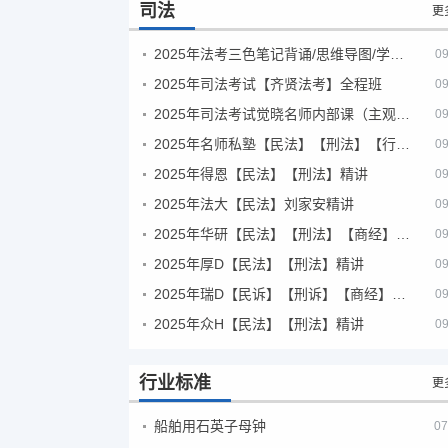
司法
更
2025年法考‮色三‬笔‮背记‬诵/思维导图/学霸笔记/学科框架图
09
2025年司法考试【齐贤法考】全程班
09
2025年司法考试觉晓名师内部课（主观题）
09
2025年名师私塾【民法】【刑法】【行政法】【商经】精讲
09
2025年得恩【民法】【刑法】精讲
09
2025年法大【民法】刘家安精讲
09
2025年华研【民法】【刑法】【商经】精讲
09
2025年厚D【民法】【刑法】精讲
09
2025年瑞D【民诉】【刑诉】【商经】【三国】精讲
09
2025年众H【民法】【刑法】精讲
09
行业标准
更
船舶用石英子母钟
07