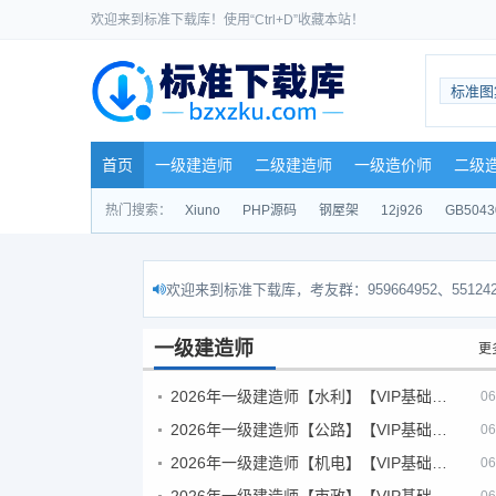
欢迎来到标准下载库！使用“Ctrl+D”收藏本站！
标准图
首页
一级建造师
二级建造师
一级造价师
二级
热门搜索：
Xiuno
PHP源码
钢屋架
12j926
GB5043
欢迎来到标准下载库，考友群：959664952、551242
一级建造师
更
2026年一级建造师【水利】【VIP基础同步班】
06
2026年一级建造师【公路】【VIP基础同步班】
06
2026年一级建造师【机电】【VIP基础同步班】
06
2026年一级建造师【市政】【VIP基础同步班】