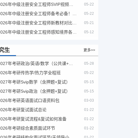
2026年中级注册安全工程师SVIP视频课程
05-22
2026年中级注册安全工程师备考必备！安全生产新规范合集（含2025新国标）
05-22
2026年中级注册安全工程师新教材对比+考试大纲PDF
05-21
2026年中级注册安全工程师感知境界各大机构课程
05-12
究生
更多>>
2027年考研政治/英语/数学（公共课+专业课）
05-28
2026年考研传热学/热力学全程班
05-22
2027年考研Svip数学（含押题+复试）
05-15
2027年考研Svip政治（含押题+复试）
05-15
2026年考研英语面试口语资料包
03-03
2026年考研复试面试总论
01-22
2026年考研复试流程&复试如何准备
01-22
2026年考研综合素质面试环节
01-22
2026年考研结构化面试环节/无领导小组面试环节/面试技巧及简历书写
01-22