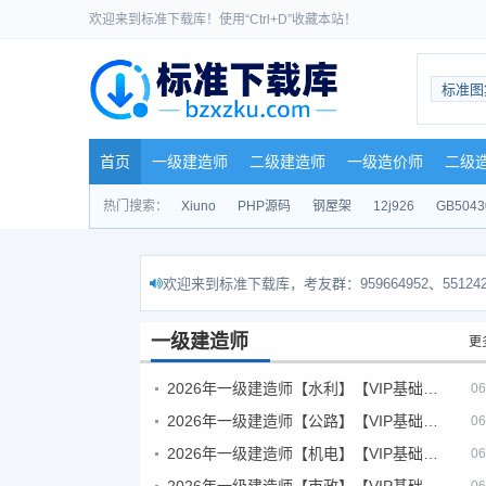
欢迎来到标准下载库！使用“Ctrl+D”收藏本站！
标准图
首页
一级建造师
二级建造师
一级造价师
二级
热门搜索：
Xiuno
PHP源码
钢屋架
12j926
GB5043
欢迎来到标准下载库，考友群：959664952、551242
一级建造师
更
2026年一级建造师【水利】【VIP基础同步班】
06
2026年一级建造师【公路】【VIP基础同步班】
06
2026年一级建造师【机电】【VIP基础同步班】
06
2026年一级建造师【市政】【VIP基础同步班】