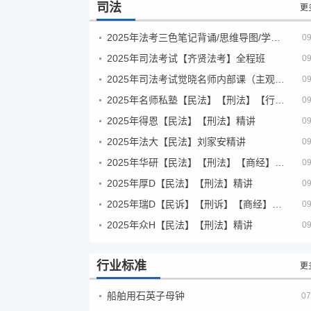
司法
更
2025年法考‮色三‬笔‮背记‬诵/思维导图/学霸笔记/学科框架图
09
2025年司法考试【齐贤法考】全程班
09
2025年司法考试觉晓名师内部课（主观题）
09
2025年名师私塾【民法】【刑法】【行政法】【商经】精讲
09
2025年得恩【民法】【刑法】精讲
09
2025年法大【民法】刘家安精讲
09
2025年华研【民法】【刑法】【商经】精讲
09
2025年厚D【民法】【刑法】精讲
09
2025年瑞D【民诉】【刑诉】【商经】【三国】精讲
09
2025年众H【民法】【刑法】精讲
09
行业标准
更
船舶用石英子母钟
07