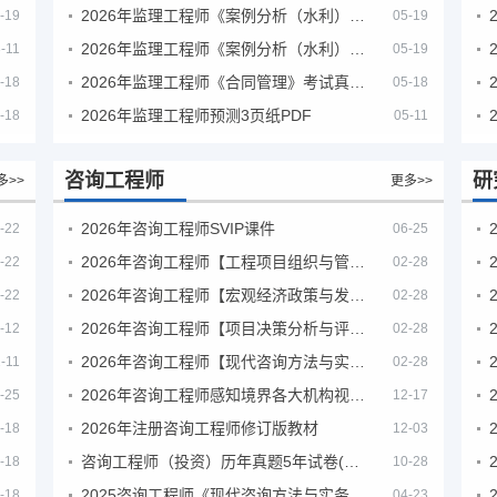
2026年监理工程师《案例分析（水利）- 金结方向》考试真题
-19
05-19
2026年监理工程师《案例分析（水利）- 环保方向》考试真题
-11
05-19
2026年监理工程师《合同管理》考试真题及答案解析
-18
05-18
2026年监理工程师预测3页纸PDF
-18
05-11
咨询工程师
研
多>>
更多>>
2026年咨询工程师SVIP课件
-22
06-25
2026年咨询工程师【工程项目组织与管理】VIP课程
-22
02-28
2026年咨询工程师【宏观经济政策与发展规划】【VIP基础同步班】
-22
02-28
2026年咨询工程师【项目决策分析与评价】【VIP基础同步班】
-12
02-28
2026年咨询工程师【现代咨询方法与实务】VIP课程
-11
02-28
2026年咨询工程师感知境界各大机构视频课培训教程
-25
12-17
2026年注册咨询工程师修订版教材
-18
12-03
咨询工程师（投资）历年真题5年试卷(订正版)
-18
10-28
2025咨询工程师《现代咨询方法与实务》考后答案真题解析
-18
04-23