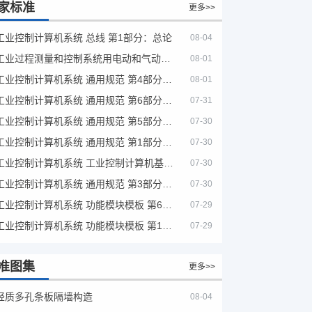
家标准
更多>>
工业控制计算机系统 总线 第1部分：总论
08-04
工业过程测量和控制系统用电动和气动模拟计算器性能评定方法
08-01
工业控制计算机系统 通用规范 第4部分：文字符号
08-01
工业控制计算机系统 通用规范 第6部分：验收大纲
07-31
工业控制计算机系统 通用规范 第5部分：场地安全要求
07-30
工业控制计算机系统 通用规范 第1部分：通用要求
07-30
工业控制计算机系统 工业控制计算机基本平台 第2部分：性能评定方法
07-30
工业控制计算机系统 通用规范 第3部分：设备用图形符号
07-30
工业控制计算机系统 功能模块模板 第6部分：数字量输入输出通道模板性能评定方法
07-29
工业控制计算机系统 功能模块模板 第1部分：处理器模板通用技术条件
07-29
准图集
更多>>
轻质多孔条板隔墙构造
08-04