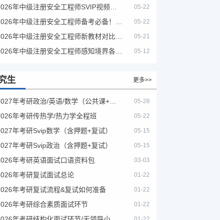
2026年中级注册安全工程师SVIP视频课程
05-22
2026年中级注册安全工程师备考必备！安全生产新规范合集（含2025新国标）
05-22
2026年中级注册安全工程师新教材对比+考试大纲PDF
05-21
2026年中级注册安全工程师感知境界各大机构课程
05-12
究生
更多>>
2027年考研政治/英语/数学（公共课+专业课）
05-28
2026年考研传热学/热力学全程班
05-22
2027年考研Svip数学（含押题+复试）
05-15
2027年考研Svip政治（含押题+复试）
05-15
2026年考研英语面试口语资料包
03-03
2026年考研复试面试总论
01-22
2026年考研复试流程&复试如何准备
01-22
2026年考研综合素质面试环节
01-22
2026年考研结构化面试环节/无领导小组面试环节/面试技巧及简历书写
01-22