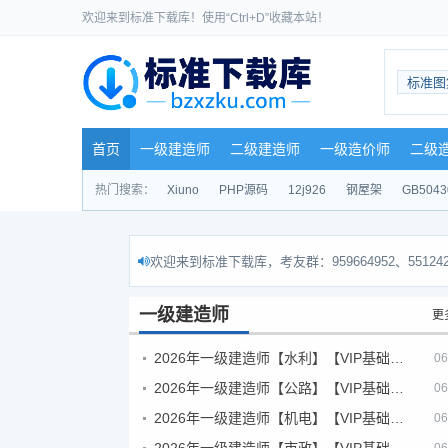
欢迎来到标准下载库！使用“Ctrl+D”收藏本站！
标准图
首页
一级建造师
二级建造师
一级造价师
二级
热门搜索：
Xiuno
PHP源码
12j926
钢屋架
GB5043
欢迎来到标准下载库，考友群：959664952、551242
一级建造师
更
2026年一级建造师【水利】【VIP基础同步班】
06
2026年一级建造师【公路】【VIP基础同步班】
06
2026年一级建造师【机电】【VIP基础同步班】
06
2026年一级建造师【市政】【VIP基础同步班】