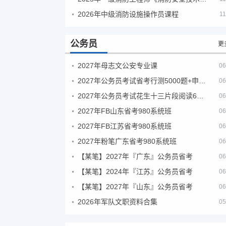
2026年中级消防设施操作员课程
11
公务员
更
2027年母志文公安专业课
06
2027年公务员考试省考行测5000题+申论100题
06
2027年公务员考试花生十三片段阅读600题精讲
06
2027年FB山东省考980系统班
06
2027年FB江苏省考980系统班
06
2027年粉笔广东省考980系统班
06
【某笔】2027年『广东』公务员省考
06
【某笔】2024年『江苏』公务员省考
06
【某笔】2027年『山东』公务员省考
06
2026年军队文职资料合集
05