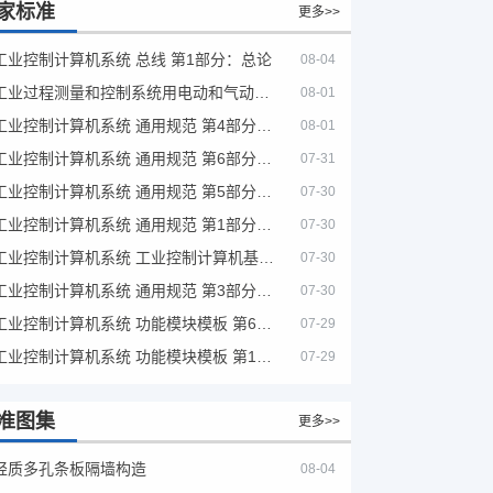
家标准
更多>>
工业控制计算机系统 总线 第1部分：总论
08-04
工业过程测量和控制系统用电动和气动模拟计算器性能评定方法
08-01
工业控制计算机系统 通用规范 第4部分：文字符号
08-01
工业控制计算机系统 通用规范 第6部分：验收大纲
07-31
工业控制计算机系统 通用规范 第5部分：场地安全要求
07-30
工业控制计算机系统 通用规范 第1部分：通用要求
07-30
工业控制计算机系统 工业控制计算机基本平台 第2部分：性能评定方法
07-30
工业控制计算机系统 通用规范 第3部分：设备用图形符号
07-30
工业控制计算机系统 功能模块模板 第6部分：数字量输入输出通道模板性能评定方法
07-29
工业控制计算机系统 功能模块模板 第1部分：处理器模板通用技术条件
07-29
准图集
更多>>
轻质多孔条板隔墙构造
08-04