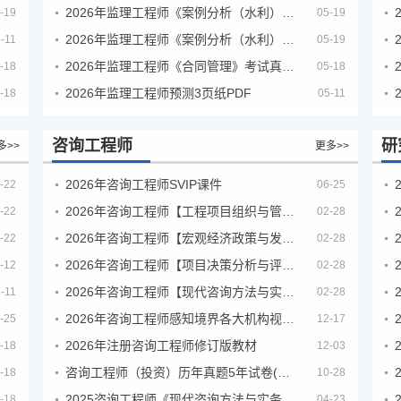
2026年监理工程师《案例分析（水利）- 金结方向》考试真题
-19
05-19
2026年监理工程师《案例分析（水利）- 环保方向》考试真题
-11
05-19
2026年监理工程师《合同管理》考试真题及答案解析
-18
05-18
2026年监理工程师预测3页纸PDF
-18
05-11
咨询工程师
研
多>>
更多>>
2026年咨询工程师SVIP课件
-22
06-25
2026年咨询工程师【工程项目组织与管理】VIP课程
-22
02-28
2026年咨询工程师【宏观经济政策与发展规划】【VIP基础同步班】
-22
02-28
2026年咨询工程师【项目决策分析与评价】【VIP基础同步班】
-12
02-28
2026年咨询工程师【现代咨询方法与实务】VIP课程
-11
02-28
2026年咨询工程师感知境界各大机构视频课培训教程
-25
12-17
2026年注册咨询工程师修订版教材
-18
12-03
咨询工程师（投资）历年真题5年试卷(订正版)
-18
10-28
2025咨询工程师《现代咨询方法与实务》考后答案真题解析
-18
04-23