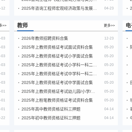
2025年咨询工程师宏观经济政策与发展规划真题解析
-12
04-23
教师
电
多>>
更多>>
2026年教师招聘资料合集
-03
12-23
2025年上教师资格证考试面试资料合集
-03
05-20
2025年上教师资格证考试小学面试合集
-03
05-20
2025年上教师资格证考试小学科一科二急救班
-03
05-20
2025年上教师资格证考试中学科一科二急救班
-03
05-20
2025年上教师资格证考试中学面试合集
-03
05-20
2025年上教师资格证考试幼儿园/小学/中学笔试合集
-01
05-20
2025年上粉笔教师资格证考试资料合集
-01
05-20
2025年高中教师资格证科三押题
-01
04-14
2025年初中教师资格证科三押题
-22
04-14