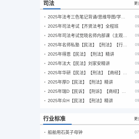
司法
更
2025年法考‮色三‬笔‮背记‬诵/思维导图/学霸笔记/学科框架图
09
2025年司法考试【齐贤法考】全程班
09
2025年司法考试觉晓名师内部课（主观题）
09
2025年名师私塾【民法】【刑法】【行政法】【商经】精讲
09
2025年得恩【民法】【刑法】精讲
09
2025年法大【民法】刘家安精讲
09
2025年华研【民法】【刑法】【商经】精讲
09
2025年厚D【民法】【刑法】精讲
09
2025年瑞D【民诉】【刑诉】【商经】【三国】精讲
09
2025年众H【民法】【刑法】精讲
09
行业标准
更
船舶用石英子母钟
07