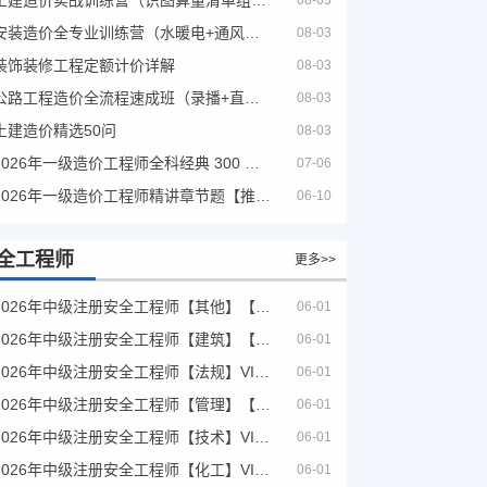
08-03
安装造价全专业训练营（水暖电+通风消防）
08-03
装饰装修工程定额计价详解
08-03
公路工程造价全流程速成班（录播+直播，公路造价必备计量定额组价签证结算）
08-03
土建造价精选50问
08-03
2026年一级造价工程师全科经典 300 题 + 案例题库｜管理土建安装计量案例刷题 PDF
07-06
2026年一级造价工程师精讲章节题【推荐】
06-10
全工程师
更多>>
2026年中级注册安全工程师【其他】【VIP基础同步班】
06-01
2026年中级注册安全工程师【建筑】【VIP基础同步班】
06-01
2026年中级注册安全工程师【法规】VIP课程
06-01
2026年中级注册安全工程师【管理】【VIP基础同步班】
06-01
2026年中级注册安全工程师【技术】VIP课程
06-01
2026年中级注册安全工程师【化工】VIP课程
06-01