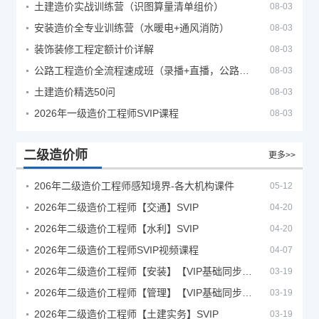
土建造价实战训练营（识图算量清单组价）
08-03
安装造价全专业训练营（水暖电+通风消防）
08-03
装饰装修工程定额计价详解
08-03
公路工程造价全流程速成班（录播+直播，公路造价必备计量定额组价签证结算）
08-03
土建造价精选50问
08-03
2026年一级造价工程师SVIP课程
08-03
二级造价师
更多>>
206年二级造价工程师感知境界-各大机构课件
05-12
2026年二级造价工程师【交通】SVIP
04-20
2026年二级造价工程师【水利】SVIP
04-20
2026年二级造价工程师SVIP视频课程
04-07
2026年二级造价工程师【安装】【VIP基础同步班】
03-19
2026年二级造价工程师【管理】【VIP基础同步班】
03-19
2026年二级造价工程师【土建实务】SVIP
03-19