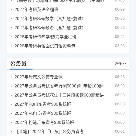
《高等数学习题解全解(同济·第七版)》（第8版）
07-08
2027年考研英语全程班
06-29
2027年考研Svip数学（含押题+复试）
06-26
2027年考研Svip政治（含押题+复试）
06-26
2026年考研传热学/热力学全程班
05-22
2026年考研英语面试口语资料包
03-03
公务员
更多>>
2027年母志文公安专业课
06-03
2027年公务员考试省考行测5000题+申论100题
06-03
2027年公务员考试花生十三片段阅读600题精讲
06-03
2027年FB山东省考980系统班
06-03
2027年FB江苏省考980系统班
06-03
2027年粉笔广东省考980系统班
06-03
【某笔】2027年『广东』公务员省考
06-01