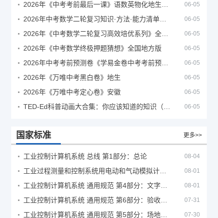
2026年《中考考前最后一课》语数英物化地生历道科 10科全
06-05
2026年中考数学二轮复习知识·方法·能力清单（查漏补缺专题训练）（全国通用）
06-05
2026年《中考数学二轮复习高效培优系列》全国通用
06-05
2026年《中考数学终极押题猜想》全国地方版
06-05
2026年中考考前预测卷《学易金卷中考考前预测卷》
06-05
2026年《万唯中考黑白卷》地生
06-05
2026年《万唯中考定心卷》安徽
06-05
TED-Ed科普动画大合集：你应该知道的知识（视频）
06-05
国家标准
更多>>
工业控制计算机系统 总线 第1部分：总论
08-04
工业过程测量和控制系统用电动和气动模拟计算器性能评定方法
08-01
工业控制计算机系统 通用规范 第4部分：文字符号
08-01
工业控制计算机系统 通用规范 第6部分：验收大纲
07-31
工业控制计算机系统 通用规范 第5部分：场地安全要求
07-30