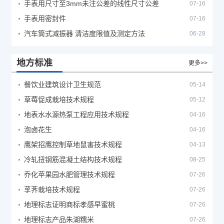
手表用尺寸至3mm未注公差的线性尺寸公差
07-16
手表用密封件
07-16
汽车筒式减振器 清洁度限值及测定方法
06-28
地方标准
更多>>
餐饮业建筑设计卫生规范
05-14
草莓促成栽培技术规程
05-12
地表水水源热泵工程应用技术规程
04-16
泡卤花生
04-16
鹰架招鹰控制草地鼠害技术规程
04-13
冷轧扭钢筋混凝土结构技术规程
08-25
乔化苹果园水肥管理技术规程
07-26
莩荠栽培技术规程
07-26
地理标志证明商标孝感早蜜桃
07-26
地理标志产品朱湖糯米
07-26