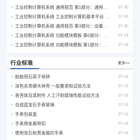
工业控制计算机系统 通用规范 第1部分：通用要求
07-30
工业控制计算机系统 工业控制计算机基本平台 第2部分：性能评定方法
07-30
工业控制计算机系统 通用规范 第3部分：设备用图形符号
07-30
工业控制计算机系统 功能模块模板 第6部分：数字量输入输出通道模板性能评定方法
07-29
工业控制计算机系统 功能模块模板 第1部分：处理器模板通用技术条件
07-29
行业标准
更多>>
船舶用石英子母钟
07-16
深色名贵硬木钟壳 一般要求和试验方法
07-16
表壳体及其附件 人工汗耐腐蚀性能试验方法
07-16
合成蓝宝石手表玻璃
07-16
手表包装盒
07-16
手表用金属带扣
07-16
使用宝石和贵金属的手表
07-16