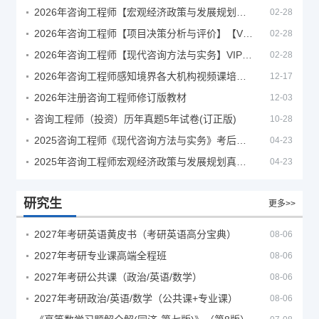
2026年咨询工程师【宏观经济政策与发展规划】【VIP基础同步班】
02-28
2026年咨询工程师【项目决策分析与评价】【VIP基础同步班】
02-28
2026年咨询工程师【现代咨询方法与实务】VIP课程
02-28
2026年咨询工程师感知境界各大机构视频课培训教程
12-17
2026年注册咨询工程师修订版教材
12-03
咨询工程师（投资）历年真题5年试卷(订正版)
10-28
2025咨询工程师《现代咨询方法与实务》考后答案真题解析
04-23
2025年咨询工程师宏观经济政策与发展规划真题解析
04-23
研究生
更多>>
2027年考研英语黄皮书（考研英语高分宝典）
08-06
2027年考研专业课高端全程班
08-06
2027年考研公共课（政治/英语/数学）
08-06
2027年考研政治/英语/数学（公共课+专业课）
08-06