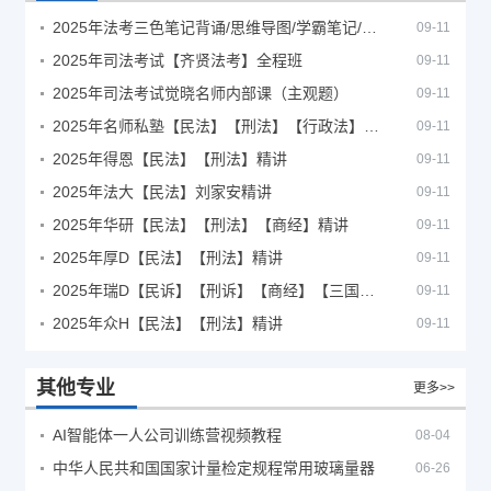
2025年法考‮色三‬笔‮背记‬诵/思维导图/学霸笔记/学科框架图
09-11
2025年司法考试【齐贤法考】全程班
09-11
2025年司法考试觉晓名师内部课（主观题）
09-11
2025年名师私塾【民法】【刑法】【行政法】【商经】精讲
09-11
2025年得恩【民法】【刑法】精讲
09-11
2025年法大【民法】刘家安精讲
09-11
2025年华研【民法】【刑法】【商经】精讲
09-11
2025年厚D【民法】【刑法】精讲
09-11
2025年瑞D【民诉】【刑诉】【商经】【三国】精讲
09-11
2025年众H【民法】【刑法】精讲
09-11
其他专业
更多>>
AI智能体一人公司训练营视频教程
08-04
中华人民共和国国家计量检定规程常用玻璃量器
06-26