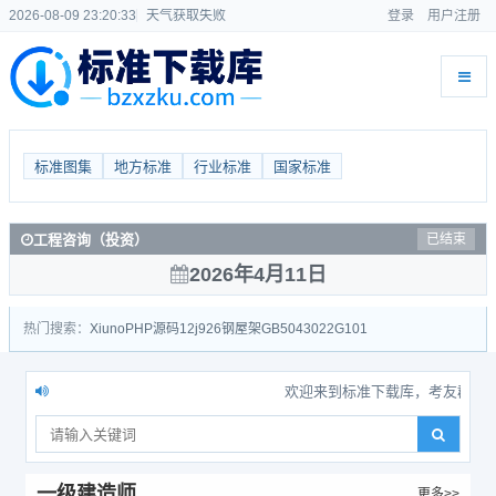
2026-08-09 23:20:33
天气获取失败
登录
用户注册
标准图集
地方标准
行业标准
国家标准
工程咨询（投资）
已结束
2026年4月11日
热门搜索：
Xiuno
PHP源码
12j926
钢屋架
GB50430
22G101
欢迎来到标准下载库，考友群：95966495
一级建造师
更多>>