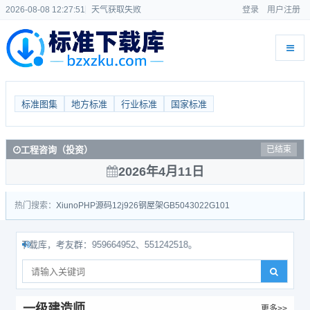
2026-08-08 12:27:51
天气获取失败
登录
用户注册
标准图集
地方标准
行业标准
国家标准
工程咨询（投资）
已结束
2026年4月11日
热门搜索：
Xiuno
PHP源码
12j926
钢屋架
GB50430
22G101
库，考友群：959664952、551242518。
一级建造师
更多>>