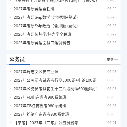
《高等数学习题解全解(同济·第七版)》（第8版）
07-08
2027年考研英语全程班
06-29
2027年考研Svip数学（含押题+复试）
06-26
2027年考研Svip政治（含押题+复试）
06-26
2026年考研传热学/热力学全程班
05-22
2026年考研英语面试口语资料包
03-03
公务员
更多>>
2027年母志文公安专业课
06-03
2027年公务员考试省考行测5000题+申论100题
06-03
2027年公务员考试花生十三片段阅读600题精讲
06-03
2027年FB山东省考980系统班
06-03
2027年FB江苏省考980系统班
06-03
2027年粉笔广东省考980系统班
06-03
【某笔】2027年『广东』公务员省考
06-01