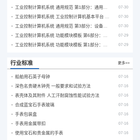
工业控制计算机系统 通用规范 第1部分：通用要求
07-30
工业控制计算机系统 工业控制计算机基本平台 第2部分：性能评定方法
07-30
工业控制计算机系统 通用规范 第3部分：设备用图形符号
07-30
工业控制计算机系统 功能模块模板 第6部分：数字量输入输出通道模板性能评定方法
07-29
工业控制计算机系统 功能模块模板 第1部分：处理器模板通用技术条件
07-29
行业标准
更多>>
船舶用石英子母钟
07-16
深色名贵硬木钟壳 一般要求和试验方法
07-16
表壳体及其附件 人工汗耐腐蚀性能试验方法
07-16
合成蓝宝石手表玻璃
07-16
手表包装盒
07-16
手表用金属带扣
07-16
使用宝石和贵金属的手表
07-16