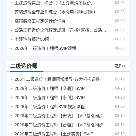
土建造价实战训练营（识图算量清单组价）
08-03
安装造价全专业训练营（水暖电+通风消防）
08-03
装饰装修工程定额计价详解
08-03
公路工程造价全流程速成班（录播+直播，公路造价必备计量定额组价签证结算）
08-03
土建造价精选50问
08-03
2026年一级造价工程师SVIP课程
08-03
二级造价师
更多>>
206年二级造价工程师感知境界-各大机构课件
05-12
2026年二级造价工程师【交通】SVIP
04-20
2026年二级造价工程师【水利】SVIP
04-20
2026年二级造价工程师SVIP视频课程
04-07
2026年二级造价工程师【安装】【VIP基础同步班】
03-19
2026年二级造价工程师【管理】【VIP基础同步班】
03-19
2026年二级造价工程师【土建实务】SVIP
03-19