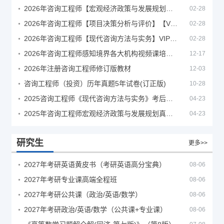
2026年咨询工程师【宏观经济政策与发展规划】【VIP基础同步班】
02-28
2026年咨询工程师【项目决策分析与评价】【VIP基础同步班】
02-28
2026年咨询工程师【现代咨询方法与实务】VIP课程
02-28
2026年咨询工程师感知境界各大机构视频课培训教程
12-17
2026年注册咨询工程师修订版教材
12-03
咨询工程师（投资）历年真题5年试卷(订正版)
10-28
2025咨询工程师《现代咨询方法与实务》考后答案真题解析
04-23
2025年咨询工程师宏观经济政策与发展规划真题解析
04-23
研究生
更多>>
2027年考研英语黄皮书（考研英语高分宝典）
08-06
2027年考研专业课高端全程班
08-06
2027年考研公共课（政治/英语/数学）
08-06
2027年考研政治/英语/数学（公共课+专业课）
08-06