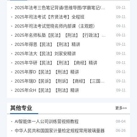
2025年法考‮色三‬笔‮背记‬诵/思维导图/学霸笔记/学科框架图
09-11
2025年司法考试【齐贤法考】全程班
09-11
2025年司法考试觉晓名师内部课（主观题）
09-11
2025年名师私塾【民法】【刑法】【行政法】【商经】精讲
09-11
2025年得恩【民法】【刑法】精讲
09-11
2025年法大【民法】刘家安精讲
09-11
2025年华研【民法】【刑法】【商经】精讲
09-11
2025年厚D【民法】【刑法】精讲
09-11
2025年瑞D【民诉】【刑诉】【商经】【三国】精讲
09-11
2025年众H【民法】【刑法】精讲
09-11
其他专业
更多>>
AI智能体一人公司训练营视频教程
08-04
中华人民共和国国家计量检定规程常用玻璃量器
06-26