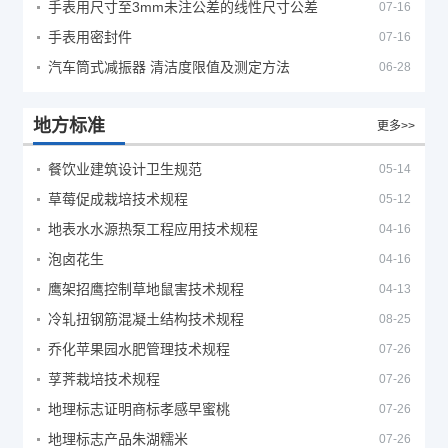
手表用尺寸至3mm未注公差的线性尺寸公差
07-16
手表用密封件
07-16
汽车筒式减振器 清洁度限值及测定方法
06-28
地方标准
更多>>
餐饮业建筑设计卫生规范
05-14
草莓促成栽培技术规程
05-12
地表水水源热泵工程应用技术规程
04-16
泡卤花生
04-16
鹰架招鹰控制草地鼠害技术规程
04-13
冷轧扭钢筋混凝土结构技术规程
08-25
乔化苹果园水肥管理技术规程
07-26
莩荠栽培技术规程
07-26
地理标志证明商标孝感早蜜桃
07-26
地理标志产品朱湖糯米
07-26