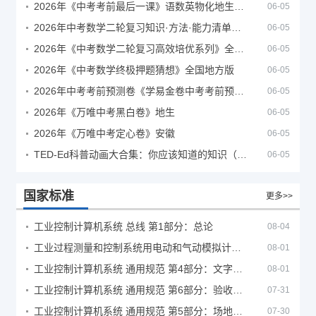
2026年《中考考前最后一课》语数英物化地生历道科 10科全
06-05
2026年中考数学二轮复习知识·方法·能力清单（查漏补缺专题训练）（全国通用）
06-05
2026年《中考数学二轮复习高效培优系列》全国通用
06-05
2026年《中考数学终极押题猜想》全国地方版
06-05
2026年中考考前预测卷《学易金卷中考考前预测卷》
06-05
2026年《万唯中考黑白卷》地生
06-05
2026年《万唯中考定心卷》安徽
06-05
TED-Ed科普动画大合集：你应该知道的知识（视频）
06-05
国家标准
更多>>
工业控制计算机系统 总线 第1部分：总论
08-04
工业过程测量和控制系统用电动和气动模拟计算器性能评定方法
08-01
工业控制计算机系统 通用规范 第4部分：文字符号
08-01
工业控制计算机系统 通用规范 第6部分：验收大纲
07-31
工业控制计算机系统 通用规范 第5部分：场地安全要求
07-30