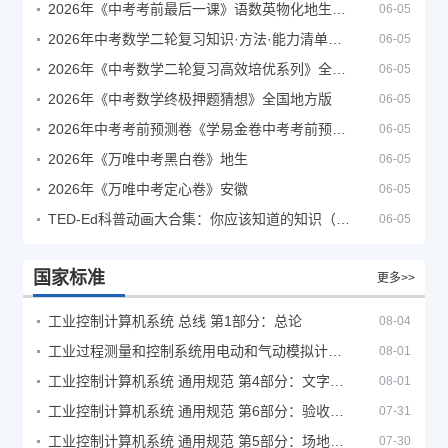
2026年《中考考前最后一课》语数英物化地生历道科 10科全
06-05
2026年中考数学二轮复习知识·方法·能力清单（查漏补缺专题训练）（全国通用）
06-05
2026年《中考数学二轮复习高效培优系列》全国通用
06-05
2026年《中考数学终极押题猜想》全国地方版
06-05
2026年中考考前预测卷《学易金卷中考考前预测卷》
06-05
2026年《万唯中考黑白卷》地生
06-05
2026年《万唯中考定心卷》安徽
06-05
TED-Ed科普动画大合集：你应该知道的知识（视频）
06-05
国家标准
更多>>
工业控制计算机系统 总线 第1部分：总论
08-04
工业过程测量和控制系统用电动和气动模拟计算器性能评定方法
08-01
工业控制计算机系统 通用规范 第4部分：文字符号
08-01
工业控制计算机系统 通用规范 第6部分：验收大纲
07-31
工业控制计算机系统 通用规范 第5部分：场地安全要求
07-30