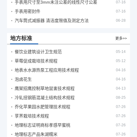
手表用尺寸至3mm未注公差的线性尺寸公差
07-16
手表用密封件
07-16
汽车筒式减振器 清洁度限值及测定方法
06-28
地方标准
更多>>
餐饮业建筑设计卫生规范
05-14
草莓促成栽培技术规程
05-12
地表水水源热泵工程应用技术规程
04-16
泡卤花生
04-16
鹰架招鹰控制草地鼠害技术规程
04-13
冷轧扭钢筋混凝土结构技术规程
08-25
乔化苹果园水肥管理技术规程
07-26
莩荠栽培技术规程
07-26
地理标志证明商标孝感早蜜桃
07-26
地理标志产品朱湖糯米
07-26