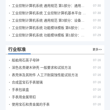
工业控制计算机系统 通用规范 第1部分：通用要求
07-30
工业控制计算机系统 工业控制计算机基本平台 第2部分：性能评定方法
07-30
工业控制计算机系统 通用规范 第3部分：设备用图形符号
07-30
工业控制计算机系统 功能模块模板 第6部分：数字量输入输出通道模板性能评定方法
07-29
工业控制计算机系统 功能模块模板 第1部分：处理器模板通用技术条件
07-29
行业标准
更多>>
船舶用石英子母钟
07-16
深色名贵硬木钟壳 一般要求和试验方法
07-16
表壳体及其附件 人工汗耐腐蚀性能试验方法
07-16
合成蓝宝石手表玻璃
07-16
手表包装盒
07-16
手表用金属带扣
07-16
使用宝石和贵金属的手表
07-16