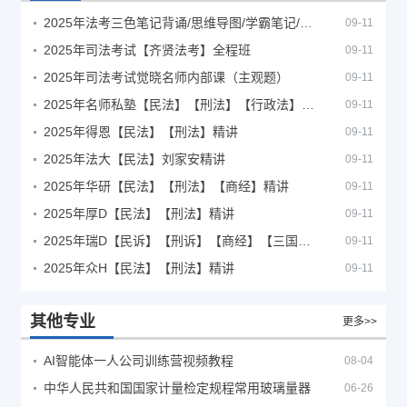
2025年法考‮色三‬笔‮背记‬诵/思维导图/学霸笔记/学科框架图
09-11
2025年司法考试【齐贤法考】全程班
09-11
2025年司法考试觉晓名师内部课（主观题）
09-11
2025年名师私塾【民法】【刑法】【行政法】【商经】精讲
09-11
2025年得恩【民法】【刑法】精讲
09-11
2025年法大【民法】刘家安精讲
09-11
2025年华研【民法】【刑法】【商经】精讲
09-11
2025年厚D【民法】【刑法】精讲
09-11
2025年瑞D【民诉】【刑诉】【商经】【三国】精讲
09-11
2025年众H【民法】【刑法】精讲
09-11
其他专业
更多>>
AI智能体一人公司训练营视频教程
08-04
中华人民共和国国家计量检定规程常用玻璃量器
06-26