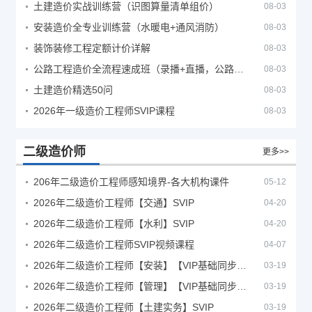
土建造价实战训练营（识图算量清单组价）
08-03
安装造价全专业训练营（水暖电+通风消防）
08-03
装饰装修工程定额计价详解
08-03
公路工程造价全流程速成班（录播+直播，公路造价必备计量定额组价签证结算）
08-03
土建造价精选50问
08-03
2026年一级造价工程师SVIP课程
08-03
二级造价师
更多>>
206年二级造价工程师感知境界-各大机构课件
05-12
2026年二级造价工程师【交通】SVIP
04-20
2026年二级造价工程师【水利】SVIP
04-20
2026年二级造价工程师SVIP视频课程
04-07
2026年二级造价工程师【安装】【VIP基础同步班】
03-19
2026年二级造价工程师【管理】【VIP基础同步班】
03-19
2026年二级造价工程师【土建实务】SVIP
03-19