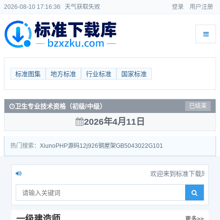
2026-08-10 17:16:36
天气获取失败
登录
用户注册
标准图集
地方标准
行业标准
国家标准
卫生专业技术资格（初级/中级）
已结束
2026年4月11日
热门搜索：
Xiuno
PHP源码
12j926
钢屋架
GB50430
22G101
欢迎来到标准下载库，考友群：959
一级建造师
更多>>