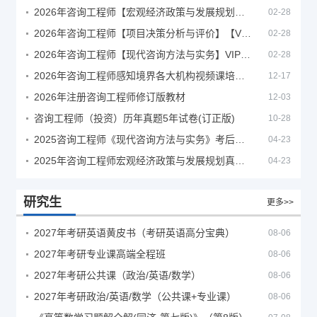
2026年咨询工程师【宏观经济政策与发展规划】【VIP基础同步班】
02-28
2026年咨询工程师【项目决策分析与评价】【VIP基础同步班】
02-28
2026年咨询工程师【现代咨询方法与实务】VIP课程
02-28
2026年咨询工程师感知境界各大机构视频课培训教程
12-17
2026年注册咨询工程师修订版教材
12-03
咨询工程师（投资）历年真题5年试卷(订正版)
10-28
2025咨询工程师《现代咨询方法与实务》考后答案真题解析
04-23
2025年咨询工程师宏观经济政策与发展规划真题解析
04-23
研究生
更多>>
2027年考研英语黄皮书（考研英语高分宝典）
08-06
2027年考研专业课高端全程班
08-06
2027年考研公共课（政治/英语/数学）
08-06
2027年考研政治/英语/数学（公共课+专业课）
08-06