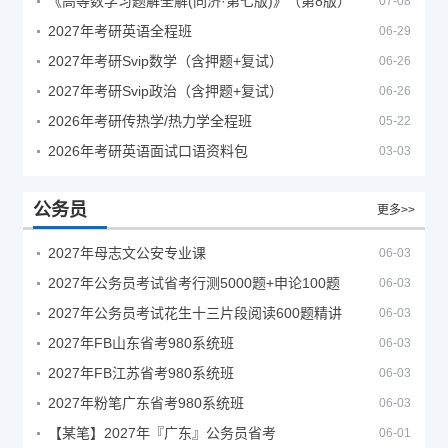
《高等数学习题解全解(同济·第七版)》（第8版）
07-08
2027年考研英语全程班
06-29
2027年考研Svip数学（含押题+复试）
06-26
2027年考研Svip政治（含押题+复试）
06-26
2026年考研传热学/热力学全程班
05-22
2026年考研英语面试口语资料包
03-03
公务员
更多>>
2027年母志文公安专业课
06-03
2027年公务员考试省考行测5000题+申论100题
06-03
2027年公务员考试花生十三片段阅读600题精讲
06-03
2027年FB山东省考980系统班
06-03
2027年FB江苏省考980系统班
06-03
2027年粉笔广东省考980系统班
06-03
【某笔】2027年『广东』公务员省考
06-01