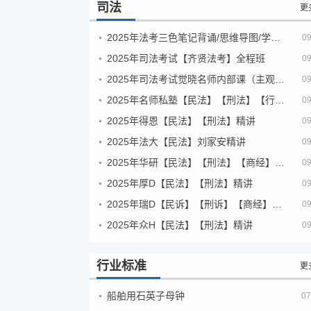
司法
更
2025年法考‮色三‬笔‮背记‬诵/思维导图/学霸笔记/学科框架图
09
2025年司法考试【齐贤法考】全程班
09
2025年司法考试觉晓名师内部课（主观题）
09
2025年名师私塾【民法】【刑法】【行政法】【商经】精讲
09
2025年得恩【民法】【刑法】精讲
09
2025年法大【民法】刘家安精讲
09
2025年华研【民法】【刑法】【商经】精讲
09
2025年厚D【民法】【刑法】精讲
09
2025年瑞D【民诉】【刑诉】【商经】【三国】精讲
09
2025年众H【民法】【刑法】精讲
09
行业标准
更
船舶用石英子母钟
07