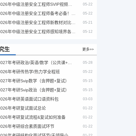
2026年中级注册安全工程师SVIP视频课程
05-22
2026年中级注册安全工程师备考必备！安全生产新规范合集（含2025新国标）
05-22
2026年中级注册安全工程师新教材对比+考试大纲PDF
05-21
2026年中级注册安全工程师感知境界各大机构课程
05-12
究生
更多>>
2027年考研政治/英语/数学（公共课+专业课）
05-28
2026年考研传热学/热力学全程班
05-22
2027年考研Svip数学（含押题+复试）
05-15
2027年考研Svip政治（含押题+复试）
05-15
2026年考研英语面试口语资料包
03-03
2026年考研复试面试总论
01-22
2026年考研复试流程&复试如何准备
01-22
2026年考研综合素质面试环节
01-22
2026年考研结构化面试环节/无领导小组面试环节/面试技巧及简历书写
01-22