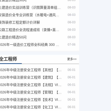
08-03
土建造价实战训练营（识图算量清单组价）
08-03
安装造价全专业训练营（水暖电+通风消防）
08-03
装饰装修工程定额计价详解
08-03
公路工程造价全流程速成班（录播+直播，公路造价必备计量定额组价签证结算）
08-03
土建造价精选50问
08-03
2026年一级造价工程师全科经典 300 题 + 案例题库｜管理土建安装计量案例刷题 PDF
07-06
全工程师
更多>>
2026年中级注册安全工程师【其他】【VIP基础同步班】
06-01
2026年中级注册安全工程师【建筑】【VIP基础同步班】
06-01
2026年中级注册安全工程师【法规】VIP课程
06-01
2026年中级注册安全工程师【管理】【VIP基础同步班】
06-01
2026年中级注册安全工程师【技术】VIP课程
06-01
2026年中级注册安全工程师【化工】VIP课程
06-01