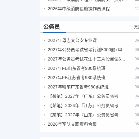
2026年中级消防设施操作员课程
11
公务员
更
2027年母志文公安专业课
06
2027年公务员考试省考行测5000题+申论100题
06
2027年公务员考试花生十三片段阅读600题精讲
06
2027年FB山东省考980系统班
06
2027年FB江苏省考980系统班
06
2027年粉笔广东省考980系统班
06
【某笔】2027年『广东』公务员省考
06
【某笔】2024年『江苏』公务员省考
06
【某笔】2027年『山东』公务员省考
06
2026年军队文职资料合集
05