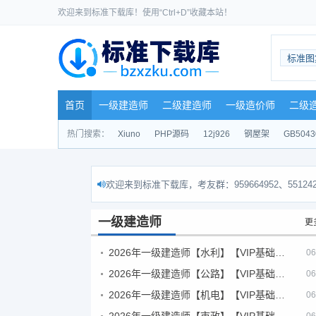
欢迎来到标准下载库！使用“Ctrl+D”收藏本站！
标准图
首页
一级建造师
二级建造师
一级造价师
二级
热门搜索：
Xiuno
PHP源码
12j926
钢屋架
GB5043
欢迎来到标准下载库，考友群：959664952、551242
一级建造师
更
2026年一级建造师【水利】【VIP基础同步班】
06
2026年一级建造师【公路】【VIP基础同步班】
06
2026年一级建造师【机电】【VIP基础同步班】
06
2026年一级建造师【市政】【VIP基础同步班】