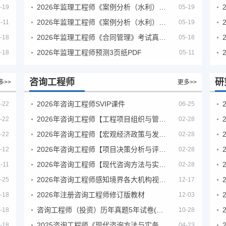
2026年监理工程师《案例分析（水利）- 金结方向》考试真题
-19
05-19
2026年监理工程师《案例分析（水利）- 环保方向》考试真题
-11
05-19
2026年监理工程师《合同管理》考试真题及答案解析
-18
05-18
2026年监理工程师预测3页纸PDF
-18
05-11
咨询工程师
研
多>>
更多>>
2026年咨询工程师SVIP课件
-22
06-25
2026年咨询工程师【工程项目组织与管理】VIP课程
-22
02-28
2026年咨询工程师【宏观经济政策与发展规划】【VIP基础同步班】
-22
02-28
2026年咨询工程师【项目决策分析与评价】【VIP基础同步班】
-12
02-28
2026年咨询工程师【现代咨询方法与实务】VIP课程
-11
02-28
2026年咨询工程师感知境界各大机构视频课培训教程
-25
12-17
2026年注册咨询工程师修订版教材
-18
12-03
咨询工程师（投资）历年真题5年试卷(订正版)
-18
10-28
2025咨询工程师《现代咨询方法与实务》考后答案真题解析
-18
04-23