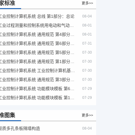
家标准
更多>>
工业控制计算机系统 总线 第1部分：总论
08-04
工业过程测量和控制系统用电动和气动模拟计算器性能评定方法
08-01
工业控制计算机系统 通用规范 第4部分：文字符号
08-01
工业控制计算机系统 通用规范 第6部分：验收大纲
07-31
工业控制计算机系统 通用规范 第5部分：场地安全要求
07-30
工业控制计算机系统 通用规范 第1部分：通用要求
07-30
工业控制计算机系统 工业控制计算机基本平台 第2部分：性能评定方法
07-30
工业控制计算机系统 通用规范 第3部分：设备用图形符号
07-30
工业控制计算机系统 功能模块模板 第6部分：数字量输入输出通道模板性能评定方法
07-29
工业控制计算机系统 功能模块模板 第1部分：处理器模板通用技术条件
07-29
准图集
更多>>
轻质多孔条板隔墙构造
08-04