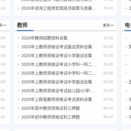
2025年咨询工程师宏观经济政策与发展规划真题解析
-12
04-23
教师
电
多>>
更多>>
2026年教师招聘资料合集
-03
12-23
2025年上教师资格证考试面试资料合集
-03
05-20
2025年上教师资格证考试小学面试合集
-03
05-20
2025年上教师资格证考试小学科一科二急救班
-03
05-20
2025年上教师资格证考试中学科一科二急救班
-03
05-20
2025年上教师资格证考试中学面试合集
-03
05-20
2025年上教师资格证考试幼儿园/小学/中学笔试合集
-01
05-20
2025年上粉笔教师资格证考试资料合集
-01
05-20
2025年高中教师资格证科三押题
-01
04-14
2025年初中教师资格证科三押题
-22
04-14