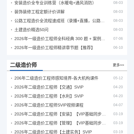
安装造价全专业训练营（水暖电+通风消防）
08-03
装饰装修工程定额计价详解
08-03
公路工程造价全流程速成班（录播+直播，公路造价必备计量定额组价签证结算）
08-03
土建造价精选50问
08-03
2026年一级造价工程师全科经典 300 题 + 案例题库｜管理土建安装计量案例刷题 PDF
07-06
2026年一级造价工程师精讲章节题【推荐】
06-10
二级造价师
更多>>
206年二级造价工程师感知境界-各大机构课件
05-12
2026年二级造价工程师【交通】SVIP
04-20
2026年二级造价工程师【水利】SVIP
04-20
2026年二级造价工程师SVIP视频课程
04-07
2026年二级造价工程师【安装】【VIP基础同步班】
03-19
2026年二级造价工程师【管理】【VIP基础同步班】
03-19
2026年二级造价工程师【土建实务】SVIP
03-19