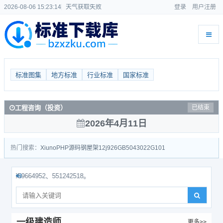
2026-08-06 15:23:15
天气获取失败
登录
用户注册
标准图集
地方标准
行业标准
国家标准
工程咨询（投资）
已结束
2026年4月11日
热门搜索：
Xiuno
PHP源码
钢屋架
12j926
GB50430
22G101
64952、551242518。
一级建造师
更多>>