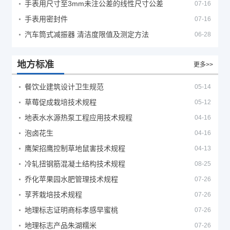
手表用尺寸至3mm未注公差的线性尺寸公差
07-16
手表用密封件
07-16
汽车筒式减振器 清洁度限值及测定方法
06-28
地方标准
更多>>
餐饮业建筑设计卫生规范
05-14
草莓促成栽培技术规程
05-12
地表水水源热泵工程应用技术规程
04-16
泡卤花生
04-16
鹰架招鹰控制草地鼠害技术规程
04-13
冷轧扭钢筋混凝土结构技术规程
08-25
乔化苹果园水肥管理技术规程
07-26
莩荠栽培技术规程
07-26
地理标志证明商标孝感早蜜桃
07-26
地理标志产品朱湖糯米
07-26