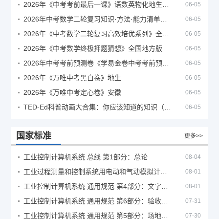
2026年《中考考前最后一课》语数英物化地生历道科 10科全
06-05
2026年中考数学二轮复习知识·方法·能力清单（查漏补缺专题训练）（全国通用）
06-05
2026年《中考数学二轮复习高效培优系列》全国通用
06-05
2026年《中考数学终极押题猜想》全国地方版
06-05
2026年中考考前预测卷《学易金卷中考考前预测卷》
06-05
2026年《万唯中考黑白卷》地生
06-05
2026年《万唯中考定心卷》安徽
06-05
TED-Ed科普动画大合集：你应该知道的知识（视频）
06-05
国家标准
更多>>
工业控制计算机系统 总线 第1部分：总论
08-04
工业过程测量和控制系统用电动和气动模拟计算器性能评定方法
08-01
工业控制计算机系统 通用规范 第4部分：文字符号
08-01
工业控制计算机系统 通用规范 第6部分：验收大纲
07-31
工业控制计算机系统 通用规范 第5部分：场地安全要求
07-30