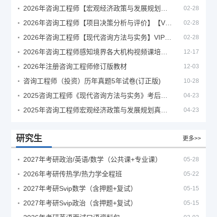
2026年咨询工程师【宏观经济政策与发展规划】【VIP基础同步班】
02-28
2026年咨询工程师【项目决策分析与评价】【VIP基础同步班】
02-28
2026年咨询工程师【现代咨询方法与实务】VIP课程
02-28
2026年咨询工程师感知境界各大机构视频课培训教程
12-17
2026年注册咨询工程师修订版教材
12-03
咨询工程师（投资）历年真题5年试卷(订正版)
10-28
2025咨询工程师《现代咨询方法与实务》考后答案真题解析
04-23
2025年咨询工程师宏观经济政策与发展规划真题解析
04-23
研究生
更多>>
2027年考研政治/英语/数学（公共课+专业课）
05-28
2026年考研传热学/热力学全程班
05-22
2027年考研Svip数学（含押题+复试）
05-15
2027年考研Svip政治（含押题+复试）
05-15