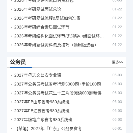
2026年考研英语面试口语资料包
03-03
2026年考研复试面试总论
01-22
2026年考研复试流程&复试如何准备
01-22
2026年考研综合素质面试环节
01-22
2026年考研结构化面试环节/无领导小组面试环节/面试技巧及简历书写
01-22
2026年考研复试资料包及技巧（通用版选看）
01-22
公务员
更多>>
2027年母志文公安专业课
06-03
2027年公务员考试省考行测5000题+申论100题
06-03
2027年公务员考试花生十三片段阅读600题精讲
06-03
2027年FB山东省考980系统班
06-03
2027年FB江苏省考980系统班
06-03
2027年粉笔广东省考980系统班
06-03
【某笔】2027年『广东』公务员省考
06-01