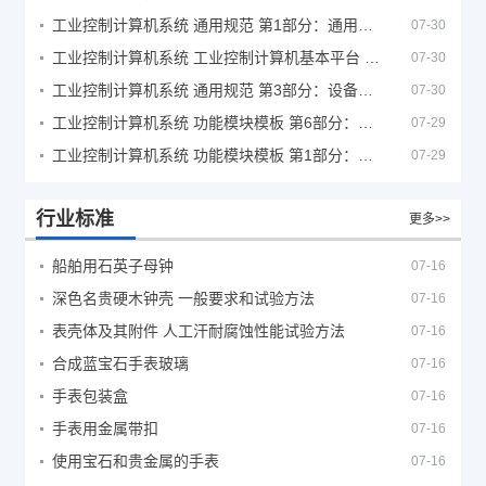
工业控制计算机系统 通用规范 第1部分：通用要求
07-30
工业控制计算机系统 工业控制计算机基本平台 第2部分：性能评定方法
07-30
工业控制计算机系统 通用规范 第3部分：设备用图形符号
07-30
工业控制计算机系统 功能模块模板 第6部分：数字量输入输出通道模板性能评定方法
07-29
工业控制计算机系统 功能模块模板 第1部分：处理器模板通用技术条件
07-29
行业标准
更多>>
船舶用石英子母钟
07-16
深色名贵硬木钟壳 一般要求和试验方法
07-16
表壳体及其附件 人工汗耐腐蚀性能试验方法
07-16
合成蓝宝石手表玻璃
07-16
手表包装盒
07-16
手表用金属带扣
07-16
使用宝石和贵金属的手表
07-16