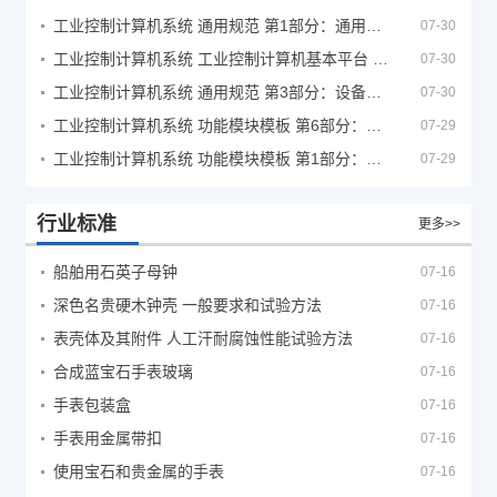
工业控制计算机系统 通用规范 第1部分：通用要求
07-30
工业控制计算机系统 工业控制计算机基本平台 第2部分：性能评定方法
07-30
工业控制计算机系统 通用规范 第3部分：设备用图形符号
07-30
工业控制计算机系统 功能模块模板 第6部分：数字量输入输出通道模板性能评定方法
07-29
工业控制计算机系统 功能模块模板 第1部分：处理器模板通用技术条件
07-29
行业标准
更多>>
船舶用石英子母钟
07-16
深色名贵硬木钟壳 一般要求和试验方法
07-16
表壳体及其附件 人工汗耐腐蚀性能试验方法
07-16
合成蓝宝石手表玻璃
07-16
手表包装盒
07-16
手表用金属带扣
07-16
使用宝石和贵金属的手表
07-16