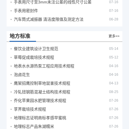
手表用尺寸至3mm未注公差的线性尺寸公差
07-16
手表用密封件
07-16
汽车筒式减振器 清洁度限值及测定方法
06-28
地方标准
更多>>
餐饮业建筑设计卫生规范
05-14
草莓促成栽培技术规程
05-12
地表水水源热泵工程应用技术规程
04-16
泡卤花生
04-16
鹰架招鹰控制草地鼠害技术规程
04-13
冷轧扭钢筋混凝土结构技术规程
08-25
乔化苹果园水肥管理技术规程
07-26
莩荠栽培技术规程
07-26
地理标志证明商标孝感早蜜桃
07-26
地理标志产品朱湖糯米
07-26