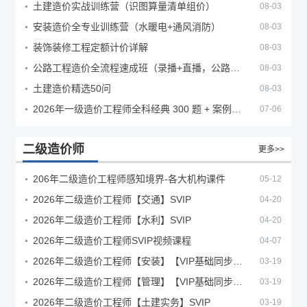
土建造价实战训练营（识图算量清单组价）
08-03
安装造价全专业训练营（水暖电+通风消防）
08-03
装饰装修工程定额计价详解
08-03
公路工程造价全流程速成班（录播+直播，公路造价必备计量定额组价签证结算）
08-03
土建造价精选50问
08-03
2026年一级造价工程师全科经典 300 题 + 案例题库｜管理土建安装计量案例刷题 PDF
07-06
二级造价师
更多>>
206年二级造价工程师感知境界-各大机构课件
05-12
2026年二级造价工程师【交通】SVIP
04-20
2026年二级造价工程师【水利】SVIP
04-20
2026年二级造价工程师SVIP视频课程
04-07
2026年二级造价工程师【安装】【VIP基础同步班】
03-19
2026年二级造价工程师【管理】【VIP基础同步班】
03-19
2026年二级造价工程师【土建实务】SVIP
03-19