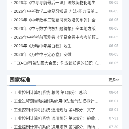
2026年《中考考前最后一课》语数英物化地生历道科 10科全
06-05
2026年中考数学二轮复习知识·方法·能力清单（查漏补缺专题训练）（全国通用）
06-05
2026年《中考数学二轮复习高效培优系列》全国通用
06-05
2026年《中考数学终极押题猜想》全国地方版
06-05
2026年中考考前预测卷《学易金卷中考考前预测卷》
06-05
2026年《万唯中考黑白卷》地生
06-05
2026年《万唯中考定心卷》安徽
06-05
TED-Ed科普动画大合集：你应该知道的知识（视频）
06-05
国家标准
更多>>
工业控制计算机系统 总线 第1部分：总论
08-04
工业过程测量和控制系统用电动和气动模拟计算器性能评定方法
08-01
工业控制计算机系统 通用规范 第4部分：文字符号
08-01
工业控制计算机系统 通用规范 第6部分：验收大纲
07-31
工业控制计算机系统 通用规范 第5部分：场地安全要求
07-30