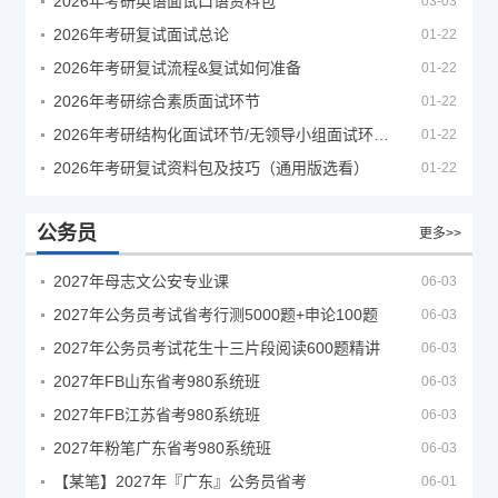
2026年考研英语面试口语资料包
03-03
2026年考研复试面试总论
01-22
2026年考研复试流程&复试如何准备
01-22
2026年考研综合素质面试环节
01-22
2026年考研结构化面试环节/无领导小组面试环节/面试技巧及简历书写
01-22
2026年考研复试资料包及技巧（通用版选看）
01-22
公务员
更多>>
2027年母志文公安专业课
06-03
2027年公务员考试省考行测5000题+申论100题
06-03
2027年公务员考试花生十三片段阅读600题精讲
06-03
2027年FB山东省考980系统班
06-03
2027年FB江苏省考980系统班
06-03
2027年粉笔广东省考980系统班
06-03
【某笔】2027年『广东』公务员省考
06-01