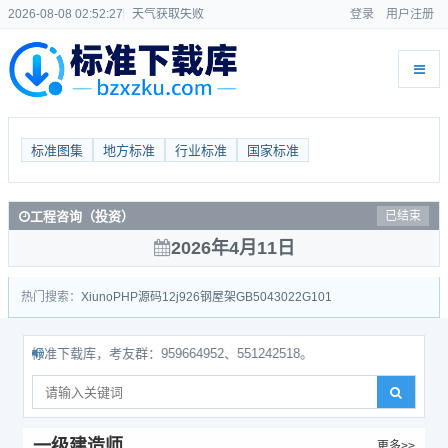
2026-08-08 02:52:27
天气获取失败
登录
用户注册
标准图集
地方标准
行业标准
国家标准
工程咨询（投资）
已结束
2026年4月11日
热门搜索：
Xiuno
PHP源码
12j926
钢屋架
GB50430
22G101
准下载库，考友群：959664952、551242518。
一级建造师
更多>>