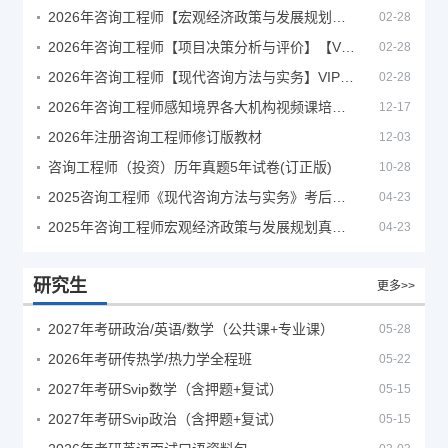
2026年咨询工程师【宏观经济政策与发展规划】【VIP基础同步班】
02-28
2026年咨询工程师【项目决策分析与评价】【VIP基础同步班】
02-28
2026年咨询工程师【现代咨询方法与实务】VIP课程
02-28
2026年咨询工程师感知境界各大机构视频课培训教程
12-17
2026年注册咨询工程师修订版教材
12-03
咨询工程师（投资）历年真题5年试卷(订正版)
10-28
2025咨询工程师《现代咨询方法与实务》考后答案真题解析
04-23
2025年咨询工程师宏观经济政策与发展规划真题解析
04-23
研究生
更多>>
2027年考研政治/英语/数学（公共课+专业课）
05-28
2026年考研传热学/热力学全程班
05-22
2027年考研Svip数学（含押题+复试）
05-15
2027年考研Svip政治（含押题+复试）
05-15