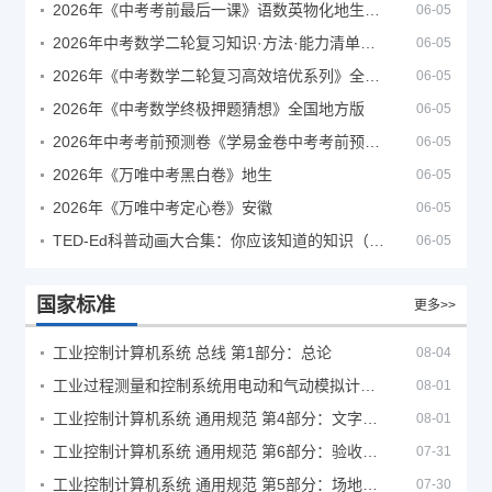
2026年《中考考前最后一课》语数英物化地生历道科 10科全
06-05
2026年中考数学二轮复习知识·方法·能力清单（查漏补缺专题训练）（全国通用）
06-05
2026年《中考数学二轮复习高效培优系列》全国通用
06-05
2026年《中考数学终极押题猜想》全国地方版
06-05
2026年中考考前预测卷《学易金卷中考考前预测卷》
06-05
2026年《万唯中考黑白卷》地生
06-05
2026年《万唯中考定心卷》安徽
06-05
TED-Ed科普动画大合集：你应该知道的知识（视频）
06-05
国家标准
更多>>
工业控制计算机系统 总线 第1部分：总论
08-04
工业过程测量和控制系统用电动和气动模拟计算器性能评定方法
08-01
工业控制计算机系统 通用规范 第4部分：文字符号
08-01
工业控制计算机系统 通用规范 第6部分：验收大纲
07-31
工业控制计算机系统 通用规范 第5部分：场地安全要求
07-30