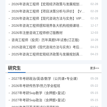
2026年咨询工程师【宏观经济政策与发展规划】【VIP基础同步班】
02-28
2026年咨询工程师【项目决策分析与评价】【VIP基础同步班】
02-28
2026年咨询工程师【现代咨询方法与实务】VIP课程
02-28
2026年咨询工程师感知境界各大机构视频课培训教程
12-17
2026年注册咨询工程师修订版教材
12-03
咨询工程师（投资）历年真题5年试卷(订正版)
10-28
2025咨询工程师《现代咨询方法与实务》考后答案真题解析
04-23
2025年咨询工程师宏观经济政策与发展规划真题解析
04-23
研究生
更多>>
2027年考研政治/英语/数学（公共课+专业课）
05-28
2026年考研传热学/热力学全程班
05-22
2027年考研Svip数学（含押题+复试）
05-15
2027年考研Svip政治（含押题+复试）
05-15