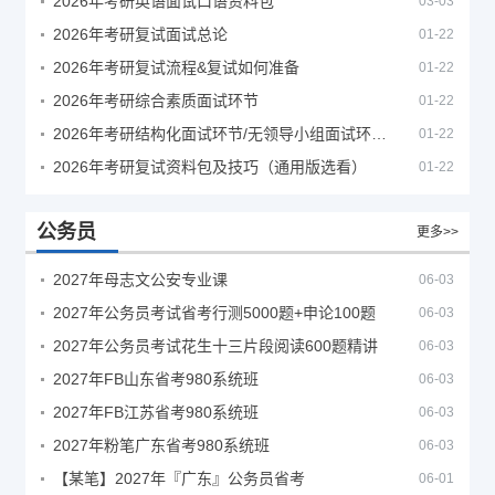
2026年考研英语面试口语资料包
03-03
2026年考研复试面试总论
01-22
2026年考研复试流程&复试如何准备
01-22
2026年考研综合素质面试环节
01-22
2026年考研结构化面试环节/无领导小组面试环节/面试技巧及简历书写
01-22
2026年考研复试资料包及技巧（通用版选看）
01-22
公务员
更多>>
2027年母志文公安专业课
06-03
2027年公务员考试省考行测5000题+申论100题
06-03
2027年公务员考试花生十三片段阅读600题精讲
06-03
2027年FB山东省考980系统班
06-03
2027年FB江苏省考980系统班
06-03
2027年粉笔广东省考980系统班
06-03
【某笔】2027年『广东』公务员省考
06-01