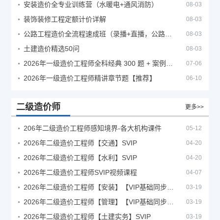
安装造价全专业训练营（水暖电+通风消防）
08-03
装饰装修工程定额计价详解
08-03
公路工程造价全流程速成班（录播+直播，公路造价必备计量定额组价签证结算）
08-03
土建造价精选50问
08-03
2026年一级造价工程师全科经典 300 题 + 案例题库｜管理土建安装计量案例刷题 PDF
07-06
2026年一级造价工程师精讲章节题【推荐】
06-10
二级造价师
更多>>
206年二级造价工程师感知境界-各大机构课件
05-12
2026年二级造价工程师【交通】SVIP
04-20
2026年二级造价工程师【水利】SVIP
04-20
2026年二级造价工程师SVIP视频课程
04-07
2026年二级造价工程师【安装】【VIP基础同步班】
03-19
2026年二级造价工程师【管理】【VIP基础同步班】
03-19
2026年二级造价工程师【土建实务】SVIP
03-19