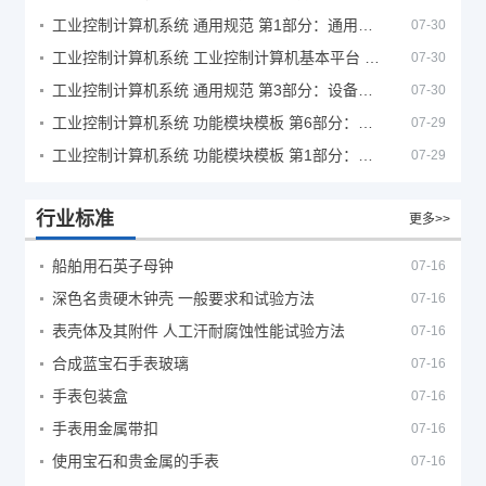
工业控制计算机系统 通用规范 第1部分：通用要求
07-30
工业控制计算机系统 工业控制计算机基本平台 第2部分：性能评定方法
07-30
工业控制计算机系统 通用规范 第3部分：设备用图形符号
07-30
工业控制计算机系统 功能模块模板 第6部分：数字量输入输出通道模板性能评定方法
07-29
工业控制计算机系统 功能模块模板 第1部分：处理器模板通用技术条件
07-29
行业标准
更多>>
船舶用石英子母钟
07-16
深色名贵硬木钟壳 一般要求和试验方法
07-16
表壳体及其附件 人工汗耐腐蚀性能试验方法
07-16
合成蓝宝石手表玻璃
07-16
手表包装盒
07-16
手表用金属带扣
07-16
使用宝石和贵金属的手表
07-16