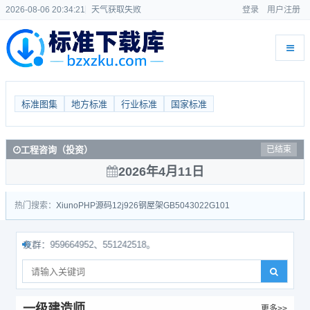
2026-08-06 20:34:22
天气获取失败
登录
用户注册
标准图集
地方标准
行业标准
国家标准
工程咨询（投资）
已结束
2026年4月11日
热门搜索：
Xiuno
PHP源码
12j926
钢屋架
GB50430
22G101
959664952、551242518。
一级建造师
更多>>