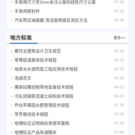
手表用尺寸至3mm未注公差的线性尺寸公差
07-16
手表用密封件
07-16
汽车筒式减振器 清洁度限值及测定方法
06-28
地方标准
更多>>
餐饮业建筑设计卫生规范
05-14
草莓促成栽培技术规程
05-12
地表水水源热泵工程应用技术规程
04-16
泡卤花生
04-16
鹰架招鹰控制草地鼠害技术规程
04-13
冷轧扭钢筋混凝土结构技术规程
08-25
乔化苹果园水肥管理技术规程
07-26
莩荠栽培技术规程
07-26
地理标志证明商标孝感早蜜桃
07-26
地理标志产品朱湖糯米
07-26