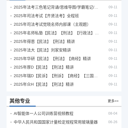
2025年法考‮色三‬笔‮背记‬诵/思维导图/学霸笔记/学科框架图
09-11
2025年司法考试【齐贤法考】全程班
09-11
2025年司法考试觉晓名师内部课（主观题）
09-11
2025年名师私塾【民法】【刑法】【行政法】【商经】精讲
09-11
2025年得恩【民法】【刑法】精讲
09-11
2025年法大【民法】刘家安精讲
09-11
2025年华研【民法】【刑法】【商经】精讲
09-11
2025年厚D【民法】【刑法】精讲
09-11
2025年瑞D【民诉】【刑诉】【商经】【三国】精讲
09-11
2025年众H【民法】【刑法】精讲
09-11
其他专业
更多>>
AI智能体一人公司训练营视频教程
08-04
中华人民共和国国家计量检定规程常用玻璃量器
06-26