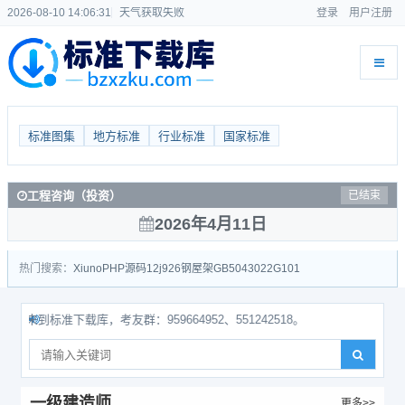
2026-08-10 14:06:31
天气获取失败
登录
用户注册
标准图集
地方标准
行业标准
国家标准
工程咨询（投资）
已结束
2026年4月11日
热门搜索：
Xiuno
PHP源码
12j926
钢屋架
GB50430
22G101
来到标准下载库，考友群：959664952、551242518。
一级建造师
更多>>