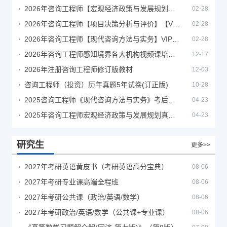
2026年咨询工程师【宏观经济政策与发展规划】【VIP基础同步班】
02-28
2026年咨询工程师【项目决策分析与评价】【VIP基础同步班】
02-28
2026年咨询工程师【现代咨询方法与实务】VIP课程
02-28
2026年咨询工程师感知境界各大机构视频课培训教程
12-17
2026年注册咨询工程师修订版教材
12-03
咨询工程师（投资）历年真题5年试卷(订正版)
10-28
2025咨询工程师《现代咨询方法与实务》考后答案真题解析
04-23
2025年咨询工程师宏观经济政策与发展规划真题解析
04-23
研究生
更多>>
2027年考研英语黄皮书（考研英语高分宝典）
08-06
2027年考研专业课高端全程班
08-06
2027年考研公共课（政治/英语/数学）
08-06
2027年考研政治/英语/数学（公共课+专业课）
08-06