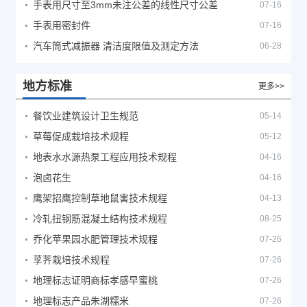
手表用尺寸至3mm未注公差的线性尺寸公差
07-16
手表用密封件
07-16
汽车筒式减振器 清洁度限值及测定方法
06-28
地方标准
更多>>
餐饮业建筑设计卫生规范
05-14
草莓促成栽培技术规程
05-12
地表水水源热泵工程应用技术规程
04-16
泡卤花生
04-16
鹰架招鹰控制草地鼠害技术规程
04-13
冷轧扭钢筋混凝土结构技术规程
08-25
乔化苹果园水肥管理技术规程
07-26
莩荠栽培技术规程
07-26
地理标志证明商标孝感早蜜桃
07-26
地理标志产品朱湖糯米
07-26