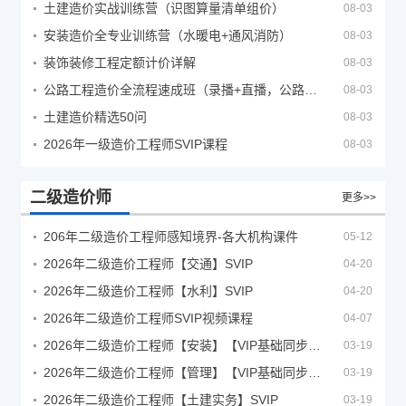
土建造价实战训练营（识图算量清单组价）
08-03
安装造价全专业训练营（水暖电+通风消防）
08-03
装饰装修工程定额计价详解
08-03
公路工程造价全流程速成班（录播+直播，公路造价必备计量定额组价签证结算）
08-03
土建造价精选50问
08-03
2026年一级造价工程师SVIP课程
08-03
二级造价师
更多>>
206年二级造价工程师感知境界-各大机构课件
05-12
2026年二级造价工程师【交通】SVIP
04-20
2026年二级造价工程师【水利】SVIP
04-20
2026年二级造价工程师SVIP视频课程
04-07
2026年二级造价工程师【安装】【VIP基础同步班】
03-19
2026年二级造价工程师【管理】【VIP基础同步班】
03-19
2026年二级造价工程师【土建实务】SVIP
03-19