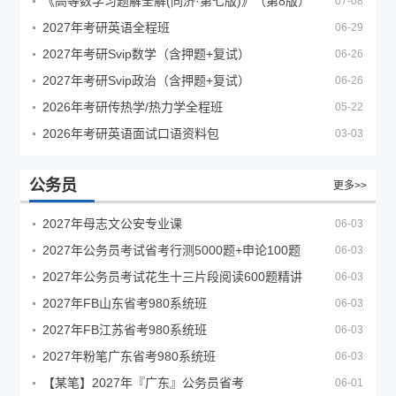
《高等数学习题解全解(同济·第七版)》（第8版）
07-08
2027年考研英语全程班
06-29
2027年考研Svip数学（含押题+复试）
06-26
2027年考研Svip政治（含押题+复试）
06-26
2026年考研传热学/热力学全程班
05-22
2026年考研英语面试口语资料包
03-03
公务员
更多>>
2027年母志文公安专业课
06-03
2027年公务员考试省考行测5000题+申论100题
06-03
2027年公务员考试花生十三片段阅读600题精讲
06-03
2027年FB山东省考980系统班
06-03
2027年FB江苏省考980系统班
06-03
2027年粉笔广东省考980系统班
06-03
【某笔】2027年『广东』公务员省考
06-01