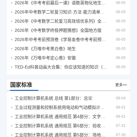
2026年《中考考前最后一课》语数英物化地生历道科 10科全
06-05
2026年中考数学二轮复习知识·方法·能力清单（查漏补缺专题训练）（全国通用）
06-05
2026年《中考数学二轮复习高效培优系列》全国通用
06-05
2026年《中考数学终极押题猜想》全国地方版
06-05
2026年中考考前预测卷《学易金卷中考考前预测卷》
06-05
2026年《万唯中考黑白卷》地生
06-05
2026年《万唯中考定心卷》安徽
06-05
TED-Ed科普动画大合集：你应该知道的知识（视频）
06-05
国家标准
更多>>
工业控制计算机系统 总线 第1部分：总论
08-04
工业过程测量和控制系统用电动和气动模拟计算器性能评定方法
08-01
工业控制计算机系统 通用规范 第4部分：文字符号
08-01
工业控制计算机系统 通用规范 第6部分：验收大纲
07-31
工业控制计算机系统 通用规范 第5部分：场地安全要求
07-30