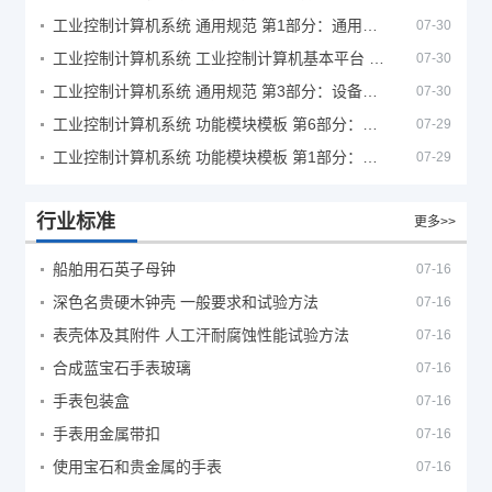
工业控制计算机系统 通用规范 第1部分：通用要求
07-30
工业控制计算机系统 工业控制计算机基本平台 第2部分：性能评定方法
07-30
工业控制计算机系统 通用规范 第3部分：设备用图形符号
07-30
工业控制计算机系统 功能模块模板 第6部分：数字量输入输出通道模板性能评定方法
07-29
工业控制计算机系统 功能模块模板 第1部分：处理器模板通用技术条件
07-29
行业标准
更多>>
船舶用石英子母钟
07-16
深色名贵硬木钟壳 一般要求和试验方法
07-16
表壳体及其附件 人工汗耐腐蚀性能试验方法
07-16
合成蓝宝石手表玻璃
07-16
手表包装盒
07-16
手表用金属带扣
07-16
使用宝石和贵金属的手表
07-16