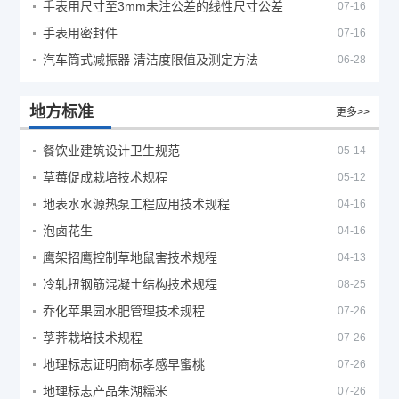
手表用尺寸至3mm未注公差的线性尺寸公差
07-16
手表用密封件
07-16
汽车筒式减振器 清洁度限值及测定方法
06-28
地方标准
更多>>
餐饮业建筑设计卫生规范
05-14
草莓促成栽培技术规程
05-12
地表水水源热泵工程应用技术规程
04-16
泡卤花生
04-16
鹰架招鹰控制草地鼠害技术规程
04-13
冷轧扭钢筋混凝土结构技术规程
08-25
乔化苹果园水肥管理技术规程
07-26
莩荠栽培技术规程
07-26
地理标志证明商标孝感早蜜桃
07-26
地理标志产品朱湖糯米
07-26