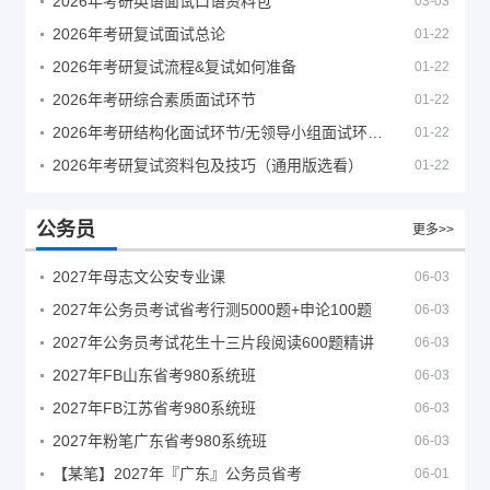
2026年考研英语面试口语资料包
03-03
2026年考研复试面试总论
01-22
2026年考研复试流程&复试如何准备
01-22
2026年考研综合素质面试环节
01-22
2026年考研结构化面试环节/无领导小组面试环节/面试技巧及简历书写
01-22
2026年考研复试资料包及技巧（通用版选看）
01-22
公务员
更多>>
2027年母志文公安专业课
06-03
2027年公务员考试省考行测5000题+申论100题
06-03
2027年公务员考试花生十三片段阅读600题精讲
06-03
2027年FB山东省考980系统班
06-03
2027年FB江苏省考980系统班
06-03
2027年粉笔广东省考980系统班
06-03
【某笔】2027年『广东』公务员省考
06-01