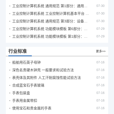
工业控制计算机系统 通用规范 第1部分：通用要求
07-30
工业控制计算机系统 工业控制计算机基本平台 第2部分：性能评定方法
07-30
工业控制计算机系统 通用规范 第3部分：设备用图形符号
07-30
工业控制计算机系统 功能模块模板 第6部分：数字量输入输出通道模板性能评定方法
07-29
工业控制计算机系统 功能模块模板 第1部分：处理器模板通用技术条件
07-29
行业标准
更多>>
船舶用石英子母钟
07-16
深色名贵硬木钟壳 一般要求和试验方法
07-16
表壳体及其附件 人工汗耐腐蚀性能试验方法
07-16
合成蓝宝石手表玻璃
07-16
手表包装盒
07-16
手表用金属带扣
07-16
使用宝石和贵金属的手表
07-16