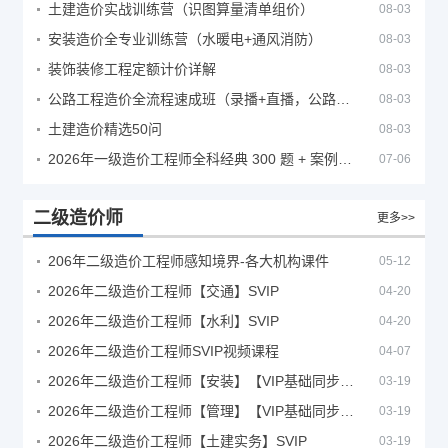
土建造价实战训练营（识图算量清单组价）
08-03
安装造价全专业训练营（水暖电+通风消防）
08-03
装饰装修工程定额计价详解
08-03
公路工程造价全流程速成班（录播+直播，公路造价必备计量定额组价签证结算）
08-03
土建造价精选50问
08-03
2026年一级造价工程师全科经典 300 题 + 案例题库｜管理土建安装计量案例刷题 PDF
07-06
二级造价师
更多>>
206年二级造价工程师感知境界-各大机构课件
05-12
2026年二级造价工程师【交通】SVIP
04-20
2026年二级造价工程师【水利】SVIP
04-20
2026年二级造价工程师SVIP视频课程
04-07
2026年二级造价工程师【安装】【VIP基础同步班】
03-19
2026年二级造价工程师【管理】【VIP基础同步班】
03-19
2026年二级造价工程师【土建实务】SVIP
03-19