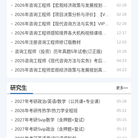
2026年咨询工程师【宏观经济政策与发展规划】【VIP基础同步班】
02-28
2026年咨询工程师【项目决策分析与评价】【VIP基础同步班】
02-28
2026年咨询工程师【现代咨询方法与实务】VIP课程
02-28
2026年咨询工程师感知境界各大机构视频课培训教程
12-17
2026年注册咨询工程师修订版教材
12-03
咨询工程师（投资）历年真题5年试卷(订正版)
10-28
2025咨询工程师《现代咨询方法与实务》考后答案真题解析
04-23
2025年咨询工程师宏观经济政策与发展规划真题解析
04-23
研究生
更多>>
2027年考研政治/英语/数学（公共课+专业课）
05-28
2026年考研传热学/热力学全程班
05-22
2027年考研Svip数学（含押题+复试）
05-15
2027年考研Svip政治（含押题+复试）
05-15