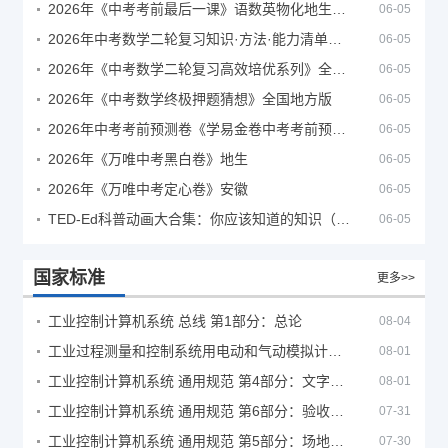
2026年《中考考前最后一课》语数英物化地生历道科 10科全
06-05
2026年中考数学二轮复习知识·方法·能力清单（查漏补缺专题训练）（全国通用）
06-05
2026年《中考数学二轮复习高效培优系列》全国通用
06-05
2026年《中考数学终极押题猜想》全国地方版
06-05
2026年中考考前预测卷《学易金卷中考考前预测卷》
06-05
2026年《万唯中考黑白卷》地生
06-05
2026年《万唯中考定心卷》安徽
06-05
TED-Ed科普动画大合集：你应该知道的知识（视频）
06-05
国家标准
更多>>
工业控制计算机系统 总线 第1部分：总论
08-04
工业过程测量和控制系统用电动和气动模拟计算器性能评定方法
08-01
工业控制计算机系统 通用规范 第4部分：文字符号
08-01
工业控制计算机系统 通用规范 第6部分：验收大纲
07-31
工业控制计算机系统 通用规范 第5部分：场地安全要求
07-30