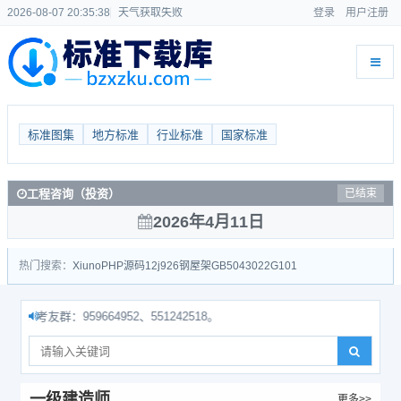
2026-08-07 20:35:39
天气获取失败
登录
用户注册
标准图集
地方标准
行业标准
国家标准
工程咨询（投资）
已结束
2026年4月11日
热门搜索：
Xiuno
PHP源码
12j926
钢屋架
GB50430
22G101
群：959664952、551242518。
一级建造师
更多>>