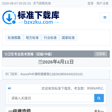
2026-08-07 05:05:10
天气获取失败
登录
用户注册
标准图集
地方标准
行业标准
国家标准
卫生专业技术资格（初级/中级）
已结束
2026年4月11日
热门搜索：
Xiuno
PHP源码
钢屋架
12j926
GB50430
22G101
欢迎来到标准下载库，考友群：959664952、5512425
一级建造师
更多>>