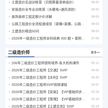
土建造价实战训练营（识图算量清单组价）
08-03
安装造价全专业训练营（水暖电+通风消防）
08-03
装饰装修工程定额计价详解
08-03
公路工程造价全流程速成班（录播+直播，公路造价必备计量定额组价签证结算）
08-03
土建造价精选50问
08-03
2026年一级造价工程师全科经典 300 题 + 案例题库｜管理土建安装计量案例刷题 PDF
07-06
二级造价师
更多>>
206年二级造价工程师感知境界-各大机构课件
05-12
2026年二级造价工程师【交通】SVIP
04-20
2026年二级造价工程师【水利】SVIP
04-20
2026年二级造价工程师SVIP视频课程
04-07
2026年二级造价工程师【安装】【VIP基础同步班】
03-19
2026年二级造价工程师【管理】【VIP基础同步班】
03-19
2026年二级造价工程师【土建实务】SVIP
03-19