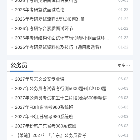
2026年考研英语面试口语资料包
03-03
2026年考研复试面试总论
01-22
2026年考研复试流程&复试如何准备
01-22
2026年考研综合素质面试环节
01-22
2026年考研结构化面试环节/无领导小组面试环节/面试技巧及简历书写
01-22
2026年考研复试资料包及技巧（通用版选看）
01-22
公务员
更多>>
2027年母志文公安专业课
06-03
2027年公务员考试省考行测5000题+申论100题
06-03
2027年公务员考试花生十三片段阅读600题精讲
06-03
2027年FB山东省考980系统班
06-03
2027年FB江苏省考980系统班
06-03
2027年粉笔广东省考980系统班
06-03
【某笔】2027年『广东』公务员省考
06-01