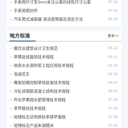
手表用尺寸至3mm未注公差的线性尺寸公差
07-16
手表用密封件
07-16
汽车筒式减振器 清洁度限值及测定方法
06-28
地方标准
更多>>
餐饮业建筑设计卫生规范
05-14
草莓促成栽培技术规程
05-12
地表水水源热泵工程应用技术规程
04-16
泡卤花生
04-16
鹰架招鹰控制草地鼠害技术规程
04-13
冷轧扭钢筋混凝土结构技术规程
08-25
乔化苹果园水肥管理技术规程
07-26
莩荠栽培技术规程
07-26
地理标志证明商标孝感早蜜桃
07-26
地理标志产品朱湖糯米
07-26