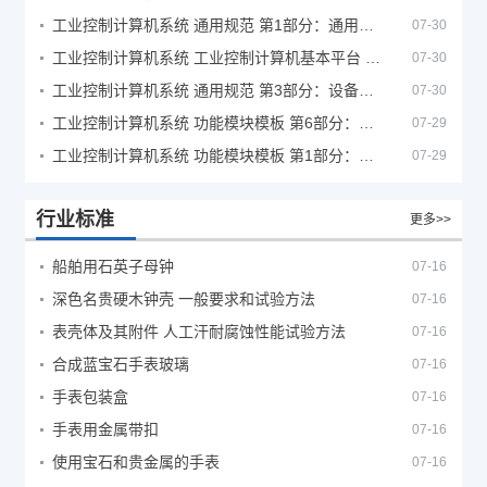
工业控制计算机系统 通用规范 第1部分：通用要求
07-30
工业控制计算机系统 工业控制计算机基本平台 第2部分：性能评定方法
07-30
工业控制计算机系统 通用规范 第3部分：设备用图形符号
07-30
工业控制计算机系统 功能模块模板 第6部分：数字量输入输出通道模板性能评定方法
07-29
工业控制计算机系统 功能模块模板 第1部分：处理器模板通用技术条件
07-29
行业标准
更多>>
船舶用石英子母钟
07-16
深色名贵硬木钟壳 一般要求和试验方法
07-16
表壳体及其附件 人工汗耐腐蚀性能试验方法
07-16
合成蓝宝石手表玻璃
07-16
手表包装盒
07-16
手表用金属带扣
07-16
使用宝石和贵金属的手表
07-16