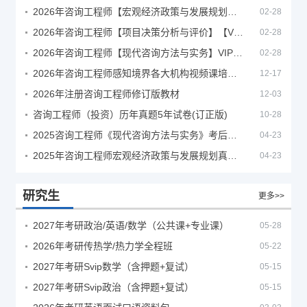
2026年咨询工程师【宏观经济政策与发展规划】【VIP基础同步班】
02-28
2026年咨询工程师【项目决策分析与评价】【VIP基础同步班】
02-28
2026年咨询工程师【现代咨询方法与实务】VIP课程
02-28
2026年咨询工程师感知境界各大机构视频课培训教程
12-17
2026年注册咨询工程师修订版教材
12-03
咨询工程师（投资）历年真题5年试卷(订正版)
10-28
2025咨询工程师《现代咨询方法与实务》考后答案真题解析
04-23
2025年咨询工程师宏观经济政策与发展规划真题解析
04-23
研究生
更多>>
2027年考研政治/英语/数学（公共课+专业课）
05-28
2026年考研传热学/热力学全程班
05-22
2027年考研Svip数学（含押题+复试）
05-15
2027年考研Svip政治（含押题+复试）
05-15