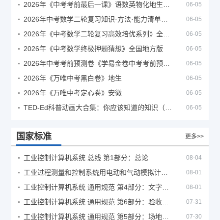
2026年《中考考前最后一课》语数英物化地生历道科 10科全
06-05
2026年中考数学二轮复习知识·方法·能力清单（查漏补缺专题训练）（全国通用）
06-05
2026年《中考数学二轮复习高效培优系列》全国通用
06-05
2026年《中考数学终极押题猜想》全国地方版
06-05
2026年中考考前预测卷《学易金卷中考考前预测卷》
06-05
2026年《万唯中考黑白卷》地生
06-05
2026年《万唯中考定心卷》安徽
06-05
TED-Ed科普动画大合集：你应该知道的知识（视频）
06-05
国家标准
更多>>
工业控制计算机系统 总线 第1部分：总论
08-04
工业过程测量和控制系统用电动和气动模拟计算器性能评定方法
08-01
工业控制计算机系统 通用规范 第4部分：文字符号
08-01
工业控制计算机系统 通用规范 第6部分：验收大纲
07-31
工业控制计算机系统 通用规范 第5部分：场地安全要求
07-30