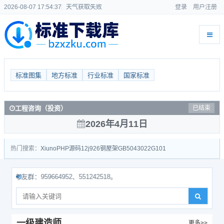
2026-08-07 17:54:38
天气获取失败
登录
用户注册
标准图集
地方标准
行业标准
国家标准
工程咨询（投资）
已结束
2026年4月11日
热门搜索：
Xiuno
PHP源码
12j926
钢屋架
GB50430
22G101
：959664952、551242518。
一级建造师
更多>>