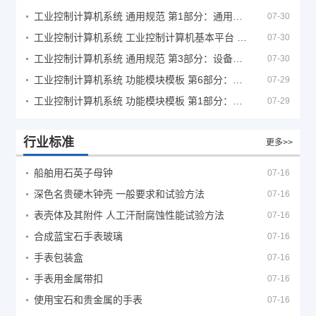
工业控制计算机系统 通用规范 第1部分：通用要求
07-30
工业控制计算机系统 工业控制计算机基本平台 第2部分：性能评定方法
07-30
工业控制计算机系统 通用规范 第3部分：设备用图形符号
07-30
工业控制计算机系统 功能模块模板 第6部分：数字量输入输出通道模板性能评定方法
07-29
工业控制计算机系统 功能模块模板 第1部分：处理器模板通用技术条件
07-29
行业标准
更多>>
船舶用石英子母钟
07-16
深色名贵硬木钟壳 一般要求和试验方法
07-16
表壳体及其附件 人工汗耐腐蚀性能试验方法
07-16
合成蓝宝石手表玻璃
07-16
手表包装盒
07-16
手表用金属带扣
07-16
使用宝石和贵金属的手表
07-16