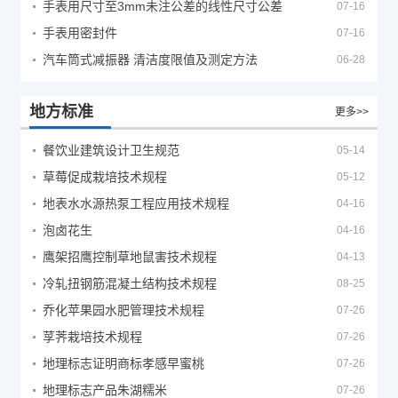
手表用尺寸至3mm未注公差的线性尺寸公差
07-16
手表用密封件
07-16
汽车筒式减振器 清洁度限值及测定方法
06-28
地方标准
更多>>
餐饮业建筑设计卫生规范
05-14
草莓促成栽培技术规程
05-12
地表水水源热泵工程应用技术规程
04-16
泡卤花生
04-16
鹰架招鹰控制草地鼠害技术规程
04-13
冷轧扭钢筋混凝土结构技术规程
08-25
乔化苹果园水肥管理技术规程
07-26
莩荠栽培技术规程
07-26
地理标志证明商标孝感早蜜桃
07-26
地理标志产品朱湖糯米
07-26