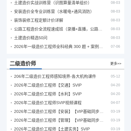
土建造价实战训练营（识图算量清单组价）
08-03
安装造价全专业训练营（水暖电+通风消防）
08-03
装饰装修工程定额计价详解
08-03
公路工程造价全流程速成班（录播+直播，公路造价必备计量定额组价签证结算）
08-03
土建造价精选50问
08-03
2026年一级造价工程师全科经典 300 题 + 案例题库｜管理土建安装计量案例刷题 PDF
07-06
二级造价师
更多>>
206年二级造价工程师感知境界-各大机构课件
05-12
2026年二级造价工程师【交通】SVIP
04-20
2026年二级造价工程师【水利】SVIP
04-20
2026年二级造价工程师SVIP视频课程
04-07
2026年二级造价工程师【安装】【VIP基础同步班】
03-19
2026年二级造价工程师【管理】【VIP基础同步班】
03-19
2026年二级造价工程师【土建实务】SVIP
03-19