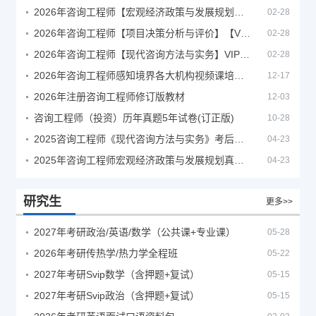
2026年咨询工程师【宏观经济政策与发展规划】【VIP基础同步班】
02-28
2026年咨询工程师【项目决策分析与评价】【VIP基础同步班】
02-28
2026年咨询工程师【现代咨询方法与实务】VIP课程
02-28
2026年咨询工程师感知境界各大机构视频课培训教程
12-17
2026年注册咨询工程师修订版教材
12-03
咨询工程师（投资）历年真题5年试卷(订正版)
10-28
2025咨询工程师《现代咨询方法与实务》考后答案真题解析
04-23
2025年咨询工程师宏观经济政策与发展规划真题解析
04-23
研究生
更多>>
2027年考研政治/英语/数学（公共课+专业课）
05-28
2026年考研传热学/热力学全程班
05-22
2027年考研Svip数学（含押题+复试）
05-15
2027年考研Svip政治（含押题+复试）
05-15