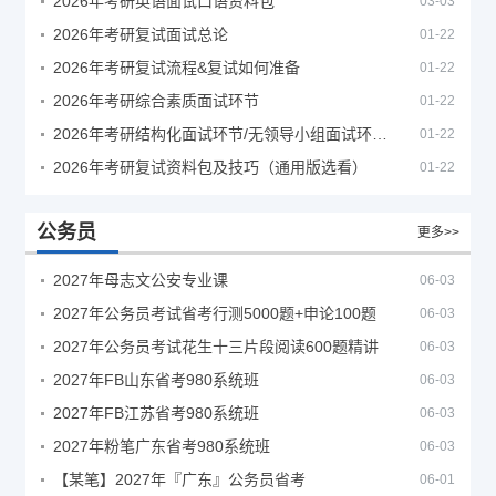
2026年考研英语面试口语资料包
03-03
2026年考研复试面试总论
01-22
2026年考研复试流程&复试如何准备
01-22
2026年考研综合素质面试环节
01-22
2026年考研结构化面试环节/无领导小组面试环节/面试技巧及简历书写
01-22
2026年考研复试资料包及技巧（通用版选看）
01-22
公务员
更多>>
2027年母志文公安专业课
06-03
2027年公务员考试省考行测5000题+申论100题
06-03
2027年公务员考试花生十三片段阅读600题精讲
06-03
2027年FB山东省考980系统班
06-03
2027年FB江苏省考980系统班
06-03
2027年粉笔广东省考980系统班
06-03
【某笔】2027年『广东』公务员省考
06-01