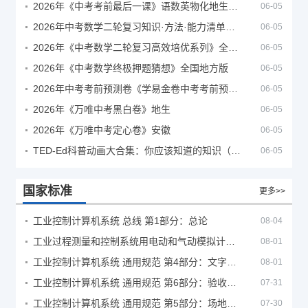
2026年《中考考前最后一课》语数英物化地生历道科 10科全
06-05
2026年中考数学二轮复习知识·方法·能力清单（查漏补缺专题训练）（全国通用）
06-05
2026年《中考数学二轮复习高效培优系列》全国通用
06-05
2026年《中考数学终极押题猜想》全国地方版
06-05
2026年中考考前预测卷《学易金卷中考考前预测卷》
06-05
2026年《万唯中考黑白卷》地生
06-05
2026年《万唯中考定心卷》安徽
06-05
TED-Ed科普动画大合集：你应该知道的知识（视频）
06-05
国家标准
更多>>
工业控制计算机系统 总线 第1部分：总论
08-04
工业过程测量和控制系统用电动和气动模拟计算器性能评定方法
08-01
工业控制计算机系统 通用规范 第4部分：文字符号
08-01
工业控制计算机系统 通用规范 第6部分：验收大纲
07-31
工业控制计算机系统 通用规范 第5部分：场地安全要求
07-30