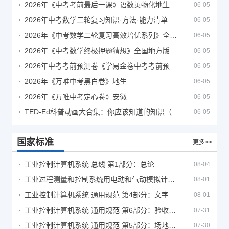
2026年《中考考前最后一课》语数英物化地生历道科 10科全
06-05
2026年中考数学二轮复习知识·方法·能力清单（查漏补缺专题训练）（全国通用）
06-05
2026年《中考数学二轮复习高效培优系列》全国通用
06-05
2026年《中考数学终极押题猜想》全国地方版
06-05
2026年中考考前预测卷《学易金卷中考考前预测卷》
06-05
2026年《万唯中考黑白卷》地生
06-05
2026年《万唯中考定心卷》安徽
06-05
TED-Ed科普动画大合集：你应该知道的知识（视频）
06-05
国家标准
更多>>
工业控制计算机系统 总线 第1部分：总论
08-04
工业过程测量和控制系统用电动和气动模拟计算器性能评定方法
08-01
工业控制计算机系统 通用规范 第4部分：文字符号
08-01
工业控制计算机系统 通用规范 第6部分：验收大纲
07-31
工业控制计算机系统 通用规范 第5部分：场地安全要求
07-30