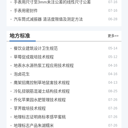
手表用尺寸至3mm未注公差的线性尺寸公差
07-16
手表用密封件
07-16
汽车筒式减振器 清洁度限值及测定方法
06-28
地方标准
更多>>
餐饮业建筑设计卫生规范
05-14
草莓促成栽培技术规程
05-12
地表水水源热泵工程应用技术规程
04-16
泡卤花生
04-16
鹰架招鹰控制草地鼠害技术规程
04-13
冷轧扭钢筋混凝土结构技术规程
08-25
乔化苹果园水肥管理技术规程
07-26
莩荠栽培技术规程
07-26
地理标志证明商标孝感早蜜桃
07-26
地理标志产品朱湖糯米
07-26