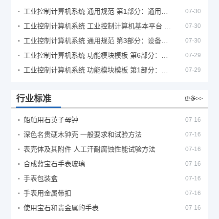
工业控制计算机系统 通用规范 第1部分：通用要求
07-30
工业控制计算机系统 工业控制计算机基本平台 第2部分：性能评定方法
07-30
工业控制计算机系统 通用规范 第3部分：设备用图形符号
07-30
工业控制计算机系统 功能模块模板 第6部分：数字量输入输出通道模板性能评定方法
07-29
工业控制计算机系统 功能模块模板 第1部分：处理器模板通用技术条件
07-29
行业标准
更多>>
船舶用石英子母钟
07-16
深色名贵硬木钟壳 一般要求和试验方法
07-16
表壳体及其附件 人工汗耐腐蚀性能试验方法
07-16
合成蓝宝石手表玻璃
07-16
手表包装盒
07-16
手表用金属带扣
07-16
使用宝石和贵金属的手表
07-16