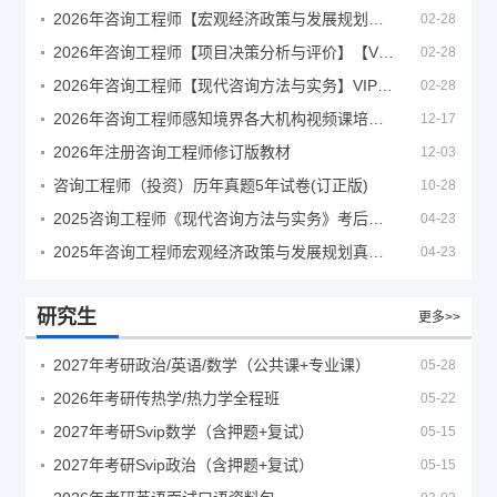
2026年咨询工程师【宏观经济政策与发展规划】【VIP基础同步班】
02-28
2026年咨询工程师【项目决策分析与评价】【VIP基础同步班】
02-28
2026年咨询工程师【现代咨询方法与实务】VIP课程
02-28
2026年咨询工程师感知境界各大机构视频课培训教程
12-17
2026年注册咨询工程师修订版教材
12-03
咨询工程师（投资）历年真题5年试卷(订正版)
10-28
2025咨询工程师《现代咨询方法与实务》考后答案真题解析
04-23
2025年咨询工程师宏观经济政策与发展规划真题解析
04-23
研究生
更多>>
2027年考研政治/英语/数学（公共课+专业课）
05-28
2026年考研传热学/热力学全程班
05-22
2027年考研Svip数学（含押题+复试）
05-15
2027年考研Svip政治（含押题+复试）
05-15