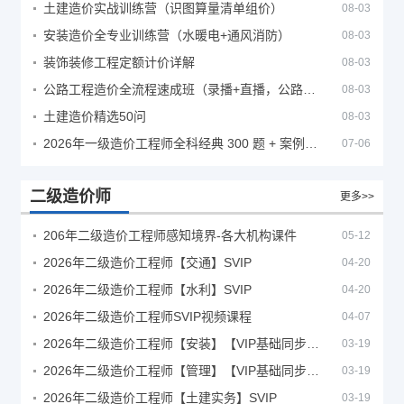
土建造价实战训练营（识图算量清单组价）
08-03
安装造价全专业训练营（水暖电+通风消防）
08-03
装饰装修工程定额计价详解
08-03
公路工程造价全流程速成班（录播+直播，公路造价必备计量定额组价签证结算）
08-03
土建造价精选50问
08-03
2026年一级造价工程师全科经典 300 题 + 案例题库｜管理土建安装计量案例刷题 PDF
07-06
二级造价师
更多>>
206年二级造价工程师感知境界-各大机构课件
05-12
2026年二级造价工程师【交通】SVIP
04-20
2026年二级造价工程师【水利】SVIP
04-20
2026年二级造价工程师SVIP视频课程
04-07
2026年二级造价工程师【安装】【VIP基础同步班】
03-19
2026年二级造价工程师【管理】【VIP基础同步班】
03-19
2026年二级造价工程师【土建实务】SVIP
03-19