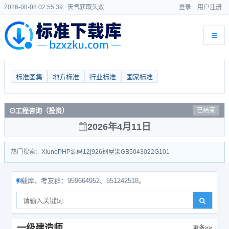
2026-08-08 02:55:40
天气获取失败
登录
用户注册
标准图集
地方标准
行业标准
国家标准
工程咨询（投资）
已结束
2026年4月11日
热门搜索：
Xiuno
PHP源码
12j926
钢屋架
GB50430
22G101
库，考友群：959664952、551242518。
一级建造师
更多>>