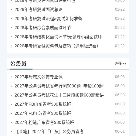
2026年考研英语面试口语资料包
03-03
2026年考研复试面试总论
01-22
2026年考研复试流程&复试如何准备
01-22
2026年考研综合素质面试环节
01-22
2026年考研结构化面试环节/无领导小组面试环节/面试技巧及简历书写
01-22
2026年考研复试资料包及技巧（通用版选看）
01-22
公务员
更多>>
2027年母志文公安专业课
06-03
2027年公务员考试省考行测5000题+申论100题
06-03
2027年公务员考试花生十三片段阅读600题精讲
06-03
2027年FB山东省考980系统班
06-03
2027年FB江苏省考980系统班
06-03
2027年粉笔广东省考980系统班
06-03
【某笔】2027年『广东』公务员省考
06-01