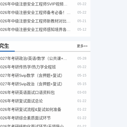
2026年中级注册安全工程师SVIP视频课程
05-22
2026年中级注册安全工程师备考必备！安全生产新规范合集（含2025新国标）
05-22
2026年中级注册安全工程师新教材对比+考试大纲PDF
05-21
2026年中级注册安全工程师感知境界各大机构课程
05-12
究生
更多>>
2027年考研政治/英语/数学（公共课+专业课）
05-28
2026年考研传热学/热力学全程班
05-22
2027年考研Svip数学（含押题+复试）
05-15
2027年考研Svip政治（含押题+复试）
05-15
2026年考研英语面试口语资料包
03-03
2026年考研复试面试总论
01-22
2026年考研复试流程&复试如何准备
01-22
2026年考研综合素质面试环节
01-22
2026年考研结构化面试环节/无领导小组面试环节/面试技巧及简历书写
01-22