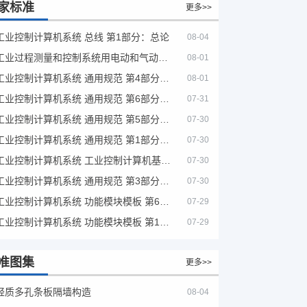
家标准
更多>>
工业控制计算机系统 总线 第1部分：总论
08-04
工业过程测量和控制系统用电动和气动模拟计算器性能评定方法
08-01
工业控制计算机系统 通用规范 第4部分：文字符号
08-01
工业控制计算机系统 通用规范 第6部分：验收大纲
07-31
工业控制计算机系统 通用规范 第5部分：场地安全要求
07-30
工业控制计算机系统 通用规范 第1部分：通用要求
07-30
工业控制计算机系统 工业控制计算机基本平台 第2部分：性能评定方法
07-30
工业控制计算机系统 通用规范 第3部分：设备用图形符号
07-30
工业控制计算机系统 功能模块模板 第6部分：数字量输入输出通道模板性能评定方法
07-29
工业控制计算机系统 功能模块模板 第1部分：处理器模板通用技术条件
07-29
准图集
更多>>
轻质多孔条板隔墙构造
08-04