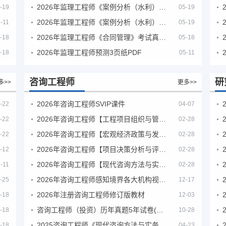
2026年监理工程师《案例分析（水利）- 金结方向》考试真题
-19
05-19
2026年监理工程师《案例分析（水利）- 环保方向》考试真题
-11
05-19
2026年监理工程师《合同管理》考试真题及答案解析
-18
05-18
2026年监理工程师预测3页纸PDF
-18
05-11
咨询工程师
研
多>>
更多>>
2026年咨询工程师SVIP课件
-22
04-07
2026年咨询工程师【工程项目组织与管理】VIP课程
-22
02-28
2026年咨询工程师【宏观经济政策与发展规划】【VIP基础同步班】
-22
02-28
2026年咨询工程师【项目决策分析与评价】【VIP基础同步班】
-12
02-28
2026年咨询工程师【现代咨询方法与实务】VIP课程
-11
02-28
2026年咨询工程师感知境界各大机构视频课培训教程
-25
12-17
2026年注册咨询工程师修订版教材
-18
12-03
咨询工程师（投资）历年真题5年试卷(订正版)
-18
10-28
2025咨询工程师《现代咨询方法与实务》考后答案真题解析
-18
04-23