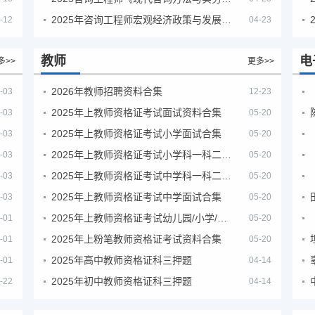
2025年咨询工程师宏观经济政策与发展规划真题解析
-12
04-23
教师
电
多>>
更多>>
2026年教师招聘资料合集
-03
12-23
2025年上教师资格证考试面试资料合集
-03
05-20
2025年上教师资格证考试小学面试合集
-03
05-20
2025年上教师资格证考试小学科一科二急救班
-03
05-20
2025年上教师资格证考试中学科一科二急救班
-03
05-20
2025年上教师资格证考试中学面试合集
-03
05-20
2025年上教师资格证考试幼儿园/小学/中学笔试合集
-01
05-20
2025年上粉笔教师资格证考试资料合集
-01
05-20
2025年高中教师资格证科三押题
-01
04-14
2025年初中教师资格证科三押题
-22
04-14