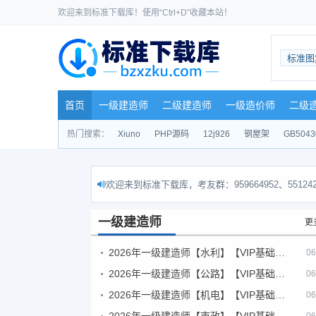
欢迎来到标准下载库！使用“Ctrl+D”收藏本站！
标准图
首页
一级建造师
二级建造师
一级造价师
二级
热门搜索：
Xiuno
PHP源码
12j926
钢屋架
GB5043
欢迎来到标准下载库，考友群：959664952、551242
一级建造师
更
2026年一级建造师【水利】【VIP基础同步班】
06
2026年一级建造师【公路】【VIP基础同步班】
06
2026年一级建造师【机电】【VIP基础同步班】
06
2026年一级建造师【市政】【VIP基础同步班】