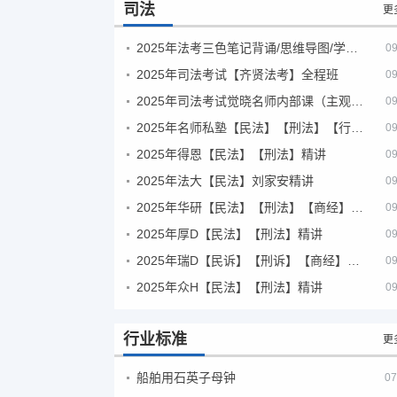
司法
更
2025年法考‮色三‬笔‮背记‬诵/思维导图/学霸笔记/学科框架图
09
2025年司法考试【齐贤法考】全程班
09
2025年司法考试觉晓名师内部课（主观题）
09
2025年名师私塾【民法】【刑法】【行政法】【商经】精讲
09
2025年得恩【民法】【刑法】精讲
09
2025年法大【民法】刘家安精讲
09
2025年华研【民法】【刑法】【商经】精讲
09
2025年厚D【民法】【刑法】精讲
09
2025年瑞D【民诉】【刑诉】【商经】【三国】精讲
09
2025年众H【民法】【刑法】精讲
09
行业标准
更
船舶用石英子母钟
07