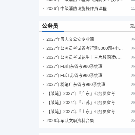
2026年中级消防设施操作员课程
11
公务员
更
2027年母志文公安专业课
06
2027年公务员考试省考行测5000题+申论100题
06
2027年公务员考试花生十三片段阅读600题精讲
06
2027年FB山东省考980系统班
06
2027年FB江苏省考980系统班
06
2027年粉笔广东省考980系统班
06
【某笔】2027年『广东』公务员省考
06
【某笔】2024年『江苏』公务员省考
06
【某笔】2027年『山东』公务员省考
06
2026年军队文职资料合集
05