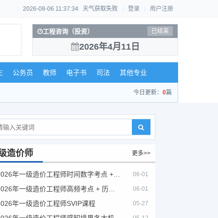
2026-08-06 11:37:34
天气获取失败
登录
用户注册
工程咨询（投资）
已结束
2026年4月11日
生
公务员
教师
电子书
司法
其他专业
今日更新：
0
篇
级造价师
更多>>
2026年一级造价工程师时间数字考点 + 计算公式大全
06-01
2026年一级造价工程师高频考点 + 历年真题合集
06-01
2026年一级造价工程师SVIP课程
05-27
2026年一级造价工程师感知境界各大机构课程