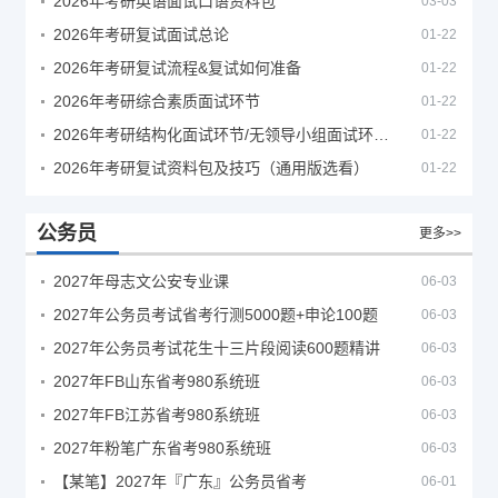
2026年考研英语面试口语资料包
03-03
2026年考研复试面试总论
01-22
2026年考研复试流程&复试如何准备
01-22
2026年考研综合素质面试环节
01-22
2026年考研结构化面试环节/无领导小组面试环节/面试技巧及简历书写
01-22
2026年考研复试资料包及技巧（通用版选看）
01-22
公务员
更多>>
2027年母志文公安专业课
06-03
2027年公务员考试省考行测5000题+申论100题
06-03
2027年公务员考试花生十三片段阅读600题精讲
06-03
2027年FB山东省考980系统班
06-03
2027年FB江苏省考980系统班
06-03
2027年粉笔广东省考980系统班
06-03
【某笔】2027年『广东』公务员省考
06-01