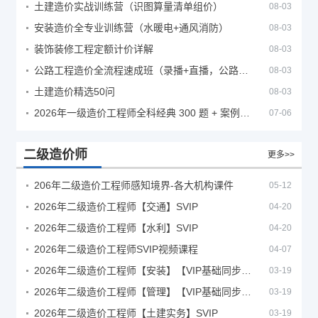
土建造价实战训练营（识图算量清单组价）
08-03
安装造价全专业训练营（水暖电+通风消防）
08-03
装饰装修工程定额计价详解
08-03
公路工程造价全流程速成班（录播+直播，公路造价必备计量定额组价签证结算）
08-03
土建造价精选50问
08-03
2026年一级造价工程师全科经典 300 题 + 案例题库｜管理土建安装计量案例刷题 PDF
07-06
二级造价师
更多>>
206年二级造价工程师感知境界-各大机构课件
05-12
2026年二级造价工程师【交通】SVIP
04-20
2026年二级造价工程师【水利】SVIP
04-20
2026年二级造价工程师SVIP视频课程
04-07
2026年二级造价工程师【安装】【VIP基础同步班】
03-19
2026年二级造价工程师【管理】【VIP基础同步班】
03-19
2026年二级造价工程师【土建实务】SVIP
03-19