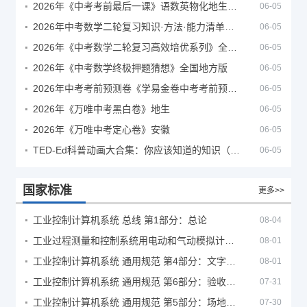
2026年《中考考前最后一课》语数英物化地生历道科 10科全
06-05
2026年中考数学二轮复习知识·方法·能力清单（查漏补缺专题训练）（全国通用）
06-05
2026年《中考数学二轮复习高效培优系列》全国通用
06-05
2026年《中考数学终极押题猜想》全国地方版
06-05
2026年中考考前预测卷《学易金卷中考考前预测卷》
06-05
2026年《万唯中考黑白卷》地生
06-05
2026年《万唯中考定心卷》安徽
06-05
TED-Ed科普动画大合集：你应该知道的知识（视频）
06-05
国家标准
更多>>
工业控制计算机系统 总线 第1部分：总论
08-04
工业过程测量和控制系统用电动和气动模拟计算器性能评定方法
08-01
工业控制计算机系统 通用规范 第4部分：文字符号
08-01
工业控制计算机系统 通用规范 第6部分：验收大纲
07-31
工业控制计算机系统 通用规范 第5部分：场地安全要求
07-30