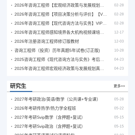
2026年咨询工程师【宏观经济政策与发展规划】【VIP基础同步班】
02-28
2026年咨询工程师【项目决策分析与评价】【VIP基础同步班】
02-28
2026年咨询工程师【现代咨询方法与实务】VIP课程
02-28
2026年咨询工程师感知境界各大机构视频课培训教程
12-17
2026年注册咨询工程师修订版教材
12-03
咨询工程师（投资）历年真题5年试卷(订正版)
10-28
2025咨询工程师《现代咨询方法与实务》考后答案真题解析
04-23
2025年咨询工程师宏观经济政策与发展规划真题解析
04-23
研究生
更多>>
2027年考研政治/英语/数学（公共课+专业课）
05-28
2026年考研传热学/热力学全程班
05-22
2027年考研Svip数学（含押题+复试）
05-15
2027年考研Svip政治（含押题+复试）
05-15