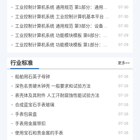
工业控制计算机系统 通用规范 第1部分：通用要求
07-30
工业控制计算机系统 工业控制计算机基本平台 第2部分：性能评定方法
07-30
工业控制计算机系统 通用规范 第3部分：设备用图形符号
07-30
工业控制计算机系统 功能模块模板 第6部分：数字量输入输出通道模板性能评定方法
07-29
工业控制计算机系统 功能模块模板 第1部分：处理器模板通用技术条件
07-29
行业标准
更多>>
船舶用石英子母钟
07-16
深色名贵硬木钟壳 一般要求和试验方法
07-16
表壳体及其附件 人工汗耐腐蚀性能试验方法
07-16
合成蓝宝石手表玻璃
07-16
手表包装盒
07-16
手表用金属带扣
07-16
使用宝石和贵金属的手表
07-16