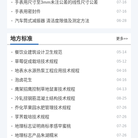
手表用尺寸至3mm未注公差的线性尺寸公差
07-16
手表用密封件
07-16
汽车筒式减振器 清洁度限值及测定方法
06-28
地方标准
更多>>
餐饮业建筑设计卫生规范
05-14
草莓促成栽培技术规程
05-12
地表水水源热泵工程应用技术规程
04-16
泡卤花生
04-16
鹰架招鹰控制草地鼠害技术规程
04-13
冷轧扭钢筋混凝土结构技术规程
08-25
乔化苹果园水肥管理技术规程
07-26
莩荠栽培技术规程
07-26
地理标志证明商标孝感早蜜桃
07-26
地理标志产品朱湖糯米
07-26