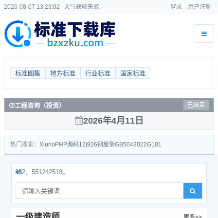
2026-08-07 13:23:03
天气获取失败
登录
用户注册
标准图集
地方标准
行业标准
国家标准
工程咨询（投资）
已结束
2026年4月11日
热门搜索：
Xiuno
PHP源码
12j926
钢屋架
GB50430
22G101
2、551242518。
一级建造师
更多>>