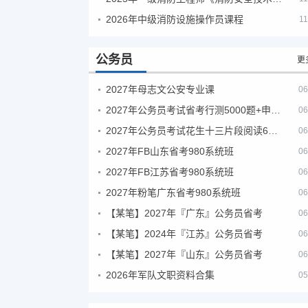
2026年中级消防设施操作员课程
11
公务员
更
2027年母志文公安专业课
06
2027年公务员考试省考行测5000题+申论100题
06
2027年公务员考试花生十三片段阅读600题精讲
06
2027年FB山东省考980系统班
06
2027年FB江苏省考980系统班
06
2027年粉笔广东省考980系统班
06
【某笔】2027年『广东』公务员省考
06
【某笔】2024年『江苏』公务员省考
06
【某笔】2027年『山东』公务员省考
06
2026年军队文职资料合集
05