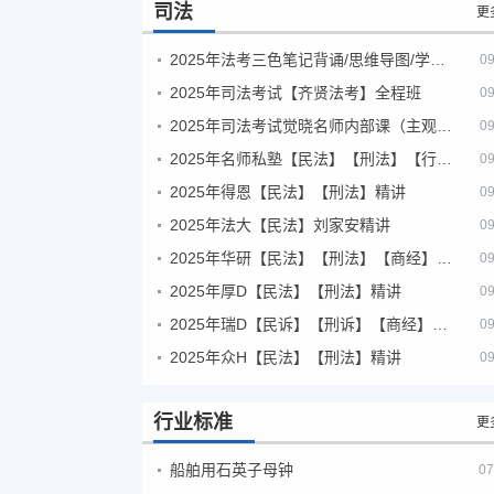
司法
更
2025年法考‮色三‬笔‮背记‬诵/思维导图/学霸笔记/学科框架图
09
2025年司法考试【齐贤法考】全程班
09
2025年司法考试觉晓名师内部课（主观题）
09
2025年名师私塾【民法】【刑法】【行政法】【商经】精讲
09
2025年得恩【民法】【刑法】精讲
09
2025年法大【民法】刘家安精讲
09
2025年华研【民法】【刑法】【商经】精讲
09
2025年厚D【民法】【刑法】精讲
09
2025年瑞D【民诉】【刑诉】【商经】【三国】精讲
09
2025年众H【民法】【刑法】精讲
09
行业标准
更
船舶用石英子母钟
07