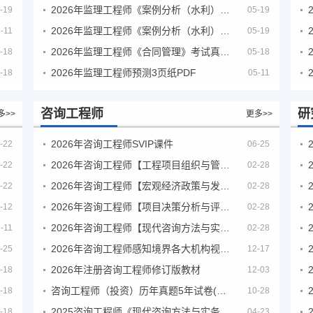
2026年监理工程师《案例分析（水利）- 金结方向》考试真题
-19
05-19
2026年监理工程师《案例分析（水利）- 环保方向》考试真题
-11
05-19
2026年监理工程师《合同管理》考试真题及答案解析
-18
05-18
2026年监理工程师预测3页纸PDF
-18
05-11
咨询工程师
研
多>>
更多>>
2026年咨询工程师SVIP课件
-22
06-25
2026年咨询工程师【工程项目组织与管理】VIP课程
-22
02-28
2026年咨询工程师【宏观经济政策与发展规划】【VIP基础同步班】
-22
02-28
2026年咨询工程师【项目决策分析与评价】【VIP基础同步班】
-12
02-28
2026年咨询工程师【现代咨询方法与实务】VIP课程
-11
02-28
2026年咨询工程师感知境界各大机构视频课培训教程
-25
12-17
2026年注册咨询工程师修订版教材
-18
12-03
咨询工程师（投资）历年真题5年试卷(订正版)
-18
10-28
2025咨询工程师《现代咨询方法与实务》考后答案真题解析
-18
04-23