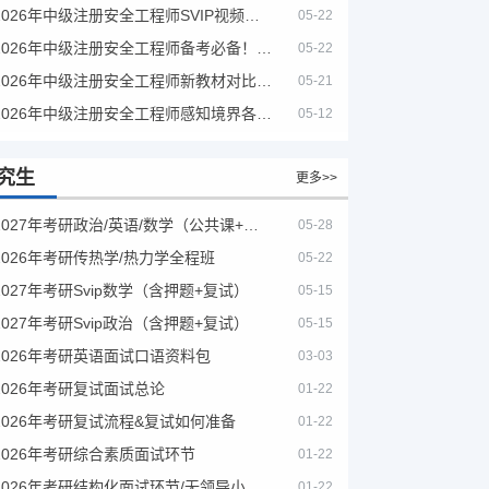
2026年中级注册安全工程师SVIP视频课程
05-22
2026年中级注册安全工程师备考必备！安全生产新规范合集（含2025新国标）
05-22
2026年中级注册安全工程师新教材对比+考试大纲PDF
05-21
2026年中级注册安全工程师感知境界各大机构课程
05-12
究生
更多>>
2027年考研政治/英语/数学（公共课+专业课）
05-28
2026年考研传热学/热力学全程班
05-22
2027年考研Svip数学（含押题+复试）
05-15
2027年考研Svip政治（含押题+复试）
05-15
2026年考研英语面试口语资料包
03-03
2026年考研复试面试总论
01-22
2026年考研复试流程&复试如何准备
01-22
2026年考研综合素质面试环节
01-22
2026年考研结构化面试环节/无领导小组面试环节/面试技巧及简历书写
01-22