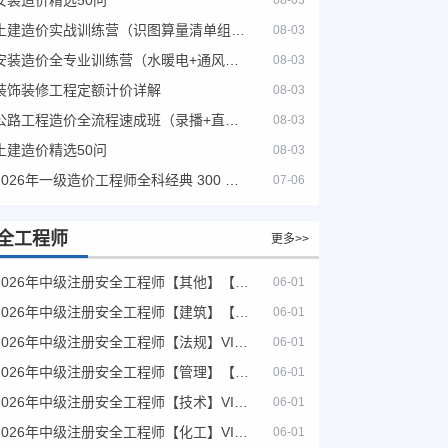
08-03
土建造价实战训练营（识图算量清单组价）
08-03
安装造价全专业训练营（水暖电+通风消防）
08-03
装饰装修工程定额计价详解
08-03
公路工程造价全流程速成班（录播+直播，公路造价必备计量定额组价签证结算）
08-03
土建造价精选50问
08-03
2026年一级造价工程师全科经典 300 题 + 案例题库｜管理土建安装计量案例刷题 PDF
07-06
全工程师
更多>>
2026年中级注册安全工程师【其他】【VIP基础同步班】
06-01
2026年中级注册安全工程师【建筑】【VIP基础同步班】
06-01
2026年中级注册安全工程师【法规】VIP课程
06-01
2026年中级注册安全工程师【管理】【VIP基础同步班】
06-01
2026年中级注册安全工程师【技术】VIP课程
06-01
2026年中级注册安全工程师【化工】VIP课程
06-01