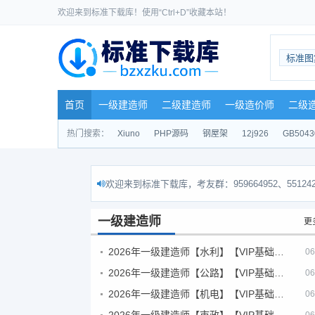
欢迎来到标准下载库！使用“Ctrl+D”收藏本站！
标准图
首页
一级建造师
二级建造师
一级造价师
二级
热门搜索：
Xiuno
PHP源码
钢屋架
12j926
GB5043
欢迎来到标准下载库，考友群：959664952、551242
一级建造师
更
2026年一级建造师【水利】【VIP基础同步班】
06
2026年一级建造师【公路】【VIP基础同步班】
06
2026年一级建造师【机电】【VIP基础同步班】
06
2026年一级建造师【市政】【VIP基础同步班】