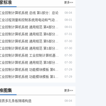
家标准
更多>>
工业控制计算机系统 总线 第1部分：总论
08-04
工业过程测量和控制系统用电动和气动模拟计算器性能评定方法
08-01
工业控制计算机系统 通用规范 第4部分：文字符号
08-01
工业控制计算机系统 通用规范 第6部分：验收大纲
07-31
工业控制计算机系统 通用规范 第5部分：场地安全要求
07-30
工业控制计算机系统 通用规范 第1部分：通用要求
07-30
工业控制计算机系统 工业控制计算机基本平台 第2部分：性能评定方法
07-30
工业控制计算机系统 通用规范 第3部分：设备用图形符号
07-30
工业控制计算机系统 功能模块模板 第6部分：数字量输入输出通道模板性能评定方法
07-29
工业控制计算机系统 功能模块模板 第1部分：处理器模板通用技术条件
07-29
准图集
更多>>
轻质多孔条板隔墙构造
08-04