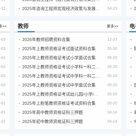
2025年咨询工程师宏观经济政策与发展规划真题解析
-12
04-23
教师
电
多>>
更多>>
2026年教师招聘资料合集
-03
12-23
2025年上教师资格证考试面试资料合集
-03
05-20
2025年上教师资格证考试小学面试合集
-03
05-20
2025年上教师资格证考试小学科一科二急救班
-03
05-20
2025年上教师资格证考试中学科一科二急救班
-03
05-20
2025年上教师资格证考试中学面试合集
-03
05-20
2025年上教师资格证考试幼儿园/小学/中学笔试合集
-01
05-20
2025年上粉笔教师资格证考试资料合集
-01
05-20
2025年高中教师资格证科三押题
-01
04-14
2025年初中教师资格证科三押题
-22
04-14